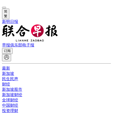
简
繁
新明日报
早报俱乐部
电子报
订阅
最新
新加坡
民生民声
财经
新加坡股市
新加坡财经
全球财经
中国财经
投资理财