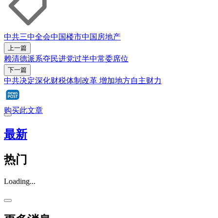
中共三中全会
中国楼市
中国房地产
上一篇
赖清德派系夺民进党过半中常委席位
下一篇
中共决定深化财税体制改革 增加地方自主财力
购买此文章
最新
热门
Loading...