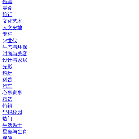
特写
美食
旅行
文化艺术
人文史地
专栏
@世代
生态与环保
时尚与美容
设计与家居
光影
科玩
科普
汽车
心事家事
精选
特辑
早报校园
热门
生活贴士
星座与生肖
保健