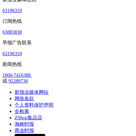
63196319
订阅热线
63883838
早报广告联系
63196319
新闻热线
1800-7416388
或
92288736
新报业媒体网站
网络条款
个人资料保护声明
全检索
ZShop集品店
海峡时报
商业时报