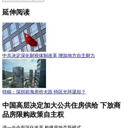
延伸阅读
中共决定深化财税体制改革 增加地方自主财力
特稿：深圳前海房价大跌 特区光环退却？
中国高层决定加大公共住房供给 下放商
品房限购政策自主权
进一步全面深化改革 构建房地产新模式