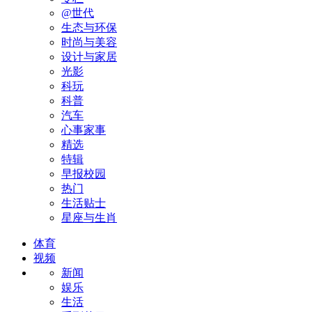
@世代
生态与环保
时尚与美容
设计与家居
光影
科玩
科普
汽车
心事家事
精选
特辑
早报校园
热门
生活贴士
星座与生肖
体育
视频
新闻
娱乐
生活