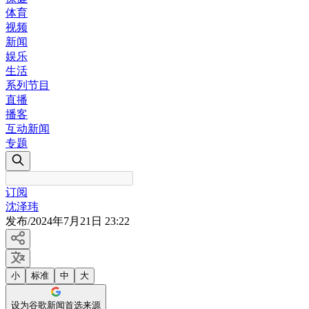
体育
视频
新闻
娱乐
生活
系列节目
直播
播客
互动新闻
专题
订阅
沈泽玮
发布
/
2024年7月21日 23:22
小
标准
中
大
设为谷歌新闻首选来源