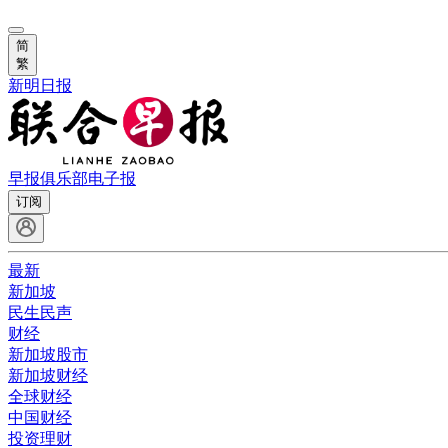
简
繁
新明日报
早报俱乐部
电子报
订阅
最新
新加坡
民生民声
财经
新加坡股市
新加坡财经
全球财经
中国财经
投资理财