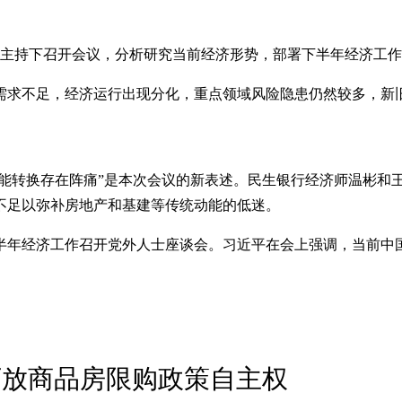
平主持下召开会议，分析研究当前经济形势，部署下半年经济工
需求不足，经济运行出现分化，重点领域风险隐患仍然较多，新
动能转换存在阵痛”是本次会议的新表述。民生银行经济师温彬和
不足以弥补房地产和基建等传统动能的低迷。
下半年经济工作召开党外人士座谈会。习近平在会上强调，当前中
下放商品房限购政策自主权