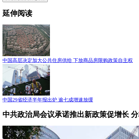
延伸阅读
中国高层决定加大公共住房供给 下放商品房限购政策自主权
中国29省经济半年报出炉 逾七成增速放缓
中共政治局会议承诺推出新政策促增长 