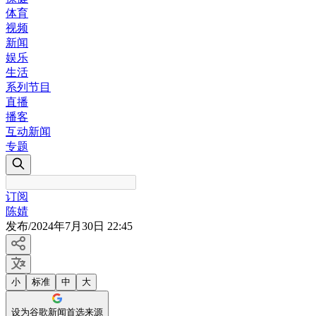
体育
视频
新闻
娱乐
生活
系列节目
直播
播客
互动新闻
专题
订阅
陈婧
发布
/
2024年7月30日 22:45
小
标准
中
大
设为谷歌新闻首选来源