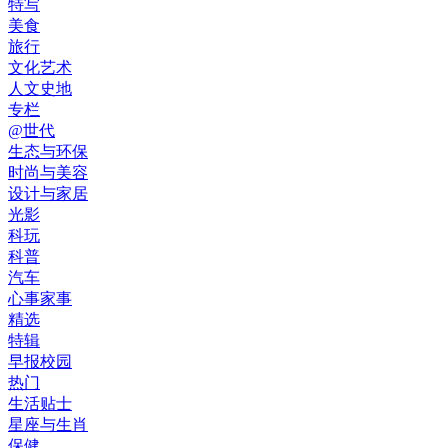
特写
美食
旅行
文化艺术
人文史地
专栏
@世代
生态与环保
时尚与美容
设计与家居
光影
科玩
科普
汽车
心事家事
精选
特辑
早报校园
热门
生活贴士
星座与生肖
保健