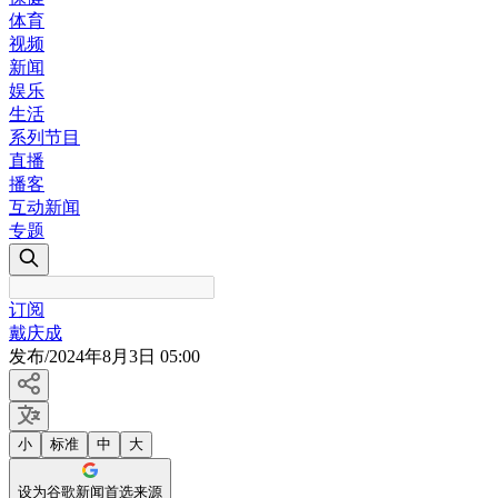
体育
视频
新闻
娱乐
生活
系列节目
直播
播客
互动新闻
专题
订阅
戴庆成
发布
/
2024年8月3日 05:00
小
标准
中
大
设为谷歌新闻首选来源