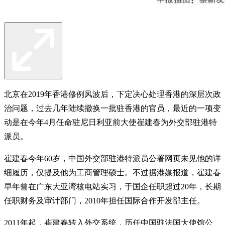
北京在2019年香港修例风波后，下定决心处理香港的深层次政
治问题，过去几年陆续撤换一批驻香港的官员，最近的一项变
动是在今年4月任命驻尼日利亚前大使崔建春为外交部驻港特
派员。
崔建春今年60岁，中国外交部驻港特派员公署网页未见他的详
细履历，仅提及他为工商管理硕士。不过据港媒报道，崔建春
早年曾在广东大亚湾核电站实习，于国企任职超过20年，长期
任职财务及审计部门，2010年担任国际合作开发部主任。
2011年起，崔建春转入外交系统，历任中国驻法国大使馆公