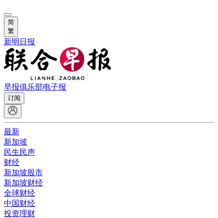
简
繁
新明日报
早报俱乐部
电子报
订阅
最新
新加坡
民生民声
财经
新加坡股市
新加坡财经
全球财经
中国财经
投资理财