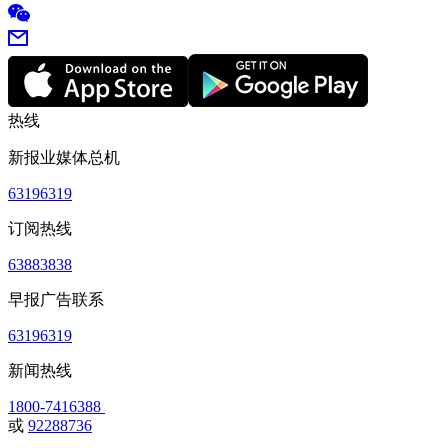
热线
新报业媒体总机
63196319
订阅热线
63883838
早报广告联系
63196319
新闻热线
1800-7416388
或
92288736