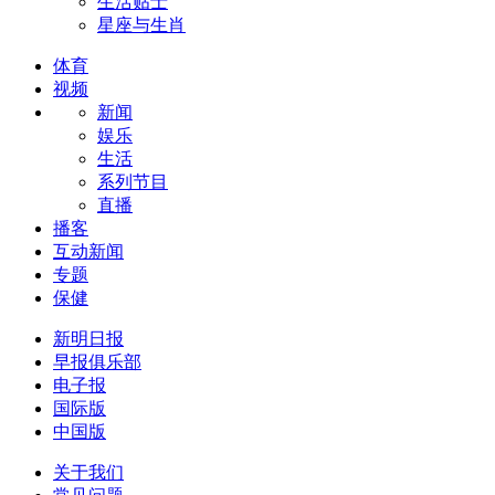
生活贴士
星座与生肖
体育
视频
新闻
娱乐
生活
系列节目
直播
播客
互动新闻
专题
保健
新明日报
早报俱乐部
电子报
国际版
中国版
关于我们