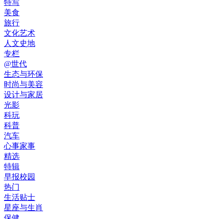
特写
美食
旅行
文化艺术
人文史地
专栏
@世代
生态与环保
时尚与美容
设计与家居
光影
科玩
科普
汽车
心事家事
精选
特辑
早报校园
热门
生活贴士
星座与生肖
保健