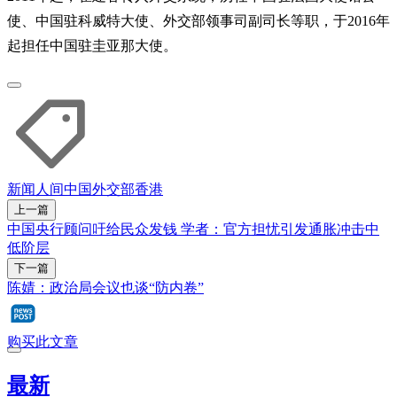
使、中国驻科威特大使、外交部领事司副司长等职，于2016年
起担任中国驻圭亚那大使。
新闻人间
中国外交部
香港
上一篇
中国央行顾问吁给民众发钱 学者：官方担忧引发通胀冲击中
低阶层
下一篇
陈婧：政治局会议也谈“防内卷”
购买此文章
最新