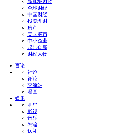
新加坡财经
全球财经
中国财经
投资理财
房产
美国股市
中小企业
起步创新
财经人物
言论
社论
评论
交流站
漫画
娱乐
明星
影视
音乐
韩流
送礼