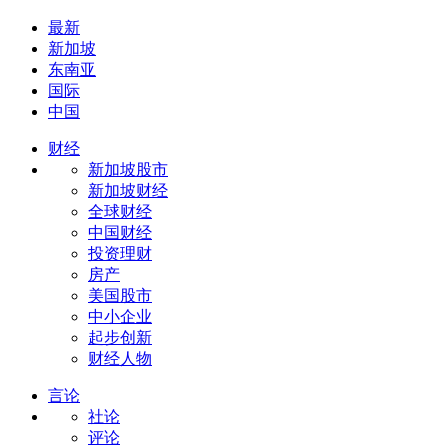
最新
新加坡
东南亚
国际
中国
财经
新加坡股市
新加坡财经
全球财经
中国财经
投资理财
房产
美国股市
中小企业
起步创新
财经人物
言论
社论
评论