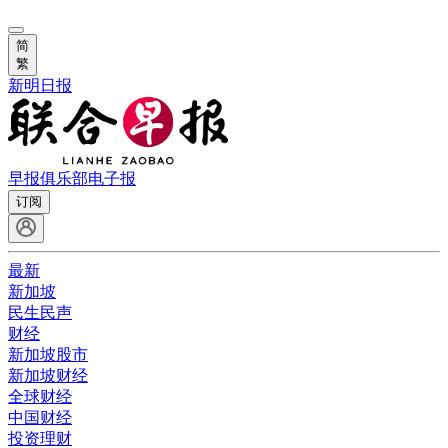
简
繁
新明日报
早报俱乐部
电子报
订阅
最新
新加坡
民生民声
财经
新加坡股市
新加坡财经
全球财经
中国财经
投资理财