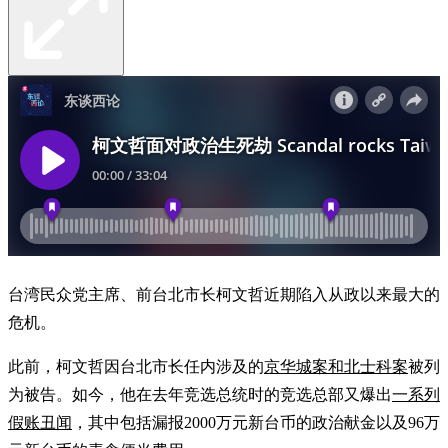
台湾民众党主席、前台北市长柯文哲近期陷入从政以来最大的
危机。
此前，柯文哲因台北市长任内涉及的
京华城案和北士科案
被列
为被告。如今，他在去年竞选总统时的竞选总部又爆出
一系列
假账丑闻
，其中包括漏报2000万元新台币的政治献金以及96万