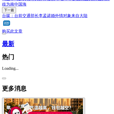
歧为南中国海
下一篇
台媒：台前交通部长李孟谚婚外情对象来自大陆
购买此文章
最新
热门
Loading...
更多消息