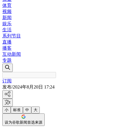
体育
视频
新闻
娱乐
生活
系列节目
直播
播客
互动新闻
专题
订阅
发布
/
2024年8月20日 17:24
小
标准
中
大
设为谷歌新闻首选来源