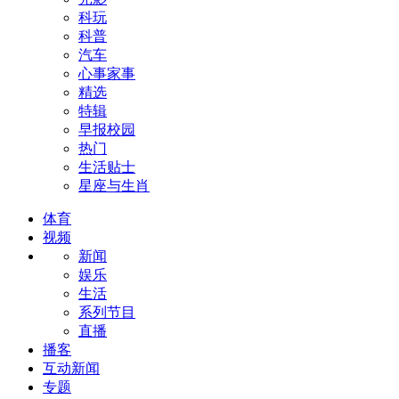
科玩
科普
汽车
心事家事
精选
特辑
早报校园
热门
生活贴士
星座与生肖
体育
视频
新闻
娱乐
生活
系列节目
直播
播客
互动新闻
专题