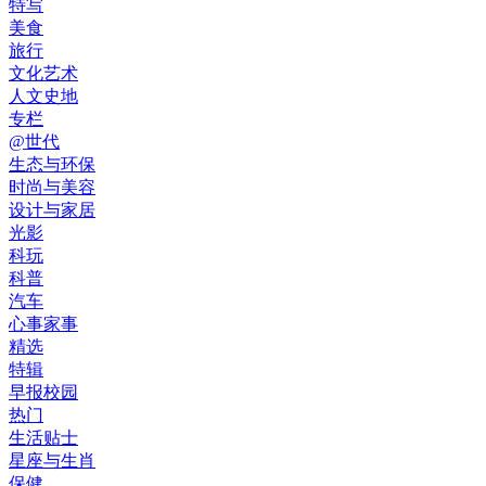
特写
美食
旅行
文化艺术
人文史地
专栏
@世代
生态与环保
时尚与美容
设计与家居
光影
科玩
科普
汽车
心事家事
精选
特辑
早报校园
热门
生活贴士
星座与生肖
保健