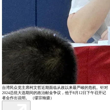
台湾民众党主席柯文哲近期面临从政以来最严峻的危机。针对
2024总统大选期间的政治献金争议，他于8月12日下午召开记
者会作出说明。 （缪宗翰摄）