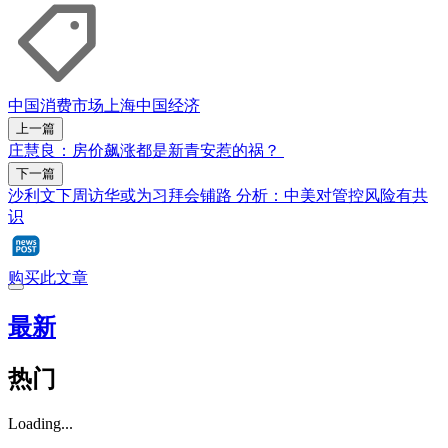
中国消费市场
上海
中国经济
上一篇
庄慧良：房价飙涨都是新青安惹的祸？
下一篇
沙利文下周访华或为习拜会铺路 分析：中美对管控风险有共
识
购买此文章
最新
热门
Loading...