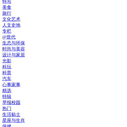
特写
美食
旅行
文化艺术
人文史地
专栏
@世代
生态与环保
时尚与美容
设计与家居
光影
科玩
科普
汽车
心事家事
精选
特辑
早报校园
热门
生活贴士
星座与生肖
保健