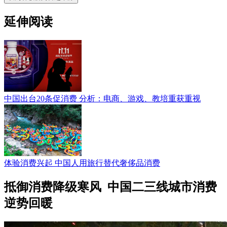
延伸阅读
中国出台20条促消费 分析：电商、游戏、教培重获重视
体验消费兴起 中国人用旅行替代奢侈品消费
抵御消费降级寒风 中国二三线城市消费
逆势回暖