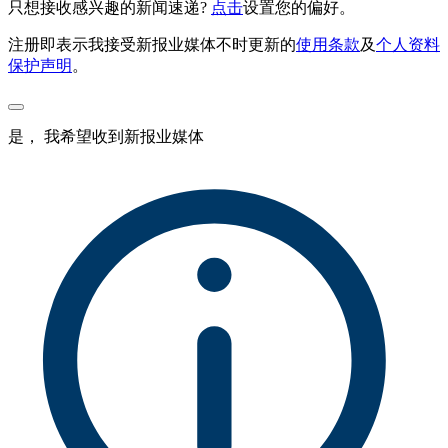
只想接收感兴趣的新闻速递?
点击
设置您的偏好。
注册即表示我接受新报业媒体不时更新的
使用条款
及
个人资料
保护声明
。
是， 我希望收到新报业媒体