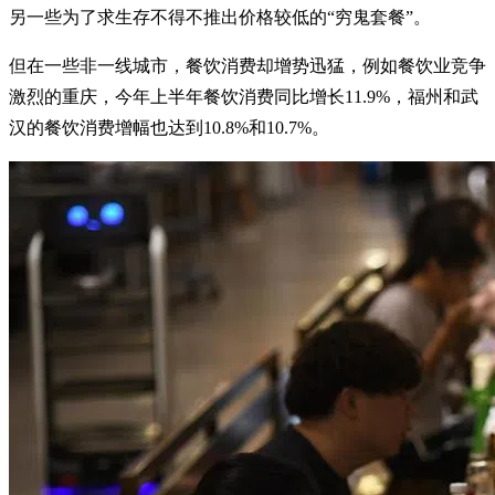
另一些为了求生存不得不推出价格较低的“穷鬼套餐”。
但在一些非一线城市，餐饮消费却增势迅猛，例如餐饮业竞争
激烈的重庆，今年上半年餐饮消费同比增长11.9%，福州和武
汉的餐饮消费增幅也达到10.8%和10.7%。