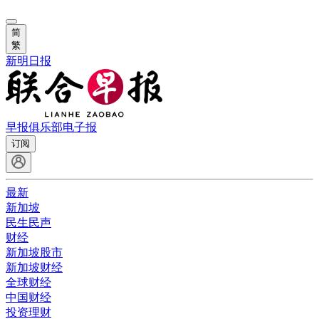
简
繁
新明日报
早报俱乐部
电子报
订阅
最新
新加坡
民生民声
财经
新加坡股市
新加坡财经
全球财经
中国财经
投资理财