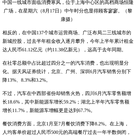
中国一线城市面临消费寒风，位于上海中心区的高档商场恒隆
广场，在星期六（8月17日）中午时分也显得顾客寥寥。（黎
康摄）
相反的，在中国137个城市运营商场、广泛布局二三线城市的
新城控股，过去半年租金收入逐月攀升，今年上半年累计租金
达人民币61.12亿元（约11.38亿新元），远高于去年同期。
在社零总额中占比超过四分之一的汽车消费，也出现明显分
化。据天风证券统计，北京、广州、深圳6月汽车销售分别下
降13%、8.3%和3.2%。
不过，汽车在中西部省份却销售火热，四川6月汽车零售额增
长18.6%，其中新能源车增长59.2%；湖北上半年汽车零售额
增长11.7%，新能源车增幅更是达到67.7%。
餐饮消费方面，北京1月至7月餐饮消费下降8.2%。在上海，
人均客单价超过人民币500元的高端餐厅过去一年半数倒闭，