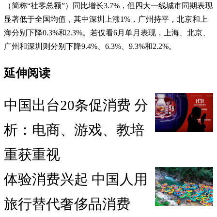
（简称“社零总额”）同比增长3.7%，但四大一线城市同期表现
显著低于全国均值，其中深圳上涨1%，广州持平，北京和上
海分别下降0.3%和2.3%。若仅看6月单月表现，上海、北京、
广州和深圳则分别下降9.4%、6.3%、9.3%和2.2%。
延伸阅读
中国出台20条促消费 分
析：电商、游戏、教培
重获重视
体验消费兴起 中国人用
旅行替代奢侈品消费