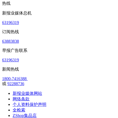
热线
新报业媒体总机
63196319
订阅热线
63883838
早报广告联系
63196319
新闻热线
1800-7416388
或
92288736
新报业媒体网站
网络条款
个人资料保护声明
全检索
ZShop集品店