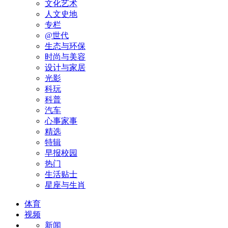
文化艺术
人文史地
专栏
@世代
生态与环保
时尚与美容
设计与家居
光影
科玩
科普
汽车
心事家事
精选
特辑
早报校园
热门
生活贴士
星座与生肖
体育
视频
新闻