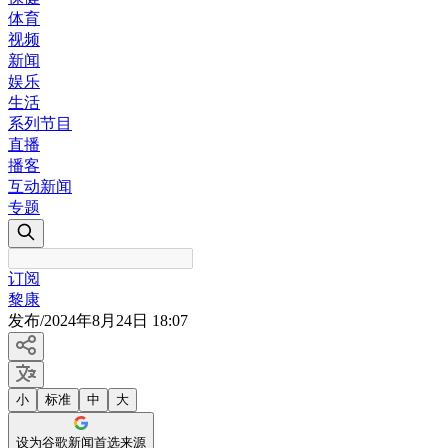
体育
视频
新闻
娱乐
生活
系列节目
直播
播客
互动新闻
专题
订阅
黎康
发布
/
2024年8月24日 18:07
小
标准
中
大
设为谷歌新闻首选来源