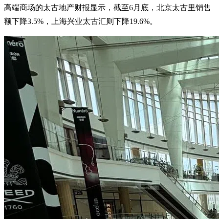
高端商场的太古地产财报显示，截至6月底，北京太古里销售
额下降3.5%，上海兴业太古汇则下降19.6%。