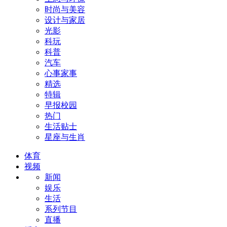
时尚与美容
设计与家居
光影
科玩
科普
汽车
心事家事
精选
特辑
早报校园
热门
生活贴士
星座与生肖
体育
视频
新闻
娱乐
生活
系列节目
直播