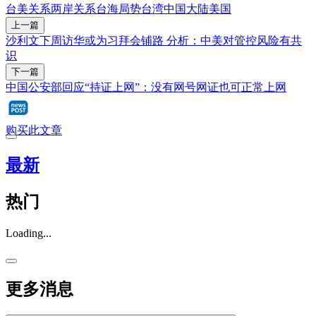
台美关系
两岸关系
台海局势
台湾
中国大陆
美国
上一篇
沙利文下周访华或为习拜会铺路 分析：中美对管控风险有共
识
下一篇
中国公安部回应“持证上网”：没有网号网证也可正常上网
购买此文章
最新
热门
Loading...
更多消息