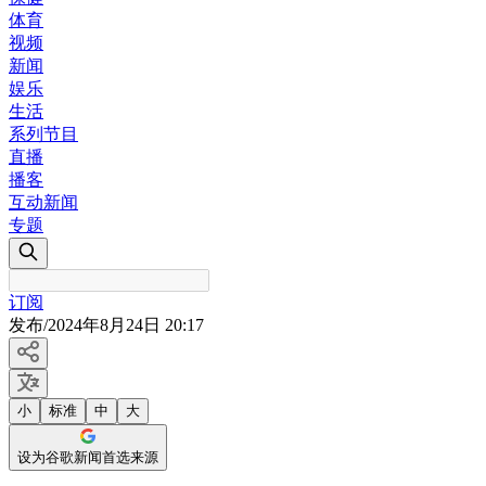
体育
视频
新闻
娱乐
生活
系列节目
直播
播客
互动新闻
专题
订阅
发布
/
2024年8月24日 20:17
小
标准
中
大
设为谷歌新闻首选来源