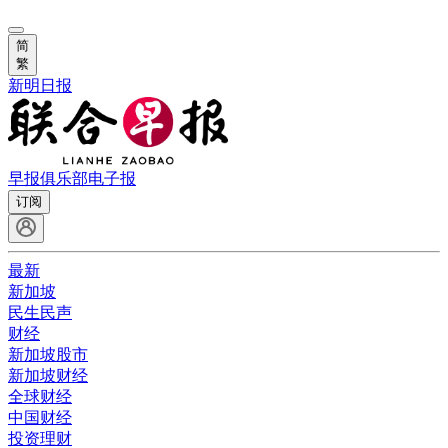
简
繁
新明日报
早报俱乐部
电子报
订阅
最新
新加坡
民生民声
财经
新加坡股市
新加坡财经
全球财经
中国财经
投资理财