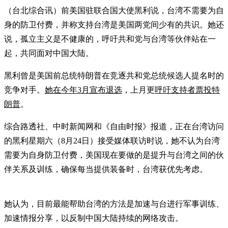
（台北综合讯）前美国驻联合国大使黑利说，台湾不需要为自
身的防卫付费，并称支持台湾是美国两党间少有的共识。她还
说，孤立主义是不健康的，呼吁共和党与台湾等伙伴站在一
起，共同面对中国大陆。
黑利曾是美国前总统特朗普在竞逐共和党总统候选人提名时的
竞争对手。
她在今年3月宣布退选
，上月更
呼吁支持者票投特
朗普
。
综合路透社、中时新闻网和《自由时报》报道，正在台湾访问
的黑利星期六（8月24日）接受媒体联访时说，她不认为台湾
需要为自身防卫付费，美国现在要做的是提升与台湾之间的伙
伴关系及训练，确保每当提供装备时，台湾获优先考虑。
她认为，目前最能帮助台湾的方法是加速与台进行军事训练、
加速情报分享，以反制中国大陆持续的网络攻击。