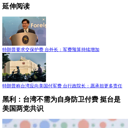
延伸阅读
特朗普要求交保护费 台外长：军费预算持续增加
特朗普称台湾应向美国付军费 台行政院长：愿承担更多责任
黑利：台湾不需为自身防卫付费 挺台是
美国两党共识