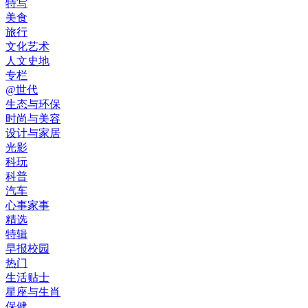
特写
美食
旅行
文化艺术
人文史地
专栏
@世代
生态与环保
时尚与美容
设计与家居
光影
科玩
科普
汽车
心事家事
精选
特辑
早报校园
热门
生活贴士
星座与生肖
保健