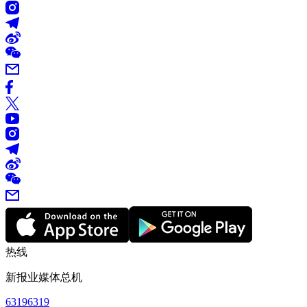
热线
新报业媒体总机
63196319