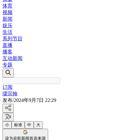
体育
视频
新闻
娱乐
生活
系列节目
直播
播客
互动新闻
专题
订阅
缪宗翰
发布
/
2024年9月7日 22:29
小
标准
中
大
设为谷歌新闻首选来源