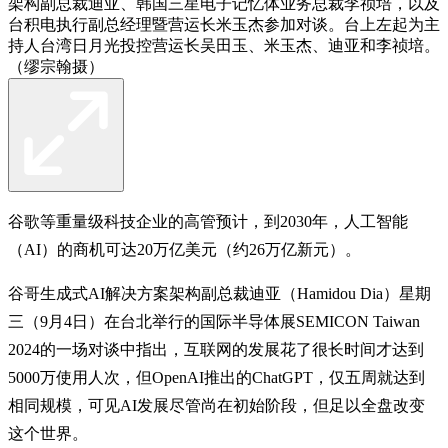
架构副总裁迪亚、韩国三星电子记忆体业务总裁李祯培，以及
台积电执行副总经理暨营运长米玉杰参加对谈。台上左起为主
持人台湾日月光投控营运长吴田玉、米玉杰、迪亚和李祯培。
（缪宗翰摄）
谷歌等重量级科技企业的高管预计，到2030年，人工智能
（AI）的商机可达20万亿美元（约26万亿新元）。
谷哥生成式AI解决方案架构副总裁迪亚（Hamidou Dia）星期
三（9月4日）在台北举行的国际半导体展SEMICON Taiwan
2024的一场对谈中指出，互联网的发展花了很长时间才达到
5000万使用人次，但OpenAI推出的ChatGPT，仅五周就达到
相同规模，可见AI发展尽管尚在初始阶段，但足以全盘改变
这个世界。