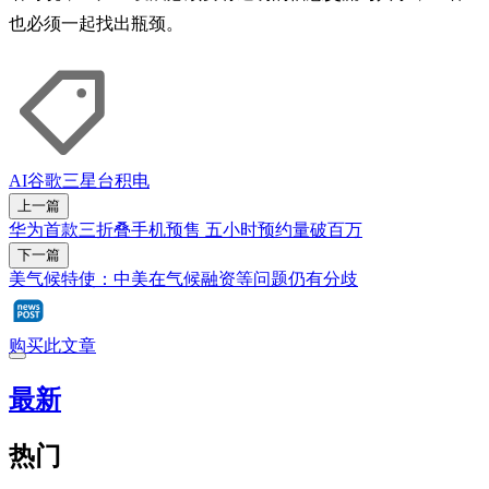
也必须一起找出瓶颈。
AI
谷歌
三星
台积电
上一篇
华为首款三折叠手机预售 五小时预约量破百万
下一篇
美气候特使：中美在气候融资等问题仍有分歧
购买此文章
最新
热门