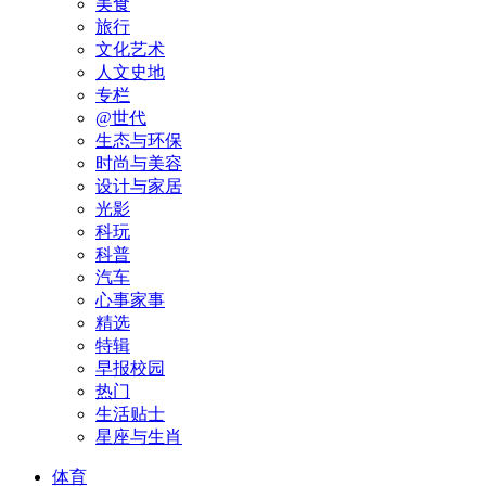
美食
旅行
文化艺术
人文史地
专栏
@世代
生态与环保
时尚与美容
设计与家居
光影
科玩
科普
汽车
心事家事
精选
特辑
早报校园
热门
生活贴士
星座与生肖
体育