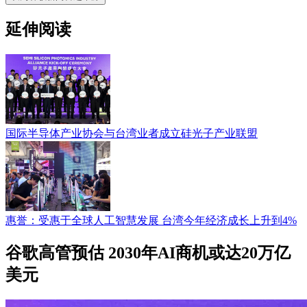
延伸阅读
国际半导体产业协会与台湾业者成立硅光子产业联盟
惠誉：受惠于全球人工智慧发展 台湾今年经济成长上升到4%
谷歌高管预估 2030年AI商机或达20万亿
美元