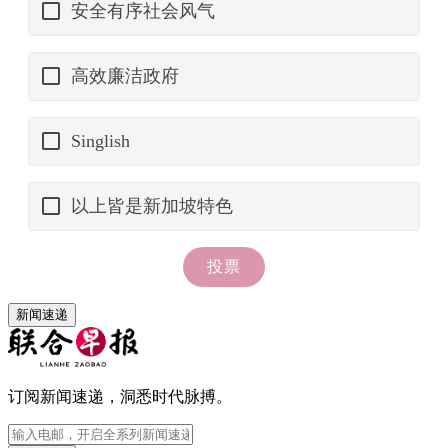
新闻速递
订阅新闻速递，洞悉时代脉搏。