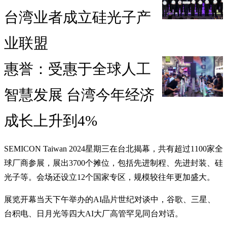
台湾业者成立硅光子产
业联盟
惠誉：受惠于全球人工
智慧发展 台湾今年经济
成长上升到4%
SEMICON Taiwan 2024星期三在台北揭幕，共有超过1100家全
球厂商参展，展出3700个摊位，包括先进制程、先进封装、硅
光子等。会场还设立12个国家专区，规模较往年更加盛大。
展览开幕当天下午举办的AI晶片世纪对谈中，谷歌、三星、
台积电、日月光等四大AI大厂高管罕见同台对话。