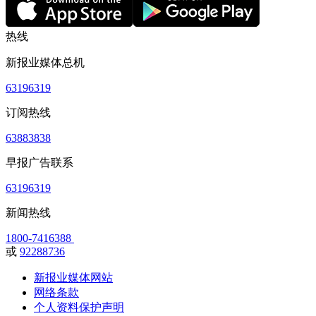
热线
新报业媒体总机
63196319
订阅热线
63883838
早报广告联系
63196319
新闻热线
1800-7416388
或
92288736
新报业媒体网站
网络条款
个人资料保护声明