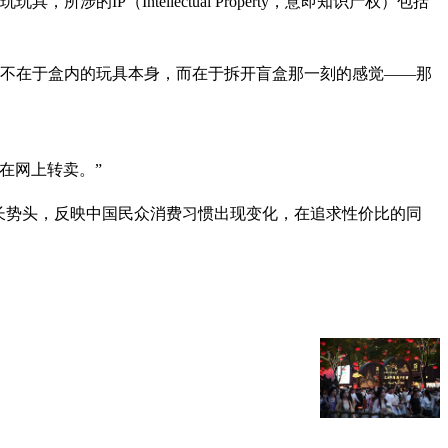
P（Intellectual Property，意即知识产权）包括
趣不在于盒内的玩具本身，而在于拆开盲盒那一刻的感觉——那
在网上转卖。”
长势头，反映中国民众消费习惯出现变化，在追求性价比的同