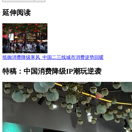
延伸阅读
抵御消费降级寒风 中国二三线城市消费逆势回暖
特稿：中国消费降级IP潮玩逆袭