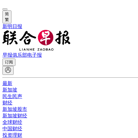
简
繁
新明日报
早报俱乐部
电子报
订阅
最新
新加坡
民生民声
财经
新加坡股市
新加坡财经
全球财经
中国财经
投资理财