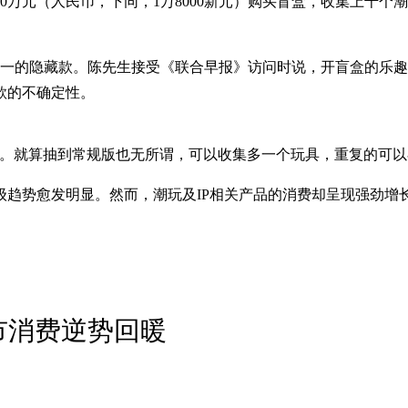
民币，下同，1万8000新元）购买盲盒，收集上千个潮玩玩具，所涉的I
分之一的隐藏款。陈先生接受《联合早报》访问时说，开盲盒的乐
款的不确定性。
0倍。就算抽到常规版也无所谓，可以收集多一个玩具，重复的可以
级趋势愈发明显。然而，潮玩及IP相关产品的消费却呈现强劲增
市消费逆势回暖