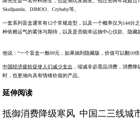
陈先生是一名外科医生，也是潮玩发烧友。他过去两年花超过10万元（人
Skullpanda、DIMOO、Crybaby等。
一套系列盲盒通常有12个常规造型，以及一个概率仅为144
种依赖运气的紧张与期待，以及是否能幸运抽中心仪款、隐藏
他说：“一个盲盒一般69元，如果抽到隐藏版，价值可以翻1
中国经济疲软促使人们减少支出
，缩减非必需品消费，消费降
时，也更倾向具有情绪价值的产品。
延伸阅读
抵御消费降级寒风 中国二三线城