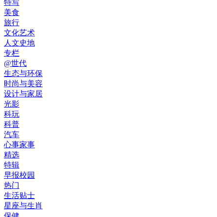
特写
美食
旅行
文化艺术
人文史地
专栏
@世代
生态与环保
时尚与美容
设计与家居
光影
科玩
科普
汽车
心事家事
精选
特辑
早报校园
热门
生活贴士
星座与生肖
保健