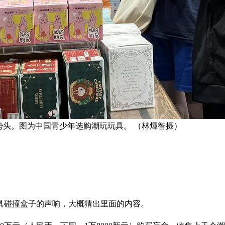
势头。图为中国青少年选购潮玩玩具。 （林煇智摄）
具碰撞盒子的声响，大概猜出里面的内容。