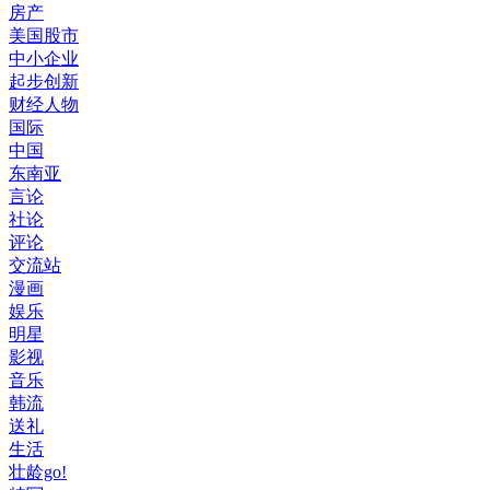
房产
美国股市
中小企业
起步创新
财经人物
国际
中国
东南亚
言论
社论
评论
交流站
漫画
娱乐
明星
影视
音乐
韩流
送礼
生活
壮龄go!