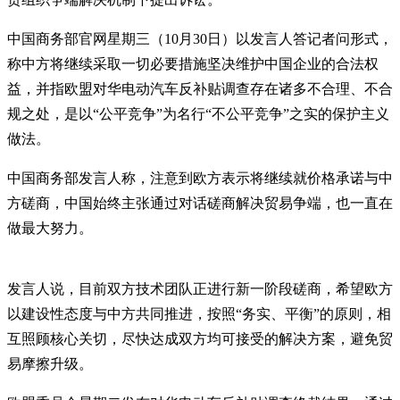
中国商务部官网星期三（10月30日）以发言人答记者问形式，
称中方将继续采取一切必要措施坚决维护中国企业的合法权
益，并指欧盟对华电动汽车反补贴调查存在诸多不合理、不合
规之处，是以“公平竞争”为名行“不公平竞争”之实的保护主义
做法。
中国商务部发言人称，注意到欧方表示将继续就价格承诺与中
方磋商，中国始终主张通过对话磋商解决贸易争端，也一直在
做最大努力。
发言人说，目前双方技术团队正进行新一阶段磋商，希望欧方
以建设性态度与中方共同推进，按照“务实、平衡”的原则，相
互照顾核心关切，尽快达成双方均可接受的解决方案，避免贸
易摩擦升级。