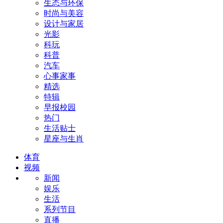
生态与环保
时尚与美容
设计与家居
光影
科玩
科普
汽车
心事家事
精选
特辑
早报校园
热门
生活贴士
星座与生肖
体育
视频
新闻
娱乐
生活
系列节目
直播