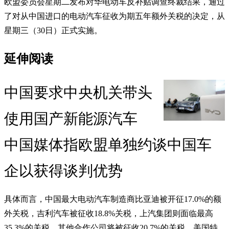
欧盟委员会星期二发布对华电动车反补贴调查终裁结果，通过
了对从中国进口的电动汽车征收为期五年额外关税的决定，从
星期三（30日）正式实施。
延伸阅读
中国要求中央机关带头
使用国产新能源汽车
中国媒体指欧盟单独约谈中国车
企以获得谈判优势
具体而言，中国最大电动汽车制造商比亚迪被开征17.0%的额
外关税，吉利汽车被征收18.8%关税，上汽集团则面临最高
35.3%的关税。其他合作公司将被征收20.7%的关税，美国特