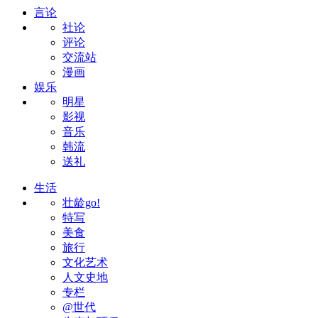
言论
社论
评论
交流站
漫画
娱乐
明星
影视
音乐
韩流
送礼
生活
壮龄go!
特写
美食
旅行
文化艺术
人文史地
专栏
@世代