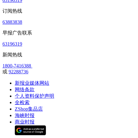
63196319
订阅热线
63883838
早报广告联系
63196319
新闻热线
1800-7416388
或
92288736
新报业媒体网站
网络条款
个人资料保护声明
全检索
ZShop集品店
海峡时报
商业时报