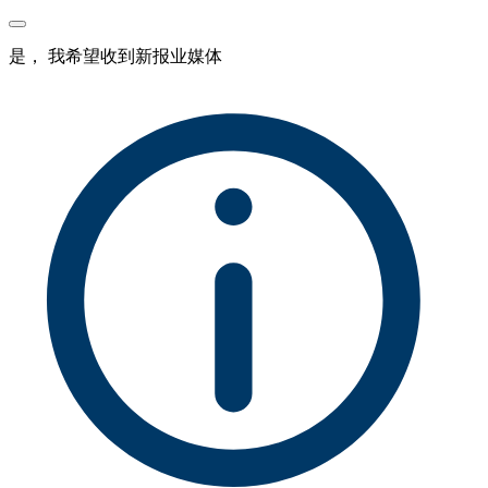
是， 我希望收到新报业媒体