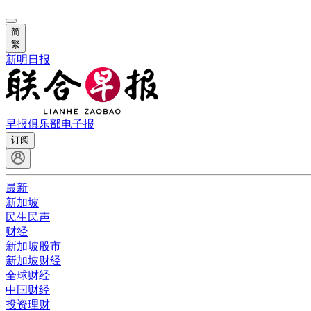
简
繁
新明日报
早报俱乐部
电子报
订阅
最新
新加坡
民生民声
财经
新加坡股市
新加坡财经
全球财经
中国财经
投资理财