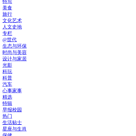
特写
美食
旅行
文化艺术
人文史地
专栏
@世代
生态与环保
时尚与美容
设计与家居
光影
科玩
科普
汽车
心事家事
精选
特辑
早报校园
热门
生活贴士
星座与生肖
保健