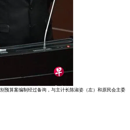
期特别预算案编制经过备询，与主计长陈淑姿（左）和原民会主委