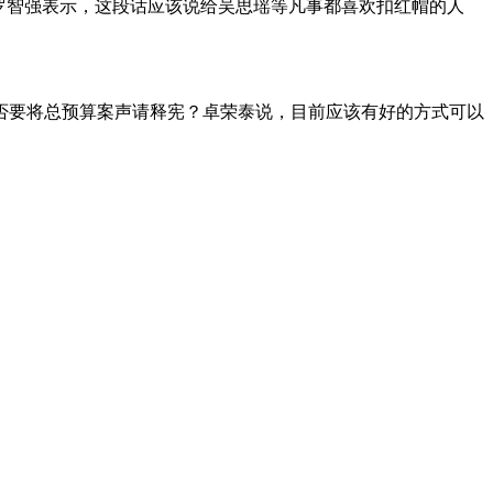
罗智强表示，这段话应该说给吴思瑶等凡事都喜欢扣红帽的人
否要将总预算案声请释宪？卓荣泰说，目前应该有好的方式可以