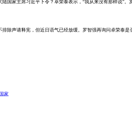
大陆国家主席习近平下令？卓荣泰表示，“我从来没有那样说”。
不排除声请释宪，但近日语气已经放缓。罗智强再询问卓荣泰是
国家