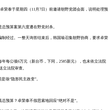
卓荣泰于星期四（11月7日）前邀请朝野党团会面，说明处理预
是总预算案第六度遭在野党封杀。
案编制经过。一整天询答结束后，韩国瑜召集朝野协商，要求卓荣
每公顷6万元（新台币，下同，2585新元），也未依立法院
再送立法院审查。
是场“隐形民主政变”。
葛总预算？卓荣泰不假思索地回应“绝对不是”。