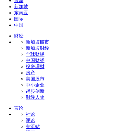
最新
新加坡
东南亚
国际
中国
财经
新加坡股市
新加坡财经
全球财经
中国财经
投资理财
房产
美国股市
中小企业
起步创新
财经人物
言论
社论
评论
交流站