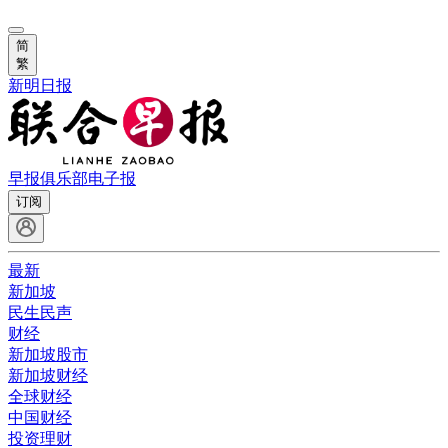
简
繁
新明日报
早报俱乐部
电子报
订阅
最新
新加坡
民生民声
财经
新加坡股市
新加坡财经
全球财经
中国财经
投资理财