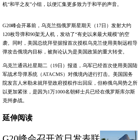
机“和平之友”小组，以便汇集更多致力于和平的声音。
G20峰会开幕前，乌克兰指俄罗斯星期天（17日）发射大约
120枚导弹和90架无人机，发动了“有史以来最大规模”的空
袭。同时，美国总统拜登据报首次授权乌克兰使用美制远程导
弹攻击俄境内目标，被舆论认为是美国政策的重大转变。
乌克兰通讯社星期二（19日）报道，乌军已经首次使用美国陆
军战术导弹系统（ATACMS）对俄境内进行打击。美国国务
院发言人米勒未就拜登政府授权作出回应，但称俄乌局势之所
以更加紧张，是因为1万1000名朝鲜士兵已经在俄罗斯库尔斯
克州参战。
延伸阅读
G20峰会召开首日发表联