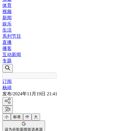
体育
视频
新闻
娱乐
生活
系列节目
直播
播客
互动新闻
专题
订阅
杨靖
发布
/
2024年11月19日 21:41
小
标准
中
大
设为谷歌新闻首选来源