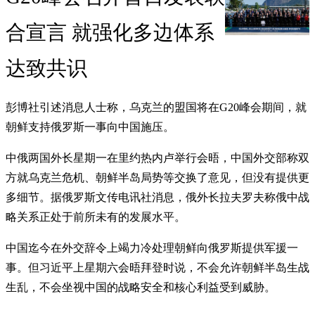
合宣言 就强化多边体系
达致共识
彭博社引述消息人士称，乌克兰的盟国将在G20峰会期间，就
朝鲜支持俄罗斯一事向中国施压。
中俄两国外长星期一在里约热内卢举行会晤，中国外交部称双
方就乌克兰危机、朝鲜半岛局势等交换了意见，但没有提供更
多细节。据俄罗斯文传电讯社消息，俄外长拉夫罗夫称俄中战
略关系正处于前所未有的发展水平。
中国迄今在外交辞令上竭力冷处理朝鲜向俄罗斯提供军援一
事。但习近平上星期六会晤拜登时说，不会允许朝鲜半岛生战
生乱，不会坐视中国的战略安全和核心利益受到威胁。