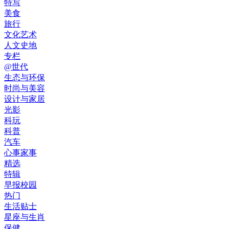
特写
美食
旅行
文化艺术
人文史地
专栏
@世代
生态与环保
时尚与美容
设计与家居
光影
科玩
科普
汽车
心事家事
精选
特辑
早报校园
热门
生活贴士
星座与生肖
保健