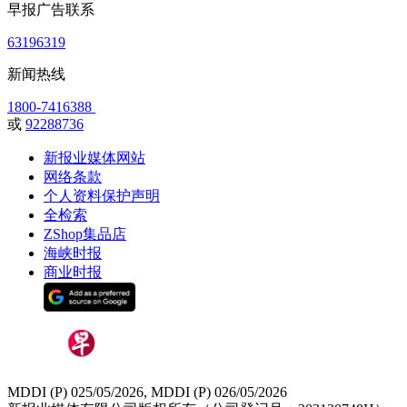
早报广告联系
63196319
新闻热线
1800-7416388
或
92288736
新报业媒体网站
网络条款
个人资料保护声明
全检索
ZShop集品店
海峡时报
商业时报
MDDI (P) 025/05/2026, MDDI (P) 026/05/2026