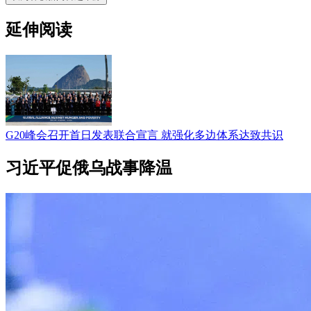
延伸阅读
G20峰会召开首日发表联合宣言 就强化多边体系达致共识
习近平促俄乌战事降温