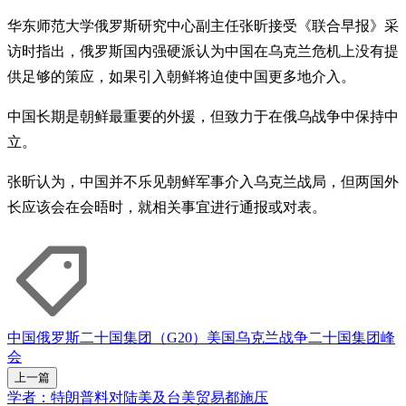
华东师范大学俄罗斯研究中心副主任张昕接受《联合早报》采
访时指出，俄罗斯国内强硬派认为中国在乌克兰危机上没有提
供足够的策应，如果引入朝鲜将迫使中国更多地介入。
中国长期是朝鲜最重要的外援，但致力于在俄乌战争中保持中
立。
张昕认为，中国并不乐见朝鲜军事介入乌克兰战局，但两国外
长应该会在会晤时，就相关事宜进行通报或对表。
中国
俄罗斯
二十国集团（G20）
美国
乌克兰战争
二十国集团峰
会
上一篇
学者：特朗普料对陆美及台美贸易都施压