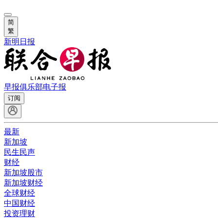
简
繁
新明日报
早报俱乐部
电子报
订阅
最新
新加坡
民生民声
财经
新加坡股市
新加坡财经
全球财经
中国财经
投资理财