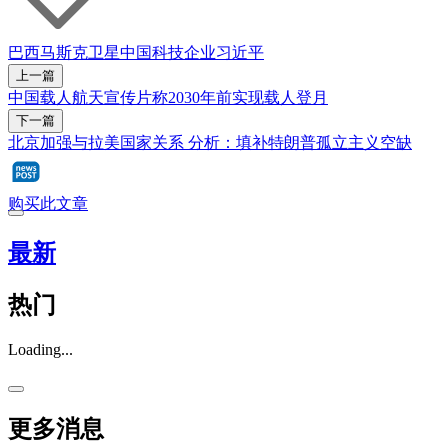
巴西
马斯克
卫星
中国科技企业
习近平
上一篇
中国载人航天宣传片称2030年前实现载人登月
下一篇
北京加强与拉美国家关系 分析：填补特朗普孤立主义空缺
购买此文章
最新
热门
Loading...
更多消息