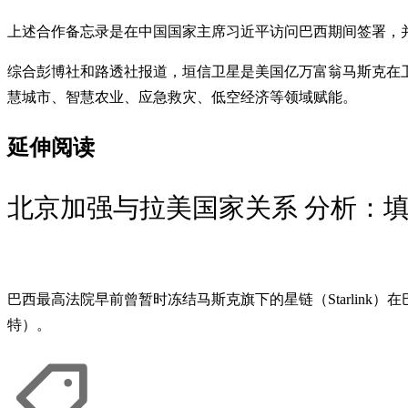
上述合作备忘录是在中国国家主席习近平访问巴西期间签署，
综合彭博社和路透社报道，垣信卫星是美国亿万富翁马斯克在卫
慧城市、智慧农业、应急救灾、低空经济等领域赋能。
延伸阅读
北京加强与拉美国家关系 分析：
巴西最高法院早前曾暂时冻结马斯克旗下的星链（Starlin
特）。