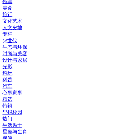
特写
美食
旅行
文化艺术
人文史地
专栏
@世代
生态与环保
时尚与美容
设计与家居
光影
科玩
科普
汽车
心事家事
精选
特辑
早报校园
热门
生活贴士
星座与生肖
保健