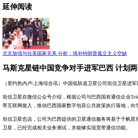
延伸阅读
北京加强与拉美国家关系 分析：填补特朗普孤立主义空缺
马斯克星链中国竞争对手进军巴西 计划
（里约热内卢/上海综合讯）中国低轨道卫星公司垣信卫星进军巴
垣信卫星在微信公众号介绍，根据公司与巴西国有通信企业Tele
带互联网接入，推动巴西国家数字包容公共政策执行落地，向
垣信卫星也说，公司为巴西提供的卫星通信服务将基于千帆星座
卫星，已经完成相关业务测试，并能够实现宽带通信功能。