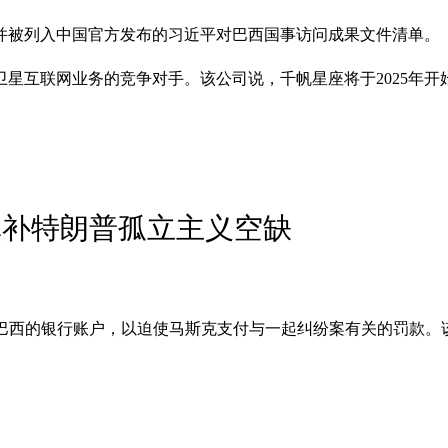
并被列入中国官方发布的习近平对巴西国事访问成果文件清单。
星互联网业务的竞争对手。该公司说，千帆星座将于2025年
填补特朗普孤立主义空缺
k）在巴西的银行账户，以迫使马斯克支付与一起纠纷案有关的罚