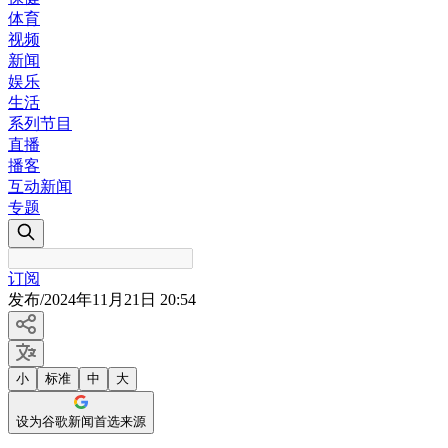
体育
视频
新闻
娱乐
生活
系列节目
直播
播客
互动新闻
专题
订阅
发布
/
2024年11月21日 20:54
小
标准
中
大
设为谷歌新闻首选来源