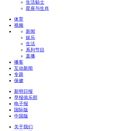
生活贴士
星座与生肖
体育
视频
新闻
娱乐
生活
系列节目
直播
播客
互动新闻
专题
保健
新明日报
早报俱乐部
电子报
国际版
中国版
关于我们