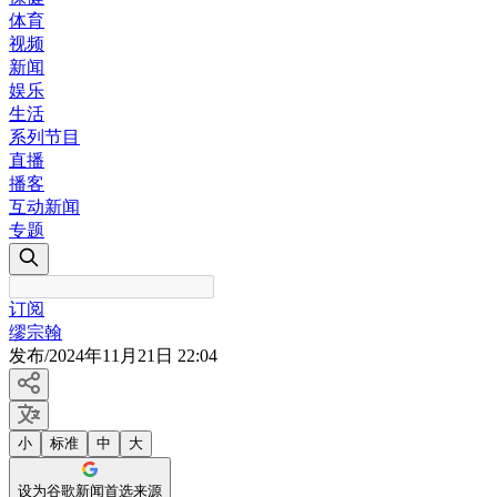
体育
视频
新闻
娱乐
生活
系列节目
直播
播客
互动新闻
专题
订阅
缪宗翰
发布
/
2024年11月21日 22:04
小
标准
中
大
设为谷歌新闻首选来源