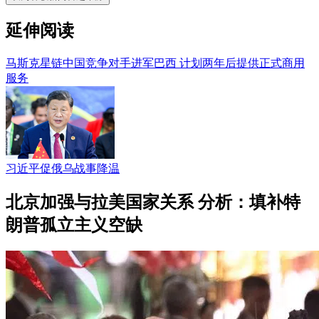
延伸阅读
马斯克星链中国竞争对手进军巴西 计划两年后提供正式商用
服务
习近平促俄乌战事降温
北京加强与拉美国家关系 分析：填补特
朗普孤立主义空缺