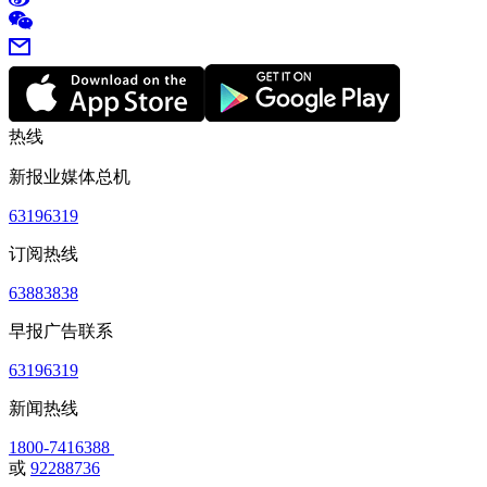
热线
新报业媒体总机
63196319
订阅热线
63883838
早报广告联系
63196319
新闻热线
1800-7416388
或
92288736