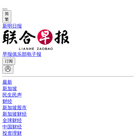
简
繁
新明日报
早报俱乐部
电子报
订阅
最新
新加坡
民生民声
财经
新加坡股市
新加坡财经
全球财经
中国财经
投资理财