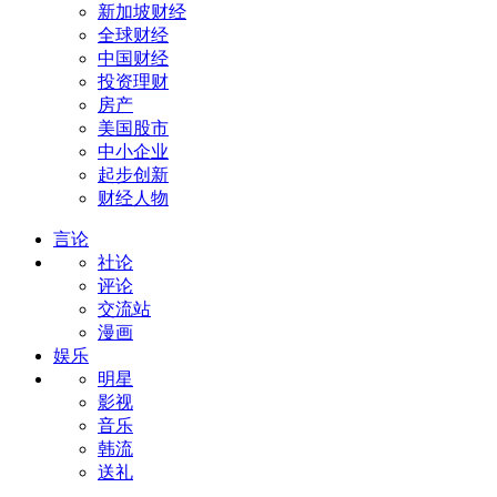
新加坡财经
全球财经
中国财经
投资理财
房产
美国股市
中小企业
起步创新
财经人物
言论
社论
评论
交流站
漫画
娱乐
明星
影视
音乐
韩流
送礼