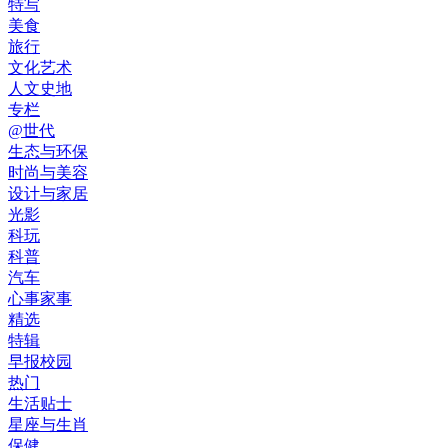
特写
美食
旅行
文化艺术
人文史地
专栏
@世代
生态与环保
时尚与美容
设计与家居
光影
科玩
科普
汽车
心事家事
精选
特辑
早报校园
热门
生活贴士
星座与生肖
保健