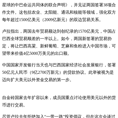
星球的中巴命运共同体的联合声明》，并见证两国签署38项合
作文件。这包括农业、太阳能、通讯和核能等领域，强化双方
每年超过1500亿美元（2009亿新元）的双边贸易关系。
卢拉指出，两国去年贸易额达到创纪录的1570亿美元，中国占
巴西全球贸易顺差的一半以上。如今，两国新签署的贸易协
定，将让巴西高粱、新鲜葡萄、芝麻和鱼粉进入中国市场，可
望带来价值4亿5000万美元的出口额。
中国国家开发银行当天也与巴西国家经济社会发展银行，签署
50亿元人民币（9亿2700万新元）的贷款协议。此举被视为是
迈向扩大美元以外资金交易的第一步。
自金砖国家去年扩容以来，成员国重点讨论使用美元以外的货
币进行交易。
尽管卢拉去年拒绝加入“一带一路”投资倡议，但在这次会谈过