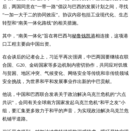
后，两国同意在“一带一路”倡议与巴西的发展计划之间，寻找
“一加一大于二的协同效应”。协议内容包括工业现代化、生态
转型和“南美一体化路线”的相关措施。
其中，“南美一体化”旨在将巴西与
秘鲁钱凯港
相连接，这项港
口工程主要由中国出资。
在会谈后的记者会上，习近平再次强调，中巴两国要继续在联
合国、G20、金砖国家等多边机制内密切协作，共同应对饥饿
与贫困、地区冲突、气候变化、网络安全等传统和非传统领域
安全挑战，为世界和平和发展事业作出新的中巴贡献。
他说，中国和巴西联合发表关于政治解决乌克兰危机的“六点
共识”，会同有关全球南方国家发起乌克兰危机“和平之友”小
组，要汇集更多致力于和平的声音，为实现政治解决乌克兰危
机铺平道路。