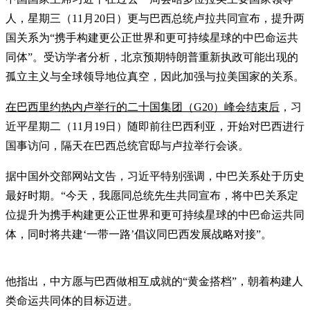
人，星期三（11月20日）更与巴西总统卢拉共同宣布，提升两
国关系为“携手构建更公正世界和更可持续星球的中巴命运共
同体”。受访学者分析，北京预期特朗普重新执政可能出现的
孤立主义与全球领导地位真空，因此加强与拉美国家的关系。
在巴西里约热内卢举行的二十国集团（G20）峰会结束后
，习
近平星期二（11月19日）随即前往巴西利亚，开始对巴西进行
国事访问，隔天在巴西总统官邸与卢拉举行会谈。
据中国外交部网站文告，习近平特别强调，中巴关系处于历史
最好时期。“今天，我愿同总统先生共同宣布，将中巴关系定
位提升为携手构建更公正世界和更可持续星球的中巴命运共同
体，同时将共建‘一带一路’倡议同巴西发展战略对接”。
他指出，中方愿与巴西做相互成就的“黄金搭档”，朝着构建人
类命运共同体的目标迈进。