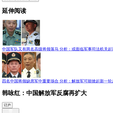
延伸阅读
中国军队又有两名高级将领落马 分析：或面临军事司法机关起
四名中国将领缺席军中重要场合 分析：解放军可能掀起新一轮
韩咏红：中国解放军反腐再扩大
订户