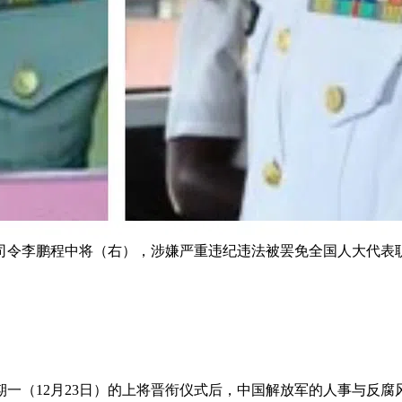
司令李鹏程中将（右），涉嫌严重违纪违法被罢免全国人大代表职
一（12月23日）的上将晋衔仪式后，中国解放军的人事与反腐