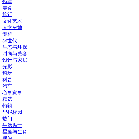
特写
美食
旅行
文化艺术
人文史地
专栏
@世代
生态与环保
时尚与美容
设计与家居
光影
科玩
科普
汽车
心事家事
精选
特辑
早报校园
热门
生活贴士
星座与生肖
保健