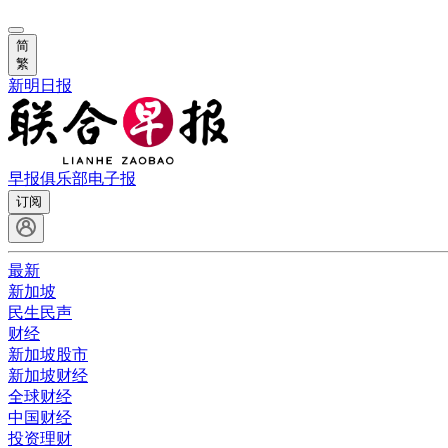
简
繁
新明日报
早报俱乐部
电子报
订阅
最新
新加坡
民生民声
财经
新加坡股市
新加坡财经
全球财经
中国财经
投资理财