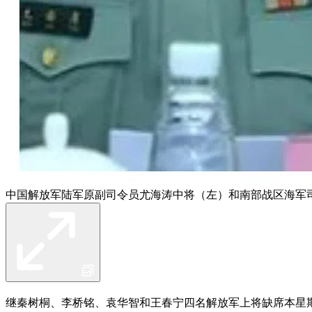
中国解放军陆军原副司令员尤海涛中将（左）和南部战区海军
继秦树桐、李桥铭、袁华智和王春宁四名解放军上将缺席本星期