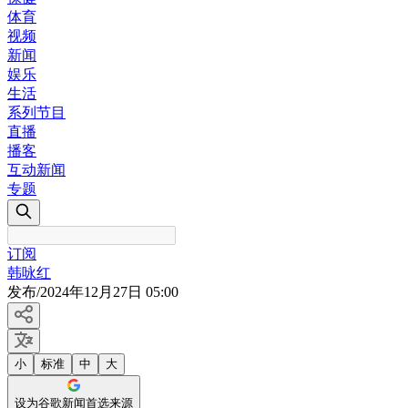
体育
视频
新闻
娱乐
生活
系列节目
直播
播客
互动新闻
专题
订阅
韩咏红
发布
/
2024年12月27日 05:00
小
标准
中
大
设为谷歌新闻首选来源