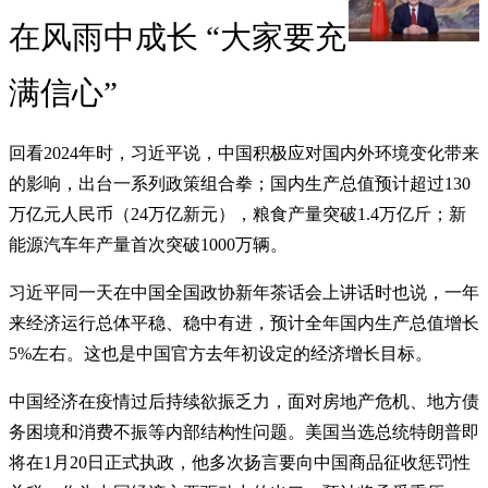
在风雨中成长 “大家要充
满信心”
回看2024年时，习近平说，中国积极应对国内外环境变化带来
的影响，出台一系列政策组合拳；国内生产总值预计超过130
万亿元人民币（24万亿新元），粮食产量突破1.4万亿斤；新
能源汽车年产量首次突破1000万辆。
习近平同一天在中国全国政协新年茶话会上讲话时也说，一年
来经济运行总体平稳、稳中有进，预计全年国内生产总值增长
5%左右。这也是中国官方去年初设定的经济增长目标。
中国经济在疫情过后持续欲振乏力，面对房地产危机、地方债
务困境和消费不振等内部结构性问题。美国当选总统特朗普即
将在1月20日正式执政，他多次扬言要向中国商品征收惩罚性