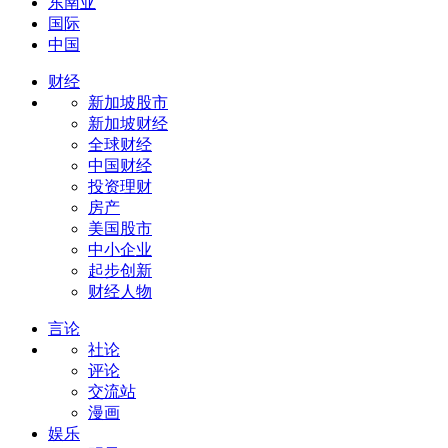
东南亚
国际
中国
财经
新加坡股市
新加坡财经
全球财经
中国财经
投资理财
房产
美国股市
中小企业
起步创新
财经人物
言论
社论
评论
交流站
漫画
娱乐