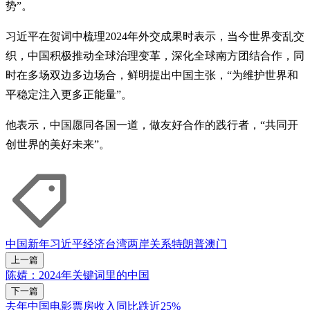
势”。
习近平在贺词中梳理2024年外交成果时表示，当今世界变乱交
织，中国积极推动全球治理变革，深化全球南方团结合作，同
时在多场双边多边场合，鲜明提出中国主张，“为维护世界和
平稳定注入更多正能量”。
他表示，中国愿同各国一道，做友好合作的践行者，“共同开
创世界的美好未来”。
中国
新年
习近平
经济
台湾
两岸关系
特朗普
澳门
上一篇
陈婧：2024年关键词里的中国
下一篇
去年中国电影票房收入同比跌近25%