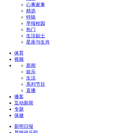
心事家事
精选
特辑
早报校园
热门
生活贴士
星座与生肖
体育
视频
新闻
娱乐
生活
系列节目
直播
播客
互动新闻
专题
保健
新明日报
早报俱乐部