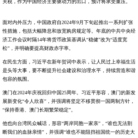
关税，作为中国经济主要驱动力的出口，预计将承受重压。
面对内外压力，中国政府自2024年9月下旬起推出一系列扩张
性措施，包括大幅降息和放宽购房规定等。年底的中共中央经
济工作会议时隔14年将货币政策基调从“稳健”改为“适度宽
松”，并明确要提高财政赤字率。
在民生方面，习近平在新年贺词中表示，让人民过上幸福生活
是头等大事，要不断提升社会建设和治理水平，持续营造和谐
包容的氛围。
澳门在2024年庆祝回归中国25周年。习近平形容，澳门的新发
展新变化“令人欣喜”，并强调将坚定不移贯彻一国两制方针，
“保持香港、澳门长期繁荣稳定”。
他也向台湾民众喊话，形容“两岸同胞一家亲”，“谁也无法割
断我们的血脉亲情”，并强调“谁也不能阻挡祖国统一的历史大