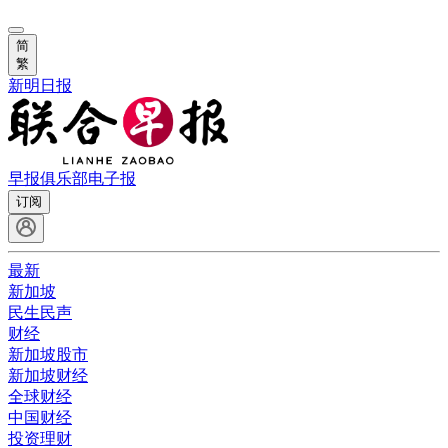
简
繁
新明日报
早报俱乐部
电子报
订阅
最新
新加坡
民生民声
财经
新加坡股市
新加坡财经
全球财经
中国财经
投资理财