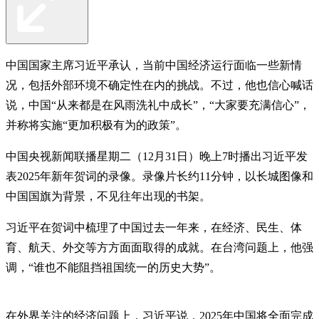
中国国家主席习近平承认，当前中国经济运行面临一些新情
况，包括外部环境不确定性在内的挑战。不过，他也信心喊话
说，中国“从来都是在风雨洗礼中成长”，“大家要充满信心”，
并称将实施“更加积极有为的政策”。
中国央视新闻联播星期二（12月31日）晚上7时播出习近平发
表2025年新年贺词的录像。录像片长约11分钟，以长城图像和
中国国旗为背景，不见往年出现的书架。
习近平在贺词中梳理了中国过去一年来，在经济、民生、体
育、航天、外交等方方面面取得的成就。在台湾问题上，他强
调，“谁也不能阻挡祖国统一的历史大势”。
在外界关注的经济问题上，习近平说，2025年中国将全面完成