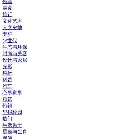
特写
美食
旅行
文化艺术
人文史地
专栏
@世代
生态与环保
时尚与美容
设计与家居
光影
科玩
科普
汽车
心事家事
精选
特辑
早报校园
热门
生活贴士
星座与生肖
保健