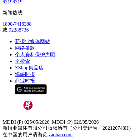
63196319
新闻热线
1800-7416388
或
92288736
新报业媒体网站
网络条款
个人资料保护声明
全检索
ZShop集品店
海峡时报
商业时报
MDDI (P) 025/05/2026, MDDI (P) 026/05/2026
新报业媒体有限公司版权所有（公司登记号：202120748H）
在中国的用户请游览
zaobao.com