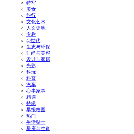
特写
美食
旅行
文化艺术
人文史地
专栏
@世代
生态与环保
时尚与美容
设计与家居
光影
科玩
科普
汽车
心事家事
精选
特辑
早报校园
热门
生活贴士
星座与生肖