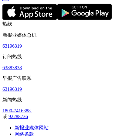
热线
新报业媒体总机
63196319
订阅热线
63883838
早报广告联系
63196319
新闻热线
1800-7416388
或
92288736
新报业媒体网站
网络条款