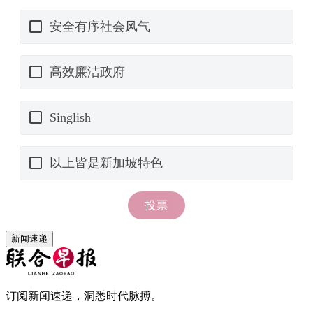
新闻速递
订阅新闻速递，洞悉时代脉搏。