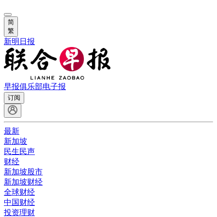
简
繁
新明日报
早报俱乐部
电子报
订阅
最新
新加坡
民生民声
财经
新加坡股市
新加坡财经
全球财经
中国财经
投资理财