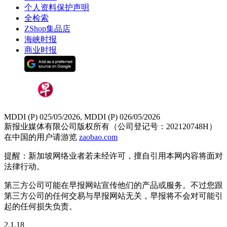
个人资料保护声明
全检索
ZShop集品店
海峡时报
商业时报
MDDI (P) 025/05/2026, MDDI (P) 026/05/2026
新报业媒体有限公司版权所有（公司登记号：202120748H）
在中国的用户请游览
zaobao.com
提醒：新加坡网络业者若未经许可，擅自引用本网内容将面对
法律行动。
第三方公司可能在早报网站宣传他们的产品或服务。不过您跟
第三方公司的任何交易与早报网站无关，早报将不会对可能引
起的任何损失负责。
2.1.18