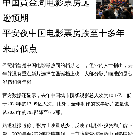
中国黄金周电影票房远
逊预期
平安夜中国电影票房跌至十多年
来最低点
圣诞档曾是中国电影最热闹的档期之一，但业内人士指出，去
年并没有重点新片选择在圣诞档上映，大部分影片瞄准的是贺
岁档和跨年档。
官方数据还显示，去年中国城市院线观影总人次为10.1亿，低
于2023年的12.99亿人次。此外，全年制作的故事影片数量也
从2023年的792部降至612部。
路透社报道称，影片上映量减少，反映了电影业投资和产能下
滑。2020年至2022年疫情期间，严苛防疫管控导致中国影院经