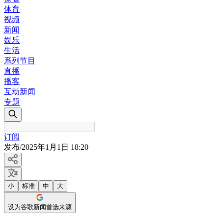
体育
视频
新闻
娱乐
生活
系列节目
直播
播客
互动新闻
专题
订阅
发布
/
2025年1月1日 18:20
小
标准
中
大
设为谷歌新闻首选来源