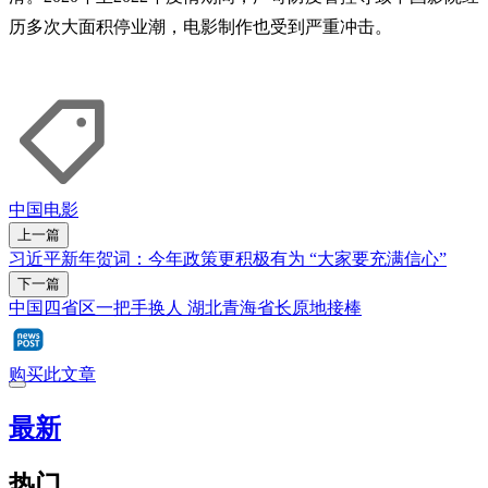
历多次大面积停业潮，电影制作也受到严重冲击。
中国
电影
上一篇
习近平新年贺词：今年政策更积极有为 “大家要充满信心”
下一篇
中国四省区一把手换人 湖北青海省长原地接棒
购买此文章
最新
热门