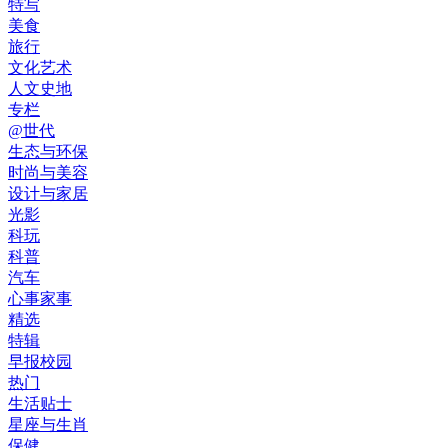
特写
美食
旅行
文化艺术
人文史地
专栏
@世代
生态与环保
时尚与美容
设计与家居
光影
科玩
科普
汽车
心事家事
精选
特辑
早报校园
热门
生活贴士
星座与生肖
保健