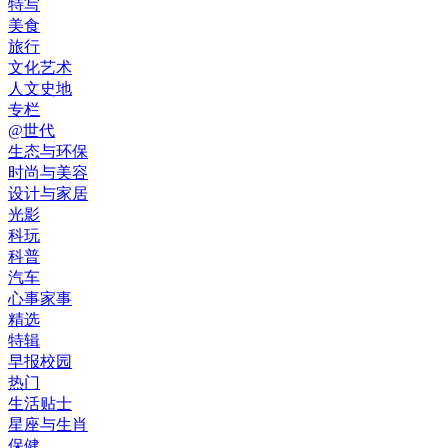
特写
美食
旅行
文化艺术
人文史地
专栏
@世代
生态与环保
时尚与美容
设计与家居
光影
科玩
科普
汽车
心事家事
精选
特辑
早报校园
热门
生活贴士
星座与生肖
保健