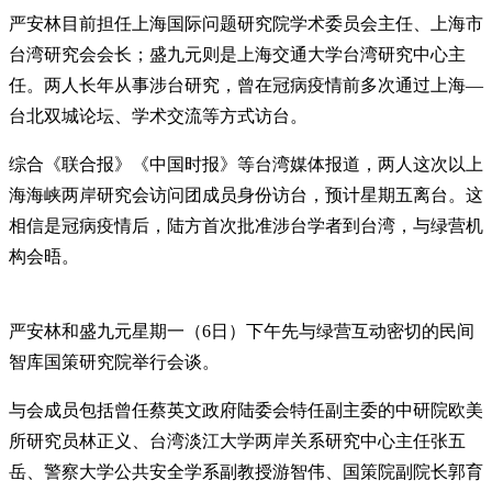
严安林目前担任上海国际问题研究院学术委员会主任、上海市
台湾研究会会长；盛九元则是上海交通大学台湾研究中心主
任。两人长年从事涉台研究，曾在冠病疫情前多次通过上海—
台北双城论坛、学术交流等方式访台。
综合《联合报》《中国时报》等台湾媒体报道，两人这次以上
海海峡两岸研究会访问团成员身份访台，预计星期五离台。这
相信是冠病疫情后，陆方首次批准涉台学者到台湾，与绿营机
构会晤。
严安林和盛九元星期一（6日）下午先与绿营互动密切的民间
智库国策研究院举行会谈。
与会成员包括曾任蔡英文政府陆委会特任副主委的中研院欧美
所研究员林正义、台湾淡江大学两岸关系研究中心主任张五
岳、警察大学公共安全学系副教授游智伟、国策院副院长郭育