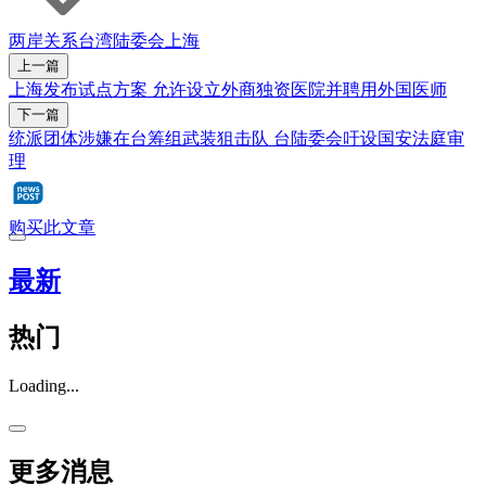
两岸关系
台湾陆委会
上海
上一篇
上海发布试点方案 允许设立外商独资医院并聘用外国医师
下一篇
统派团体涉嫌在台筹组武装狙击队 台陆委会吁设国安法庭审
理
购买此文章
最新
热门
Loading...
更多消息