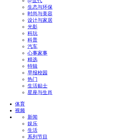
@世代
生态与环保
时尚与美容
设计与家居
光影
科玩
科普
汽车
心事家事
精选
特辑
早报校园
热门
生活贴士
星座与生肖
体育
视频
新闻
娱乐
生活
系列节目