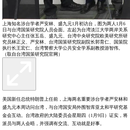
上海知名涉台学者严安林、盛九元1月初访台，图为两人1月6
日与台湾国策研究院人员会面。左起为台湾淡江大学两岸关系
研究中心主任张五岳、盛九元、台湾中央研究院欧美研究所研
究员林正义、严安林、台湾国策研究院副院长郭育仁、国策院
执行长王宏仁、台湾警察大学公共安全学系副教授游智伟。
（取自台湾国策研究院官网）
美国新任总统特朗普上任前，上海两名重要涉台学者严安林和
盛九元本周访问台湾，与台湾国安局外围智库亚太和平研究基
金会互动。台湾政府的大陆委员会星期四（1月9日）证实，将
派员与两人会晤，并强调有交流、互动就是好事。