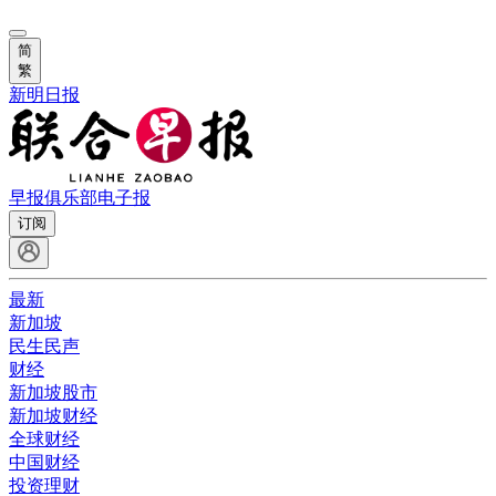
简
繁
新明日报
早报俱乐部
电子报
订阅
最新
新加坡
民生民声
财经
新加坡股市
新加坡财经
全球财经
中国财经
投资理财