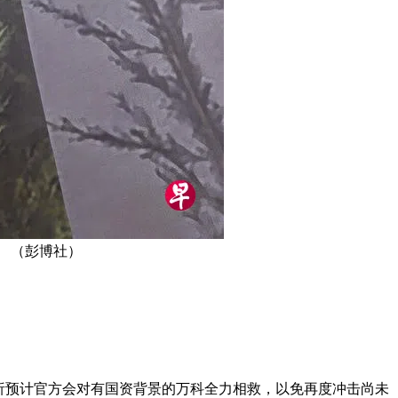
 （彭博社）
析预计官方会对有国资背景的万科全力相救，以免再度冲击尚未