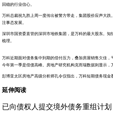
回稳的行业信心。
万科总裁祝九胜上周一度传出被警方带走，集团股价应声大跌。
注事态发展。
深圳市国资委直管的深圳市地铁集团，是万科的最大股东。知
梳理。
万科近期面对债务集中到期的偿付压力，叠加房屋销售欠佳，亏损持
今年第一季是偿债高峰。房地产研究机构克而瑞数据则显示，万科去
彭博亚太区房地产高级分析师孔令仪指出，万科短期债务现金覆
延伸阅读
已向债权人提交境外债务重组计划