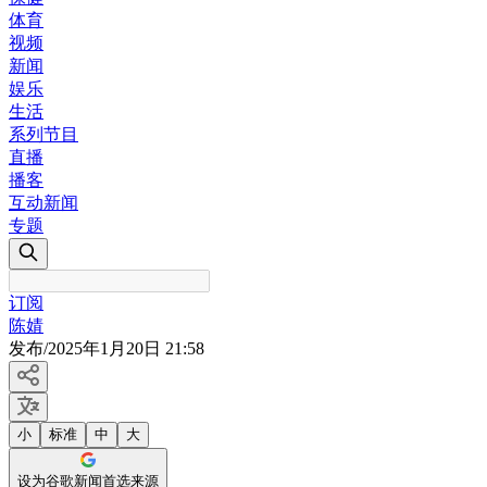
体育
视频
新闻
娱乐
生活
系列节目
直播
播客
互动新闻
专题
订阅
陈婧
发布
/
2025年1月20日 21:58
小
标准
中
大
设为谷歌新闻首选来源