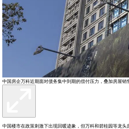
中国房企万科近期面对债务集中到期的偿付压力，叠加房屋销
中国楼市在政策刺激下出现回暖迹象，但万科和碧桂园等龙头