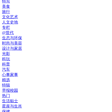
特写
美食
旅行
文化艺术
人文史地
专栏
@世代
生态与环保
时尚与美容
设计与家居
光影
科玩
科普
汽车
心事家事
精选
特辑
早报校园
热门
生活贴士
星座与生肖
保健