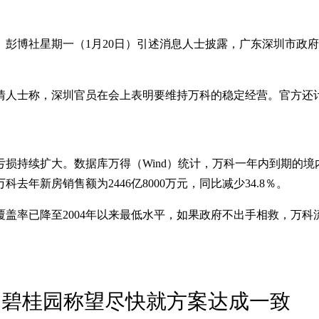
彭博社星期一（1月20日）引述消息人士披露，广东深圳市政府
情人士称，深圳官员在会上表明要维持万科的稳定经营。官方还
续扩大。数据库万得（Wind）统计，万科一年内到期的境内债务约
年新房销售额为2446亿8000万元，同比减少34.8％。
盖率已降至2004年以来最低水平，如果政府不出手相救，万科
 碧桂园称望尽快就方案达成一致