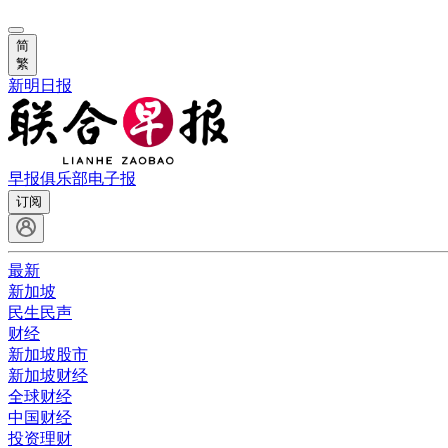
简
繁
新明日报
早报俱乐部
电子报
订阅
最新
新加坡
民生民声
财经
新加坡股市
新加坡财经
全球财经
中国财经
投资理财