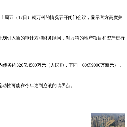
上周五（17日）就万科的情况召开闭门会议，显示官方高度关
计划引入新的审计方和财务顾问，对万科的地产项目和资产进行
326亿4500万元（人民币，下同，60亿9000万新元），
流动性可能在今年达到崩溃的临界点。