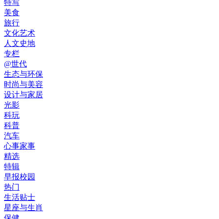
特写
美食
旅行
文化艺术
人文史地
专栏
@世代
生态与环保
时尚与美容
设计与家居
光影
科玩
科普
汽车
心事家事
精选
特辑
早报校园
热门
生活贴士
星座与生肖
保健