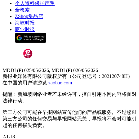
个人资料保护声明
全检索
ZShop集品店
海峡时报
商业时报
MDDI (P) 025/05/2026, MDDI (P) 026/05/2026
新报业媒体有限公司版权所有（公司登记号：202120748H）
在中国的用户请游览
zaobao.com
提醒：新加坡网络业者若未经许可，擅自引用本网内容将面对
法律行动。
第三方公司可能在早报网站宣传他们的产品或服务。不过您跟
第三方公司的任何交易与早报网站无关，早报将不会对可能引
起的任何损失负责。
2.1.18