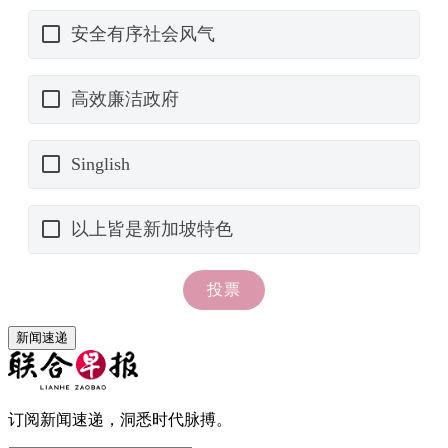
新闻速递
订阅新闻速递，洞悉时代脉搏。