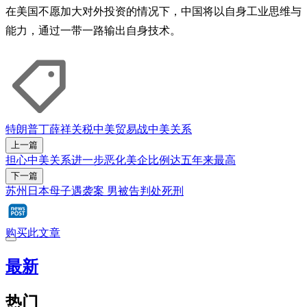
在美国不愿加大对外投资的情况下，中国将以自身工业思维与
能力，通过一带一路输出自身技术。
特朗普
丁薛祥
关税
中美贸易战
中美关系
上一篇
担心中美关系进一步恶化美企比例达五年来最高
下一篇
苏州日本母子遇袭案 男被告判处死刑
购买此文章
最新
热门