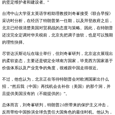
的坚定维护者和建设者。”
台湾中山大学亚太英语学程助理教授刘奇峯接受《联合早报》
采访时分析，在经历了特朗普第一任期，以及拜登政府之后，
北京已经很清楚美国对贸易战的态度与策略。因此，在特朗普
还没完全定调对华关税前，北京先把调子放软，也是可以预期
的理性抉择。
尽管达沃斯论坛在瑞士举行，但刘奇峯研判，北京这次展现出
的柔软姿态，主要还是锁定全球南方国家，毕竟西方国家基于
价值体系以及产业竞争的角度，很难跟中国走得很近。
不过，他也认为，北京正在等待特朗普会对欧洲国家出什么
招，“然后我（中国）再找机会去补你（美国）的那个洞，并
且提供美国没有的（不能提供的）”。
总体而言，刘奇峯研判，特朗普2.0所带来的保护主义冲击，
反而带给中国扮演全球负责任大国角色的最佳时机。他认为，