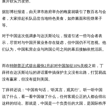
展开软实力攻势。
据彭博社报道，由天津市政府举办的晚宴就吸引了数百名与会
者，大家排起长队品尝当地特色美食，如炸酱面和煎饼果子
等。
对于中国这次低调参与达沃斯论坛，报道引述一些与会者表
示，尽管对与中国开展业务存在疑虑，但中国仍不可忽视。他
们认为，中国私营企业与跨国公司之间的幕后接触依然活跃。
而在
特朗普正式提出最快2月起对中国加征10%关税
之前，丁
薛祥在达沃斯论坛的讲话重申搞保护主义没有出路，打贸易战
没有赢家，但没有提到美国。
丁薛祥还说：“中国有句话，‘听其言，观其行’。听一听中国
说了什么，看一看中国做了什么，任何客观公正的人都会得出
这样的结论。那就是，中国是一个负责任的大国，是国际秩序