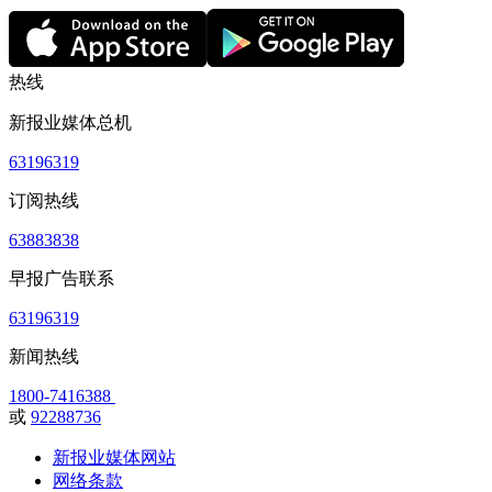
热线
新报业媒体总机
63196319
订阅热线
63883838
早报广告联系
63196319
新闻热线
1800-7416388
或
92288736
新报业媒体网站
网络条款