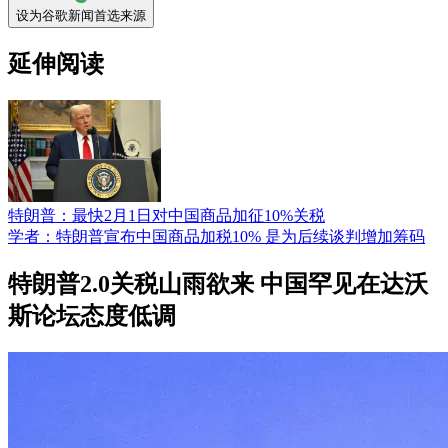
设为谷歌新闻首选来源
延伸阅读
特朗普：最快2月1日对中国商品加征10%关税
学者：特朗普宣布中国商品加税10% 是为后续谈判增加筹码
特朗普2.0关税山雨欲来 中国罕见在达沃
斯论坛态度低调