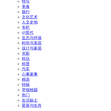
特写
美食
旅行
文化艺术
人文史地
专栏
@世代
生态与环保
时尚与美容
设计与家居
光影
科玩
科普
汽车
心事家事
精选
特辑
早报校园
热门
生活贴士
星座与生肖