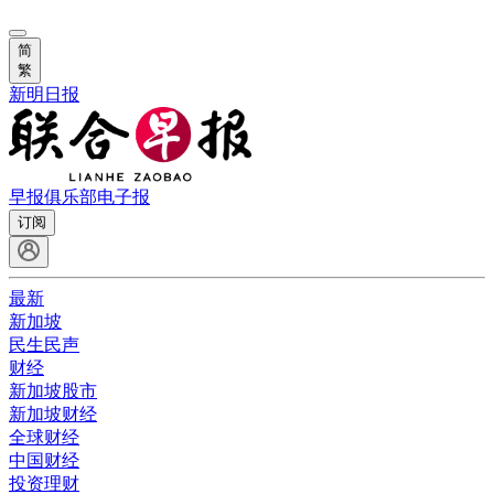
简
繁
新明日报
早报俱乐部
电子报
订阅
最新
新加坡
民生民声
财经
新加坡股市
新加坡财经
全球财经
中国财经
投资理财