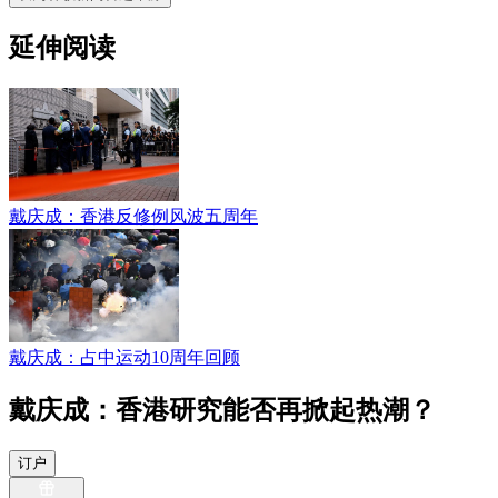
延伸阅读
戴庆成：香港反修例风波五周年
戴庆成：占中运动10周年回顾
戴庆成：香港研究能否再掀起热潮？
订户