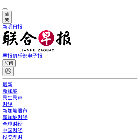
简
繁
新明日报
早报俱乐部
电子报
订阅
最新
新加坡
民生民声
财经
新加坡股市
新加坡财经
全球财经
中国财经
投资理财