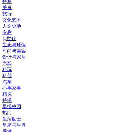
特写
美食
旅行
文化艺术
人文史地
专栏
@世代
生态与环保
时尚与美容
设计与家居
光影
科玩
科普
汽车
心事家事
精选
特辑
早报校园
热门
生活贴士
星座与生肖
保健