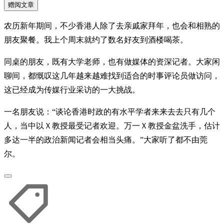
赠阅文章
农历新年期间，不少香港人除了去亲戚家拜年，也会和相熟的
朋友聚餐。我上个周末就约了数名好友到酒楼喝茶。
同桌的朋友，既有大学老师，也有做媒体的资深记者。大家闲
聊间，都慨叹这几年越来越难找到适合的时事评论员做访问，
这已经成为传媒行业采访的一大挑战。
一名朋友说：“谈论香港时政的有水平学者来来去去只有几个
人，当中以Ｘ教授最受记者欢迎。万一Ｘ教授金盆洗手，估计
多达一半的政治新闻记者会相当头痛。”大家听了都不由莞
尔。