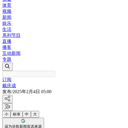
体育
视频
新闻
娱乐
生活
系列节目
直播
播客
互动新闻
专题
订阅
戴庆成
发布
/
2025年2月4日 05:00
小
标准
中
大
设为谷歌新闻首选来源