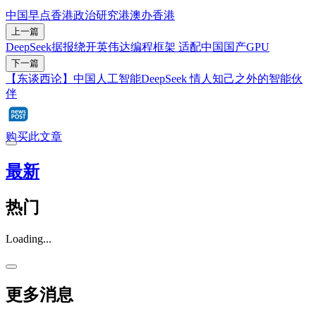
中国早点
香港政治
研究
港澳办
香港
上一篇
DeepSeek据报绕开英伟达编程框架 适配中国国产GPU
下一篇
【东谈西论】中国人工智能DeepSeek 情人知己之外的智能伙
伴
购买此文章
最新
热门
Loading...
更多消息