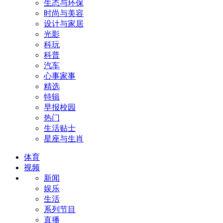
生态与环保
时尚与美容
设计与家居
光影
科玩
科普
汽车
心事家事
精选
特辑
早报校园
热门
生活贴士
星座与生肖
体育
视频
新闻
娱乐
生活
系列节目
直播