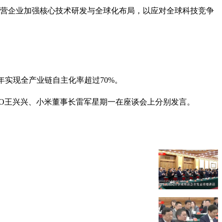
民营企业加强核心技术研发与全球化布局，以应对全球科技竞争
8年实现全产业链自主化率超过70%。
O王兴兴、小米董事长雷军星期一在座谈会上分别发言。