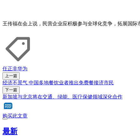
王传福在会上说，民营企业应积极参与全球化竞争，拓展国际
任正非
华为
上一篇
经济不景气 中国多地餐饮业者推出免费餐接济市民
下一篇
新加坡与北京将在交通、绿能、医疗保健领域深化合作
购买此文章
最新