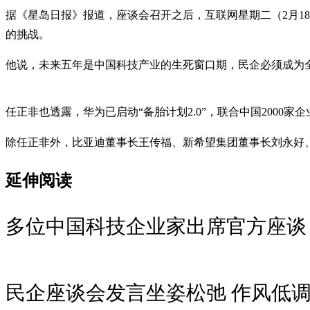
据《星岛日报》报道，座谈会召开之后，互联网星期二（2月1
的挑战。
他说，未来五年是中国科技产业的生死窗口期，民企必须成为
任正非也透露，华为已启动“备胎计划2.0”，联合中国2000
除任正非外，比亚迪董事长王传福、新希望集团董事长刘永好
延伸阅读
多位中国科技企业家出席官方座谈
民企座谈会发言坐姿松弛 作风低调