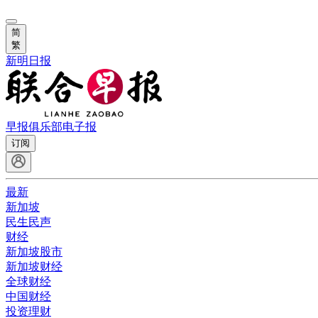
简
繁
新明日报
早报俱乐部
电子报
订阅
最新
新加坡
民生民声
财经
新加坡股市
新加坡财经
全球财经
中国财经
投资理财