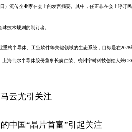
8日）流传企业家在会上的发言摘要。其中，任正非在会上呼吁
全球技术规则的制订者。
家企业重构半导体、工业软件等关键领域的生态系统，目标是在202
、上海韦尔半导体股份董事长虞仁荣、杭州宇树科技创始人兼CE
 马云尤引关注
的中国“晶片首富”引起关注