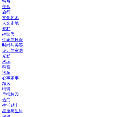
特写
美食
旅行
文化艺术
人文史地
专栏
@世代
生态与环保
时尚与美容
设计与家居
光影
科玩
科普
汽车
心事家事
精选
特辑
早报校园
热门
生活贴士
星座与生肖
保健