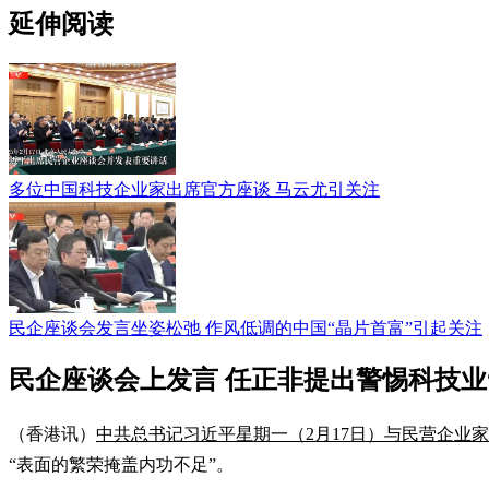
延伸阅读
多位中国科技企业家出席官方座谈 马云尤引关注
民企座谈会发言坐姿松弛 作风低调的中国“晶片首富”引起关注
民企座谈会上发言 任正非提出警惕科技业
（香港讯）
中共总书记习近平星期一（2月17日）与民营企业
“表面的繁荣掩盖内功不足”。