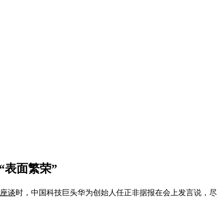
“表面繁荣”
家座谈
时，中国科技巨头华为创始人任正非据报在会上发言说，尽