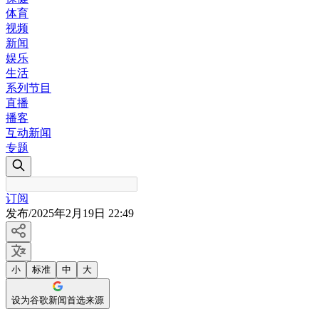
体育
视频
新闻
娱乐
生活
系列节目
直播
播客
互动新闻
专题
订阅
发布
/
2025年2月19日 22:49
小
标准
中
大
设为谷歌新闻首选来源