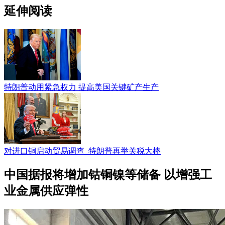
延伸阅读
特朗普动用紧急权力 提高美国关键矿产生产
对进口铜启动贸易调查 特朗普再举关税大棒
中国据报将增加钴铜镍等储备 以增强工
业金属供应弹性