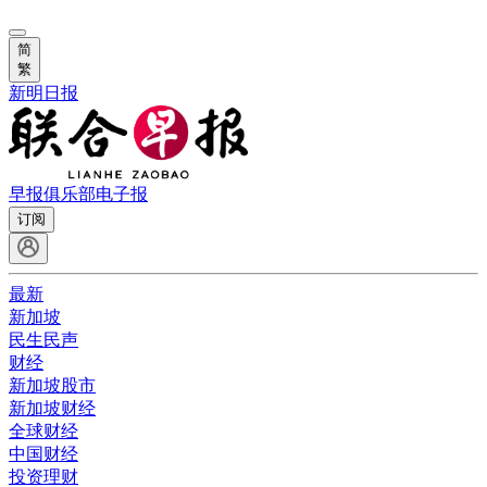
简
繁
新明日报
早报俱乐部
电子报
订阅
最新
新加坡
民生民声
财经
新加坡股市
新加坡财经
全球财经
中国财经
投资理财