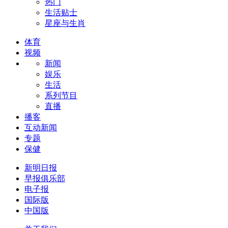
热门
生活贴士
星座与生肖
体育
视频
新闻
娱乐
生活
系列节目
直播
播客
互动新闻
专题
保健
新明日报
早报俱乐部
电子报
国际版
中国版