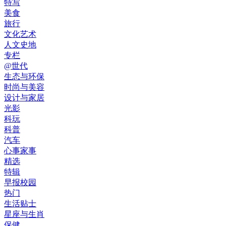
特写
美食
旅行
文化艺术
人文史地
专栏
@世代
生态与环保
时尚与美容
设计与家居
光影
科玩
科普
汽车
心事家事
精选
特辑
早报校园
热门
生活贴士
星座与生肖
保健