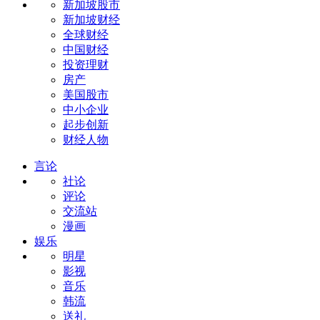
新加坡股市
新加坡财经
全球财经
中国财经
投资理财
房产
美国股市
中小企业
起步创新
财经人物
言论
社论
评论
交流站
漫画
娱乐
明星
影视
音乐
韩流
送礼