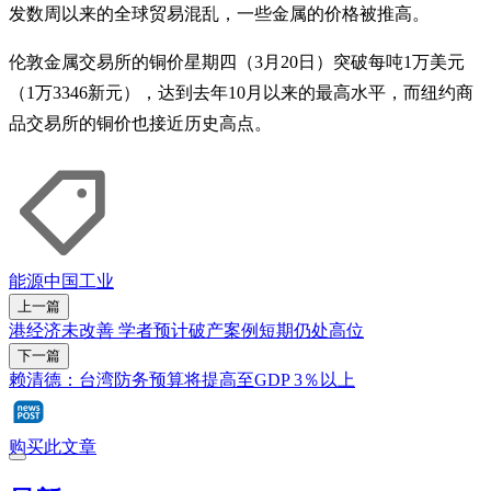
发数周以来的全球贸易混乱，一些金属的价格被推高。
伦敦金属交易所的铜价星期四（3月20日）突破每吨1万美元
（1万3346新元），达到去年10月以来的最高水平，而纽约商
品交易所的铜价也接近历史高点。
能源
中国
工业
上一篇
港经济未改善 学者预计破产案例短期仍处高位
下一篇
赖清德：台湾防务预算将提高至GDP 3％以上
购买此文章