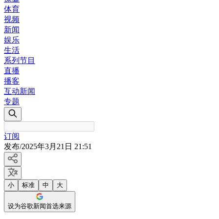
体育
视频
新闻
娱乐
生活
系列节目
直播
播客
互动新闻
专题
订阅
发布
/
2025年3月21日 21:51
小
标准
中
大
设为谷歌新闻首选来源