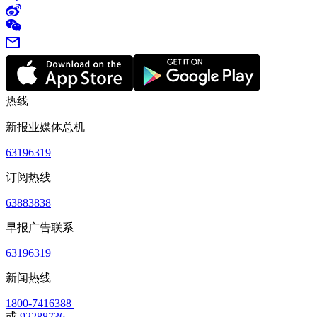
热线
新报业媒体总机
63196319
订阅热线
63883838
早报广告联系
63196319
新闻热线
1800-7416388
或
92288736