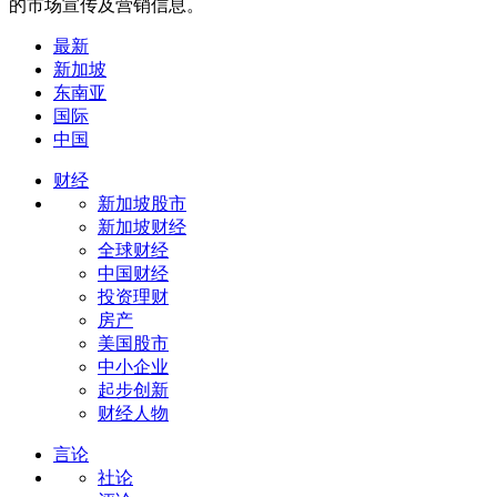
的市场宣传及营销信息。
最新
新加坡
东南亚
国际
中国
财经
新加坡股市
新加坡财经
全球财经
中国财经
投资理财
房产
美国股市
中小企业
起步创新
财经人物
言论
社论