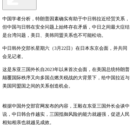
中国学者分析，特朗普因素确实有助于中日韩拉近经贸关系，
但中国与日韩在安全问题上始终存在矛盾，中日之间最大症结
是台湾问题，美日、美韩同盟关系也不可能松动。
中日韩外交部长星期六（3月22日）在日本东京会面，并共同
会见记者。
这是东亚三国外长自2023年以来首次会面，在美国总统特朗普
颠覆国际秩序又向多国点燃关税战的大背景下，给中国拉近与
美国同盟国之间的关系创造机会。
根据中国外交部官网发布的内容，王毅在东亚三国外长会谈中
说，中日韩合作越实，三国抵御风险的能力就越强，促进人民
相知相亲也就越见成效。