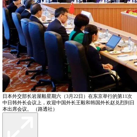
日本外交部长岩屋毅星期六（3月22日）在东京举行的第11次
中日韩外长会议上，欢迎中国外长王毅和韩国外长赵兑烈到日
本出席会议。 （路透社）