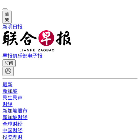
简
繁
新明日报
早报俱乐部
电子报
订阅
最新
新加坡
民生民声
财经
新加坡股市
新加坡财经
全球财经
中国财经
投资理财