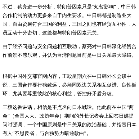
不过，蔡亮进一步分析，特朗普因素只是“短暂影响”，中日韩
合作机制的动力更多来自于内生要求。中日韩都是制造业大
国，自由贸易符合三国的利益，三国之间也有经贸互补性，人
员互动十分密切，这些都与特朗普因素无关。
由于经济问题与安全问题相互联动，蔡亮对中日韩深化经贸合
作前景不感乐观，并认为台湾问题目前是中日关系最大障碍。
根据中国外交部官网内容，王毅星期六在中日韩外长会谈中
说，三国合作要行稳致远，必须同双边关系相互促进、良性循
环，尤其要尊重彼此的核心利益，管控好矛盾分歧。
王毅这番讲话，相信是不点名向日本喊话。他此前在中国“两
会”（全国人大、政协年会）期间的外长记者会上回答日媒提
问时强调，一个中国原则是中日关系的政治基础，并指责日本
有人“不思反省，与台独势力暗通款曲”。