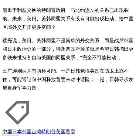
侧重于利益交换的特朗普政府，与北约盟友的关系已出现裂
痕。未来，美日、美韩同盟关系有没有可能出现松动，给中国
区域外交开拓更多空间？
蔡亮说，美日、美韩同盟不是简单的外交关系，而是战后韩国
和日本政治史的一部分，特朗普政府顶多就是希望日韩掏出更
多钱来维持各自与美国的同盟关系，“完全不可能松动”。
王广涛则认为有两种可能。一是日韩觉得美国在防卫上靠不
住，可能通过向中国释放善意来对冲避险；二是，日韩寻求发
展自身军事力量。
中国
日本
韩国
台湾
特朗普
美国
贸易