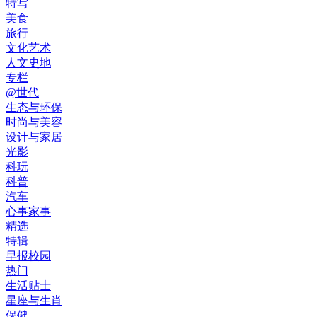
特写
美食
旅行
文化艺术
人文史地
专栏
@世代
生态与环保
时尚与美容
设计与家居
光影
科玩
科普
汽车
心事家事
精选
特辑
早报校园
热门
生活贴士
星座与生肖
保健