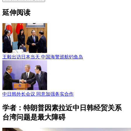
延伸阅读
王毅出访日本当天 中国海警巡航钓鱼岛
中日韩外长会议 同意加强务实合作
学者：特朗普因素拉近中日韩经贸关系
台湾问题是最大障碍