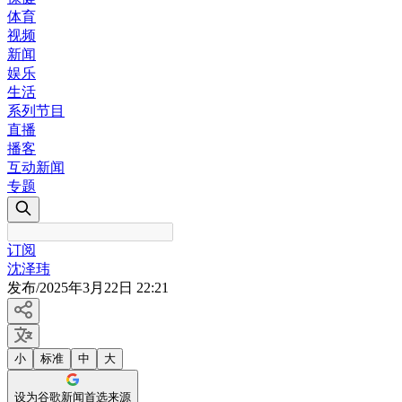
体育
视频
新闻
娱乐
生活
系列节目
直播
播客
互动新闻
专题
订阅
沈泽玮
发布
/
2025年3月22日 22:21
小
标准
中
大
设为谷歌新闻首选来源