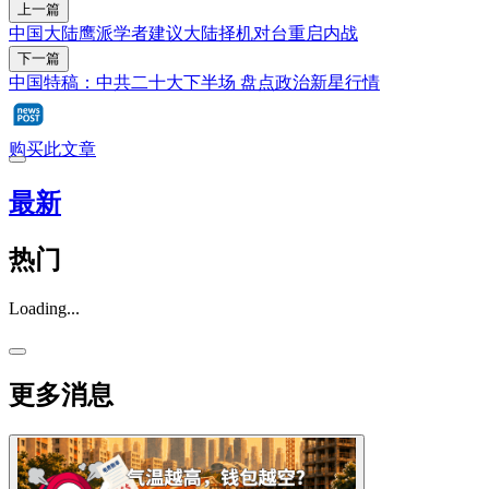
上一篇
中国大陆鹰派学者建议大陆择机对台重启内战
下一篇
中国特稿：中共二十大下半场 盘点政治新星行情
购买此文章
最新
热门
Loading...
更多消息