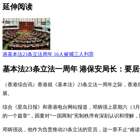
延伸阅读
港基本法23条立法周年 16人被捕三人判罪
基本法23条立法一周年 港保安局长：要
（香港综合讯）香港就《基本法》23条立法一周年之际，香
展。
综合《星岛日报》和香港电台网站报道，邓炳强上星期六（3月
的一个篇章”，因要对“一国两制”宪制秩序有深刻认识和理解
邓炳强说，他作为负责推动23条立法的官员，这一章不止“难