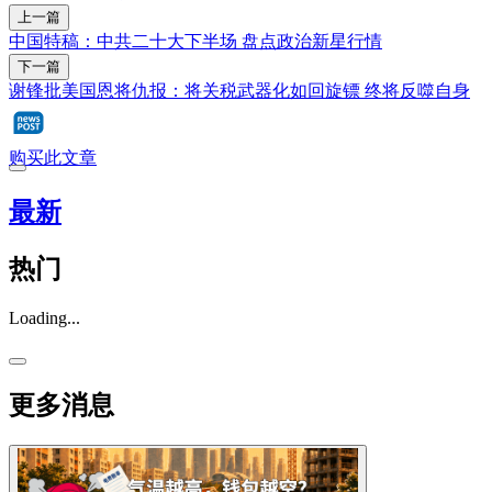
上一篇
中国特稿：中共二十大下半场 盘点政治新星行情
下一篇
谢锋批美国恩将仇报：将关税武器化如回旋镖 终将反噬自身
购买此文章
最新
热门
Loading...
更多消息