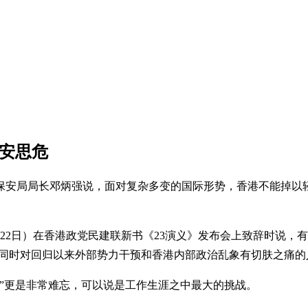
居安思危
港保安局局长邓炳强说，面对复杂多变的国际形势，香港不能掉以
22日）在香港政党民建联新书《23演义》发布会上致辞时说，有
，同时对回归以来外部势力干预和香港内部政治乱象有切肤之痛的
读”更是非常难忘，可以说是工作生涯之中最大的挑战。