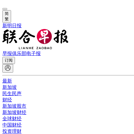
简
繁
新明日报
早报俱乐部
电子报
订阅
最新
新加坡
民生民声
财经
新加坡股市
新加坡财经
全球财经
中国财经
投资理财