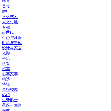
特写
美食
旅行
文化艺术
人文史地
专栏
@世代
生态与环保
时尚与美容
设计与家居
光影
科玩
科普
汽车
心事家事
精选
特辑
早报校园
热门
生活贴士
星座与生肖
保健