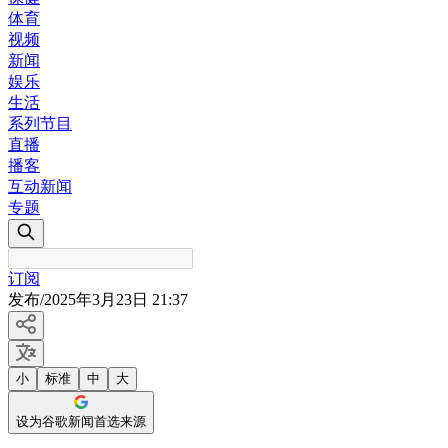
体育
视频
新闻
娱乐
生活
系列节目
直播
播客
互动新闻
专题
订阅
发布
/
2025年3月23日 21:37
小
标准
中
大
设为谷歌新闻首选来源