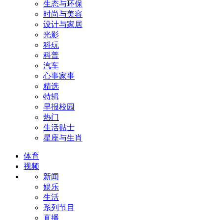
生态与环保
时尚与美容
设计与家居
光影
科玩
科普
汽车
心事家事
精选
特辑
早报校园
热门
生活贴士
星座与生肖
体育
视频
新闻
娱乐
生活
系列节目
直播