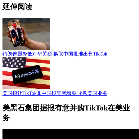
延伸阅读
特朗普愿降低对华关税 换取中国批准出售TikTok
美国拟让TikTok非中国投资者增股 收购美国业务
美黑石集团据报有意并购TikTok在美业
务