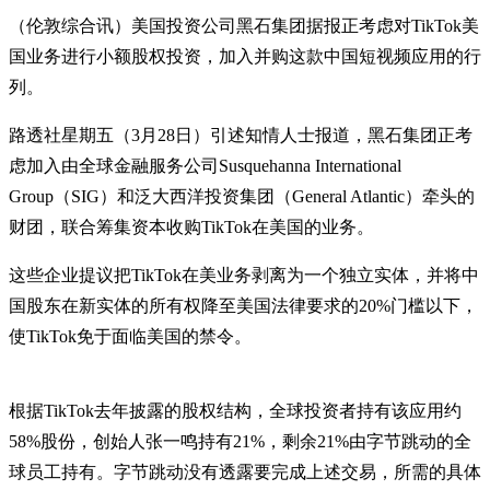
（伦敦综合讯）美国投资公司黑石集团据报正考虑对TikTok美
国业务进行小额股权投资，加入并购这款中国短视频应用的行
列。
路透社星期五（3月28日）引述知情人士报道，黑石集团正考
虑加入由全球金融服务公司Susquehanna International
Group（SIG）和泛大西洋投资集团（General Atlantic）牵头的
财团，联合筹集资本收购TikTok在美国的业务。
这些企业提议把TikTok在美业务剥离为一个独立实体，并将中
国股东在新实体的所有权降至美国法律要求的20%门槛以下，
使TikTok免于面临美国的禁令。
根据TikTok去年披露的股权结构，全球投资者持有该应用约
58%股份，创始人张一鸣持有21%，剩余21%由字节跳动的全
球员工持有。字节跳动没有透露要完成上述交易，所需的具体