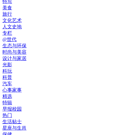
特写
美食
旅行
文化艺术
人文史地
专栏
@世代
生态与环保
时尚与美容
设计与家居
光影
科玩
科普
汽车
心事家事
精选
特辑
早报校园
热门
生活贴士
星座与生肖
保健