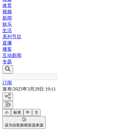
体育
视频
新闻
娱乐
生活
系列节目
直播
播客
互动新闻
专题
订阅
发布
/
2025年3月29日 19:11
小
标准
中
大
设为谷歌新闻首选来源