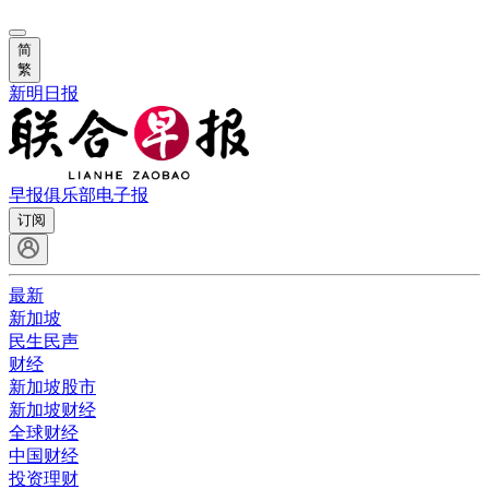
简
繁
新明日报
早报俱乐部
电子报
订阅
最新
新加坡
民生民声
财经
新加坡股市
新加坡财经
全球财经
中国财经
投资理财