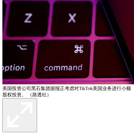
美国投资公司黑石集团据报正考虑对TikTok美国业务进行小额
股权投资。 （路透社）