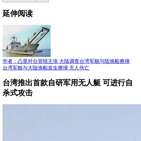
延伸阅读
学者：凸显对台管辖主张 大陆调查台湾军舰与陆渔船擦撞
台湾军舰与大陆渔船发生擦撞 无人伤亡
台湾推出首款自研军用无人艇 可进行自
杀式攻击