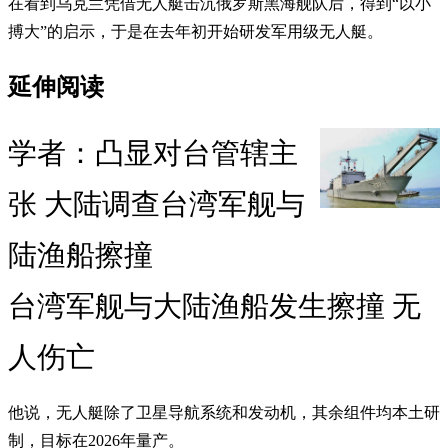
在看到乌克兰凭借无人艇击沉俄罗斯黑海舰队后，得到“以小
搏大”的启示，于是在去年初开始研发军用级无人艇。
延伸阅读
学者：凸显对台管辖主
张 大陆调查台湾军舰与
陆渔船擦撞
台湾军舰与大陆渔船发生擦撞 无
人伤亡
他说，无人艇除了卫星导航系统和发动机，其余组件均本土研
制，目标在2026年量产。