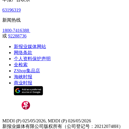
63196319
新闻热线
1800-7416388
或
92288736
新报业媒体网站
网络条款
个人资料保护声明
全检索
ZShop集品店
海峡时报
商业时报
MDDI (P) 025/05/2026, MDDI (P) 026/05/2026
新报业媒体有限公司版权所有（公司登记号：202120748H）