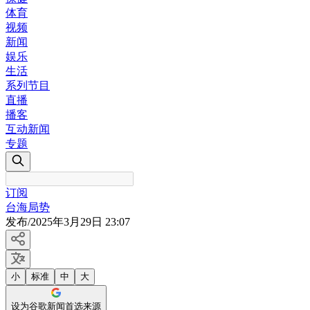
体育
视频
新闻
娱乐
生活
系列节目
直播
播客
互动新闻
专题
订阅
台海局势
发布
/
2025年3月29日 23:07
小
标准
中
大
设为谷歌新闻首选来源