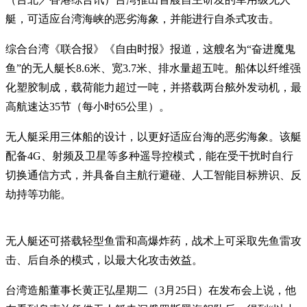
艇，可适应台湾海峡的恶劣海象，并能进行自杀式攻击。
综合台湾《联合报》《自由时报》报道，这艘名为“奋进魔鬼
鱼”的无人艇长8.6米、宽3.7米、排水量超五吨。船体以纤维强
化塑胶制成，载荷能力超过一吨，并搭载两台舷外发动机，最
高航速达35节（每小时65公里）。
无人艇采用三体船的设计，以更好适应台海的恶劣海象。该艇
配备4G、射频及卫星等多种遥导控模式，能在受干扰时自行
切换通信方式，并具备自主航行避碰、人工智能目标辨识、反
劫持等功能。
无人艇还可搭载轻型鱼雷和高爆炸药，战术上可采取先鱼雷攻
击、后自杀的模式，以最大化攻击效益。
台湾造船董事长黄正弘星期二（3月25日）在发布会上说，他