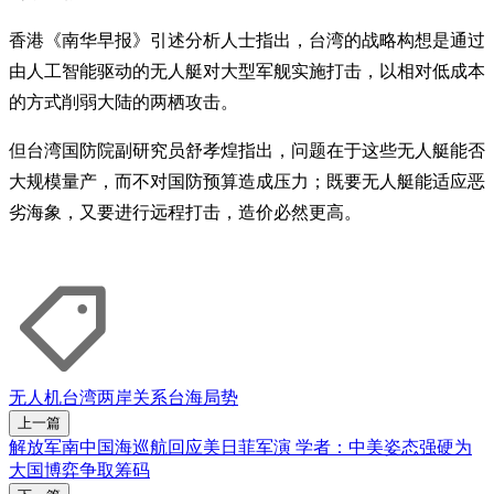
香港《南华早报》引述分析人士指出，台湾的战略构想是通过
由人工智能驱动的无人艇对大型军舰实施打击，以相对低成本
的方式削弱大陆的两栖攻击。
但台湾国防院副研究员舒孝煌指出，问题在于这些无人艇能否
大规模量产，而不对国防预算造成压力；既要无人艇能适应恶
劣海象，又要进行远程打击，造价必然更高。
无人机
台湾
两岸关系
台海局势
上一篇
解放军南中国海巡航回应美日菲军演 学者：中美姿态强硬为
大国博弈争取筹码