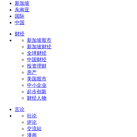
新加坡
东南亚
国际
中国
财经
新加坡股市
新加坡财经
全球财经
中国财经
投资理财
房产
美国股市
中小企业
起步创新
财经人物
言论
社论
评论
交流站
漫画