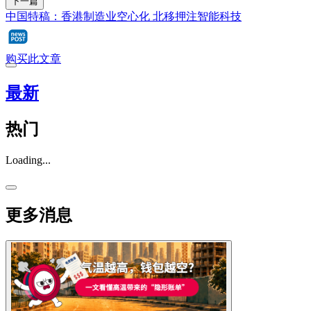
下一篇
中国特稿：香港制造业空心化 北移押注智能科技
购买此文章
最新
热门
Loading...
更多消息