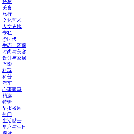
特写
美食
旅行
文化艺术
人文史地
专栏
@世代
生态与环保
时尚与美容
设计与家居
光影
科玩
科普
汽车
心事家事
精选
特辑
早报校园
热门
生活贴士
星座与生肖
保健