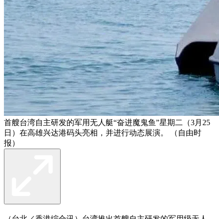
首艘台湾自主研发的军用无人艇“奋进魔鬼鱼”星期二（3月25
日）在高雄兴达港码头亮相，并进行动态展演。 （自由时
报）
（台北／香港综合讯）台湾推出首艘自主研发的军用级无人