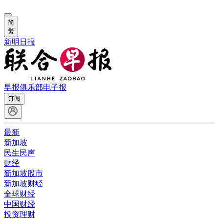
简
繁
新明日报
早报俱乐部
电子报
订阅
最新
新加坡
民生民声
财经
新加坡股市
新加坡财经
全球财经
中国财经
投资理财