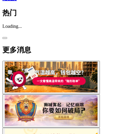
热门
Loading...
更多消息