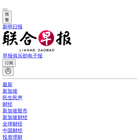
简
繁
新明日报
早报俱乐部
电子报
订阅
最新
新加坡
民生民声
财经
新加坡股市
新加坡财经
全球财经
中国财经
投资理财