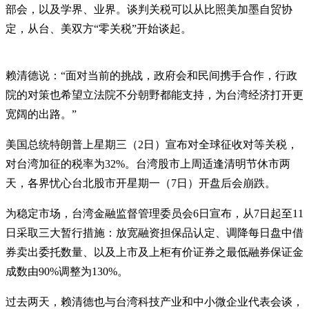
部会，以及学界、业界。谈判关税可以从比照美加墨自贸协
定，从台、美双方“零关税”开始谈起。
赖清德说：“面对当前的挑战，政府会和民间携手合作，行政
院的对策也希望立法院不分朝野都能支持，为台湾经济打开更
宽阔的出路。”
美国总统特朗普上星期三（2日）宣布对全球征收对等关税，
对台湾加征的税率为32%。台湾股市上周适逢清明节休市两
天，各界忧心台北股市开星期一（7日）开盘后会崩跌。
为稳定市场，台湾金融监督管理委员会6日宣布，从7日起至11
日采取三大暂行措施：放宽融资担保品认定、调降每日盘中借
券卖出委托数量、以及上市及上柜有价证券之最低融券保证金
成数由90%调整为130%。
过去两天，赖清德也与台湾科技产业和中小微企业代表会谈，