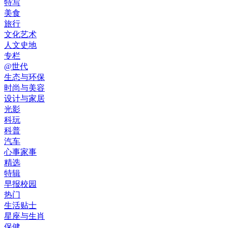
特写
美食
旅行
文化艺术
人文史地
专栏
@世代
生态与环保
时尚与美容
设计与家居
光影
科玩
科普
汽车
心事家事
精选
特辑
早报校园
热门
生活贴士
星座与生肖
保健