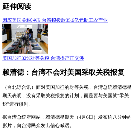
延伸阅读
因应美国关税冲击 台湾拟拨款35.6亿元助工农产业
美国加征32%对等关税 台湾提严正交涉
赖清德：台湾不会对美国采取关税报复
（台北综合讯）面对美国加征的对等关税，台湾总统赖清德星
期天表明，没有采取关税报复的计划，而是要与美国就“零关
税”进行谈判。
据台湾总统府网站，赖清德星期天（4月6日）发布约八分钟的
影片，向台湾民众发出信心喊话。