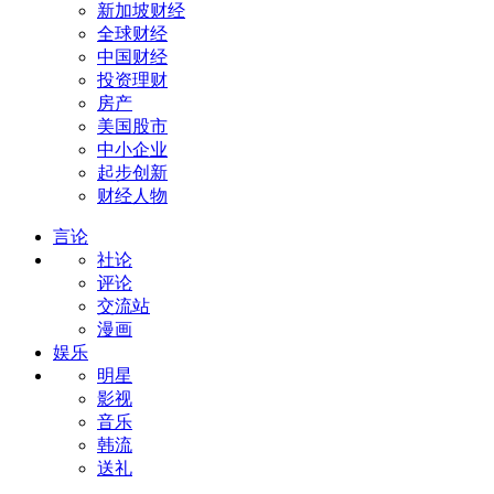
新加坡财经
全球财经
中国财经
投资理财
房产
美国股市
中小企业
起步创新
财经人物
言论
社论
评论
交流站
漫画
娱乐
明星
影视
音乐
韩流
送礼