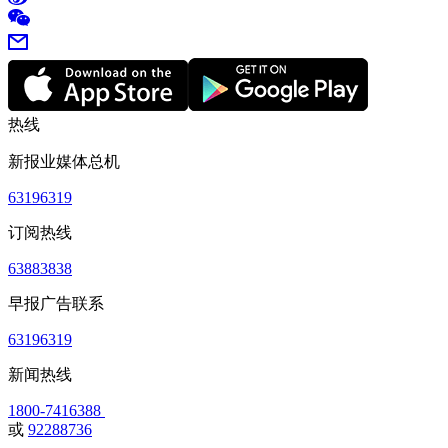
热线
新报业媒体总机
63196319
订阅热线
63883838
早报广告联系
63196319
新闻热线
1800-7416388
或
92288736