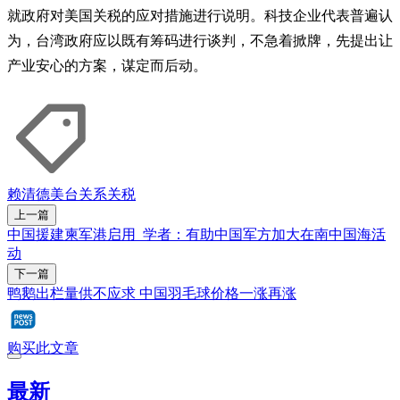
就政府对美国关税的应对措施进行说明。科技企业代表普遍认
为，台湾政府应以既有筹码进行谈判，不急着掀牌，先提出让
产业安心的方案，谋定而后动。
赖清德
美台关系
关税
上一篇
中国援建柬军港启用 学者：有助中国军方加大在南中国海活
动
下一篇
鸭鹅出栏量供不应求 中国羽毛球价格一涨再涨
购买此文章
最新