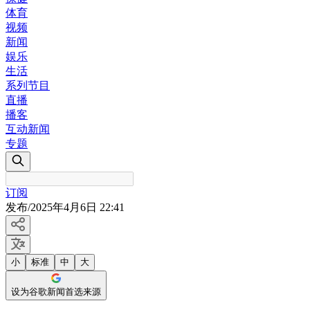
体育
视频
新闻
娱乐
生活
系列节目
直播
播客
互动新闻
专题
订阅
发布
/
2025年4月6日 22:41
小
标准
中
大
设为谷歌新闻首选来源