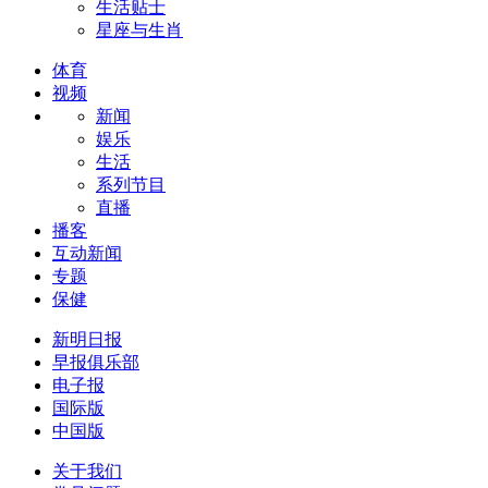
生活贴士
星座与生肖
体育
视频
新闻
娱乐
生活
系列节目
直播
播客
互动新闻
专题
保健
新明日报
早报俱乐部
电子报
国际版
中国版
关于我们