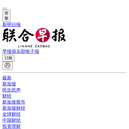
简
繁
新明日报
早报俱乐部
电子报
订阅
最新
新加坡
民生民声
财经
新加坡股市
新加坡财经
全球财经
中国财经
投资理财