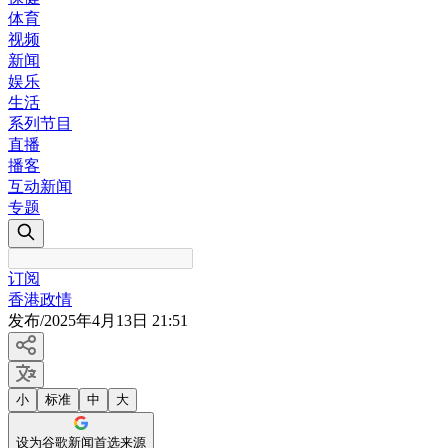
体育
视频
新闻
娱乐
生活
系列节目
直播
播客
互动新闻
专题
订阅
香港政情
发布
/
2025年4月13日 21:51
小
标准
中
大
设为谷歌新闻首选来源