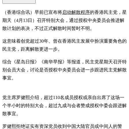
（香港综合讯）早前已宣布将
启动解散程序
的香港民主党，星
期天（4月13日）召开特别大会，通过授权中央委员会推进解
散计划的表决，不过正式解散时间暂时不明。
这意味着创党超过30年、曾在香港民主发展中扮演重要角色的
民主党，距离解散更进一步。
综合《星岛日报》《南华早报》等报道，民主党星期天召开特
别会员大会，讨论是否授权中央委员会进一步跟进民主党解散
事宜。
党主席罗健熙介绍，超过110名成员授权或亲自出席了这场一
个半小时的特别大会，超过九成与会者赞成授权中委会跟进解
散事宜。
罗健熙拒绝证实有资深党员收到中国大陆官员或中间人的警