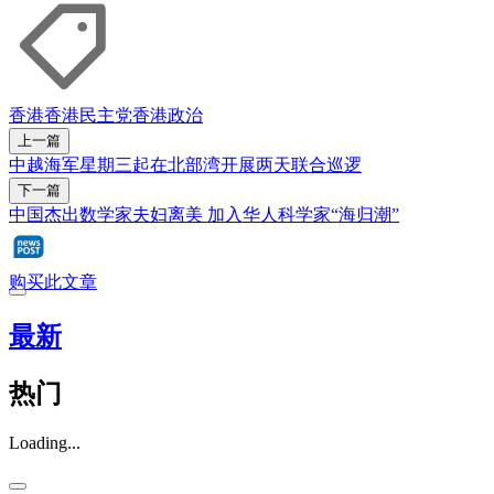
香港
香港民主党
香港政治
上一篇
中越海军星期三起在北部湾开展两天联合巡逻
下一篇
中国杰出数学家夫妇离美 加入华人科学家“海归潮”
购买此文章
最新
热门
Loading...