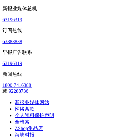
新报业媒体总机
63196319
订阅热线
63883838
早报广告联系
63196319
新闻热线
1800-7416388
或
92288736
新报业媒体网站
网络条款
个人资料保护声明
全检索
ZShop集品店
海峡时报