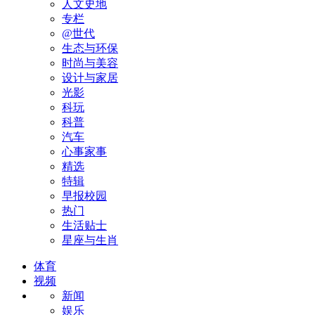
人文史地
专栏
@世代
生态与环保
时尚与美容
设计与家居
光影
科玩
科普
汽车
心事家事
精选
特辑
早报校园
热门
生活贴士
星座与生肖
体育
视频
新闻
娱乐