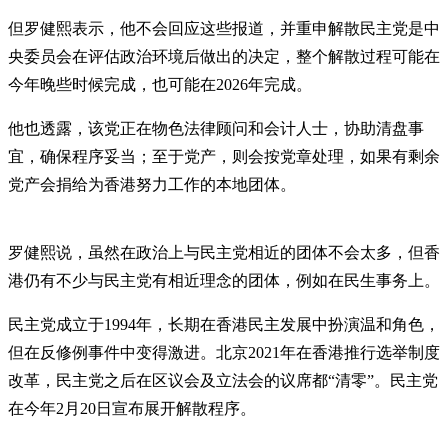
但罗健熙表示，他不会回应这些报道，并重申解散民主党是中
央委员会在评估政治环境后做出的决定，整个解散过程可能在
今年晚些时候完成，也可能在2026年完成。
他也透露，该党正在物色法律顾问和会计人士，协助清盘事
宜，确保程序妥当；至于党产，则会按党章处理，如果有剩余
党产会捐给为香港努力工作的本地团体。
罗健熙说，虽然在政治上与民主党相近的团体不会太多，但香
港仍有不少与民主党有相近理念的团体，例如在民生事务上。
民主党成立于1994年，长期在香港民主发展中扮演温和角色，
但在反修例事件中变得激进。北京2021年在香港推行选举制度
改革，民主党之后在区议会及立法会的议席都“清零”。民主党
在今年2月20日宣布展开解散程序。