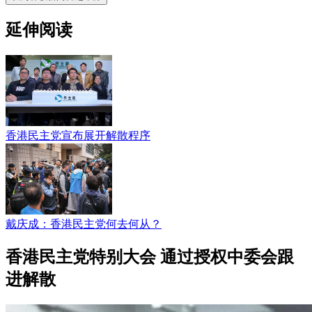
延伸阅读
香港民主党宣布展开解散程序
戴庆成：香港民主党何去何从？
香港民主党特别大会 通过授权中委会跟
进解散