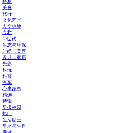
特写
美食
旅行
文化艺术
人文史地
专栏
@世代
生态与环保
时尚与美容
设计与家居
光影
科玩
科普
汽车
心事家事
精选
特辑
早报校园
热门
生活贴士
星座与生肖
保健