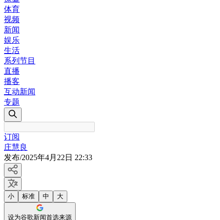
体育
视频
新闻
娱乐
生活
系列节目
直播
播客
互动新闻
专题
订阅
庄慧良
发布
/
2025年4月22日 22:33
小
标准
中
大
设为谷歌新闻首选来源