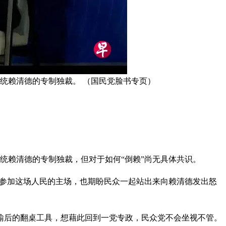
统赖清德的专制独裁。 （国民党脸书专页）
统赖清德的专制独裁，但对于如何“倒赖”尚无具体共识。
党参加这场人民的主场，也期盼民众一起站出来向赖清德发出怒
输后的翻桌工具，想藉此回到一党专政，民众党不会坐视不管。