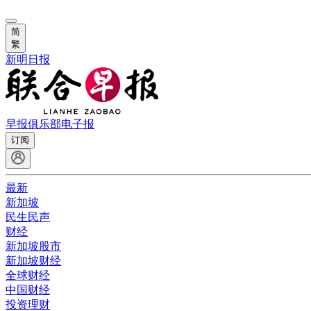
简
繁
新明日报
早报俱乐部
电子报
订阅
最新
新加坡
民生民声
财经
新加坡股市
新加坡财经
全球财经
中国财经
投资理财