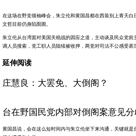
在这场在野党领袖峰会，朱立伦和黄国昌都在西装别上青天白日
文哲目前仍身陷囹圄。
朱立伦从台湾面对美国关税战的因应之道，主动谈及民众党前
调人员搜索，党工职人员陆续被收押，两党对司法不公感受甚
延伸阅读
庄慧良：大罢免、大倒阁？
台在野国民党内部对倒阁案意见分
黄国昌说，会在这么短时间内与朱立伦坐下来沟通，关键就是