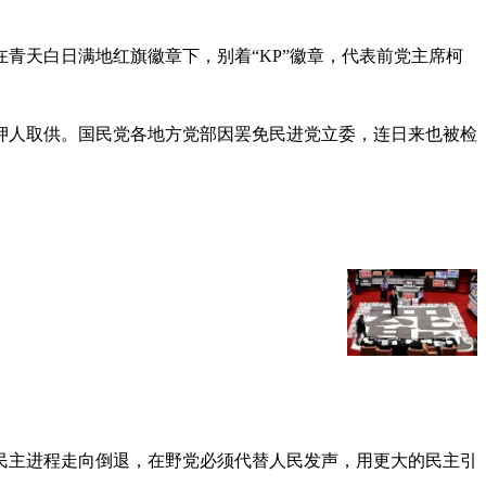
青天白日满地红旗徽章下，别着“KP”徽章，代表前党主席柯
押人取供。国民党各地方党部因罢免民进党立委，连日来也被检
民主进程走向倒退，在野党必须代替人民发声，用更大的民主引