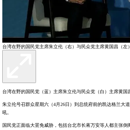
台湾在野的国民党主席朱立伦（右）与民众党主席黄国昌（左）
台湾在野的国民党（蓝）主席朱立伦与民众党（白）主席黄国昌
朱立伦号召群众星期六（4月26日）到总统府前的凯达格兰大
吼。
国民党正面临大罢免威胁，包括台北市长蒋万安等人都主张倒