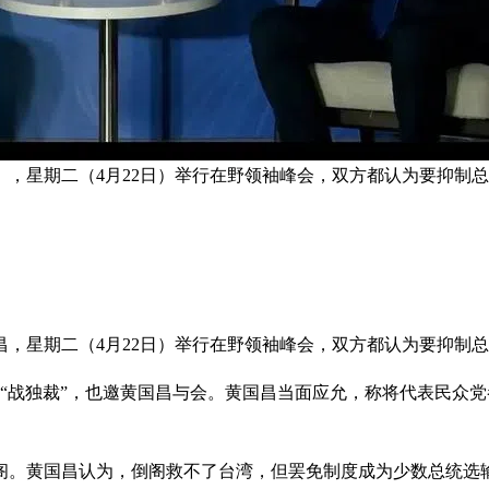
，星期二（4月22日）举行在野领袖峰会，双方都认为要抑制总
，星期二（4月22日）举行在野领袖峰会，双方都认为要抑制总
道“战独裁”，也邀黄国昌与会。黄国昌当面应允，称将代表民众
阁。黄国昌认为，倒阁救不了台湾，但罢免制度成为少数总统选