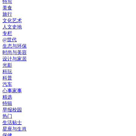
特写
美食
旅行
文化艺术
人文史地
专栏
@世代
生态与环保
时尚与美容
设计与家居
光影
科玩
科普
汽车
心事家事
精选
特辑
早报校园
热门
生活贴士
星座与生肖
保健