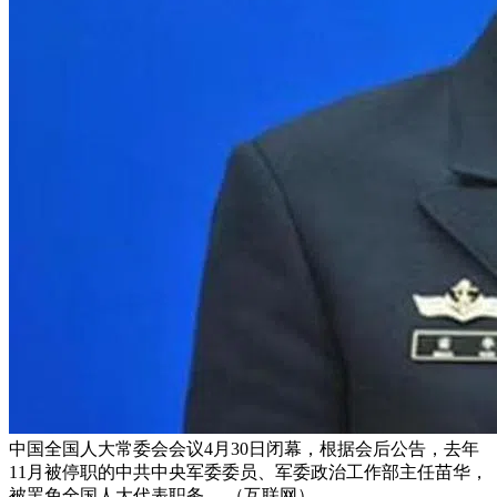
中国全国人大常委会会议4月30日闭幕，根据会后公告，去年
11月被停职的中共中央军委委员、军委政治工作部主任苗华，
被罢免全国人大代表职务。 （互联网）