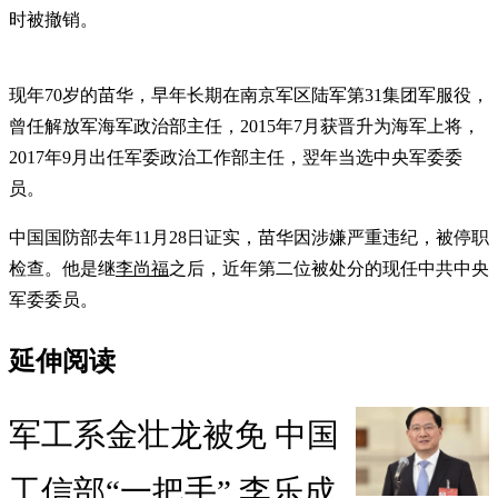
时被撤销。
现年70岁的苗华，早年长期在南京军区陆军第31集团军服役，
曾任解放军海军政治部主任，2015年7月获晋升为海军上将，
2017年9月出任军委政治工作部主任，翌年当选中央军委委
员。
中国国防部去年11月28日证实，苗华因涉嫌严重违纪，被停职
检查。他是继
李尚福
之后，近年第二位被处分的现任中共中央
军委委员。
延伸阅读
军工系金壮龙被免 中国
工信部“一把手” 李乐成