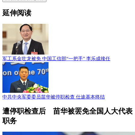
延伸阅读
军工系金壮龙被免 中国工信部“一把手” 李乐成接任
中共中央军委委员苗华被停职检查 仕途基本终结
遭停职检查后 苗华被罢免全国人大代表
职务