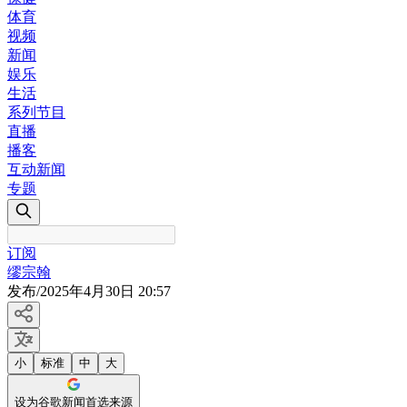
体育
视频
新闻
娱乐
生活
系列节目
直播
播客
互动新闻
专题
订阅
缪宗翰
发布
/
2025年4月30日 20:57
小
标准
中
大
设为谷歌新闻首选来源