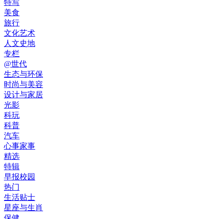
特写
美食
旅行
文化艺术
人文史地
专栏
@世代
生态与环保
时尚与美容
设计与家居
光影
科玩
科普
汽车
心事家事
精选
特辑
早报校园
热门
生活贴士
星座与生肖
保健