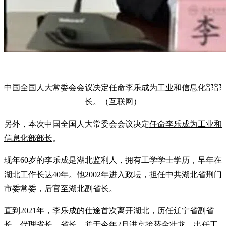
中国全国人大常委会会议决定任命李乐成为工业和信息化部部
长。（互联网）
另外，本次中国全国人大常委会会议决定
任命李乐成为工业和
信息化部部长
。
现年60岁的李乐成是湖北监利人，拥有工学学士学历，早年在
湖北工作长达40年。他2002年进入政坛，担任中共湖北省荆门
市委常委，后官至湖北副省长。
直到2021年，李乐成的仕途首次离开湖北，历任
辽宁省副省
长
、代理省长、省长，并于
今年2月进京接替金壮龙，出任工