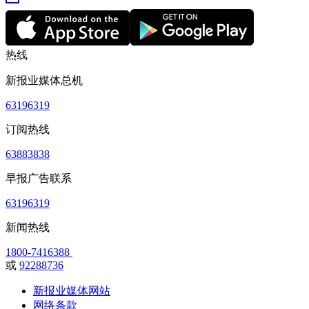
热线
新报业媒体总机
63196319
订阅热线
63883838
早报广告联系
63196319
新闻热线
1800-7416388
或
92288736
新报业媒体网站
网络条款