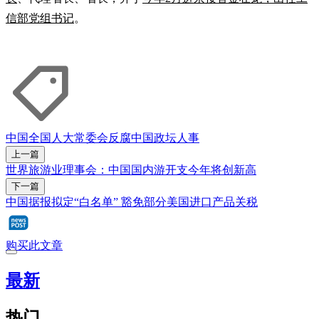
信部党组书记
。
中国全国人大常委会
反腐
中国政坛人事
上一篇
世界旅游业理事会：中国国内游开支今年将创新高
下一篇
中国据报拟定“白名单” 豁免部分美国进口产品关税
购买此文章
最新
热门