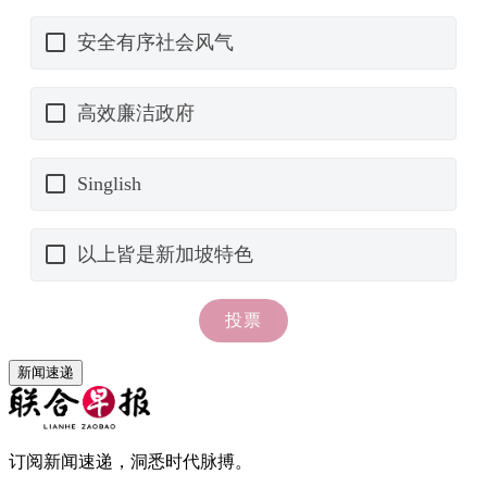
新闻速递
订阅新闻速递，洞悉时代脉搏。