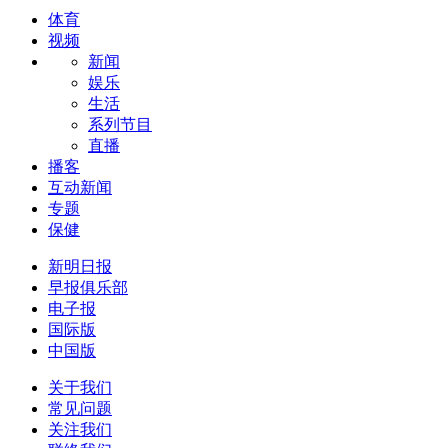
体育
视频
新闻
娱乐
生活
系列节目
直播
播客
互动新闻
专题
保健
新明日报
早报俱乐部
电子报
国际版
中国版
关于我们
常见问题
关注我们