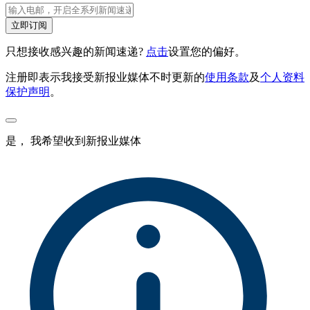
立即订阅
只想接收感兴趣的新闻速递?
点击
设置您的偏好。
注册即表示我接受新报业媒体不时更新的
使用条款
及
个人资料
保护声明
。
是， 我希望收到新报业媒体