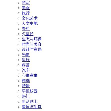
特写
美食
旅行
文化艺术
人文史地
专栏
@世代
生态与环保
时尚与美容
设计与家居
光影
科玩
科普
汽车
心事家事
精选
特辑
早报校园
热门
生活贴士
星座与生肖