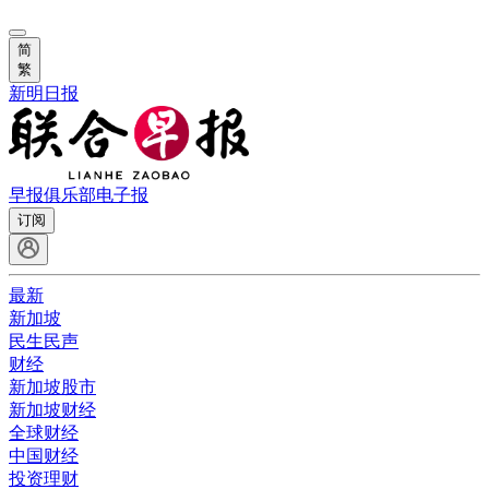
简
繁
新明日报
早报俱乐部
电子报
订阅
最新
新加坡
民生民声
财经
新加坡股市
新加坡财经
全球财经
中国财经
投资理财