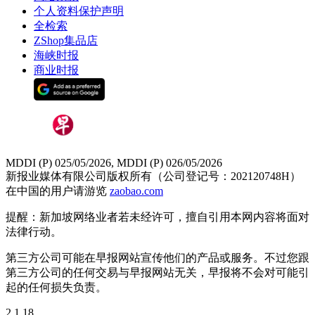
个人资料保护声明
全检索
ZShop集品店
海峡时报
商业时报
MDDI (P) 025/05/2026, MDDI (P) 026/05/2026
新报业媒体有限公司版权所有（公司登记号：202120748H）
在中国的用户请游览
zaobao.com
提醒：新加坡网络业者若未经许可，擅自引用本网内容将面对
法律行动。
第三方公司可能在早报网站宣传他们的产品或服务。不过您跟
第三方公司的任何交易与早报网站无关，早报将不会对可能引
起的任何损失负责。
2.1.18