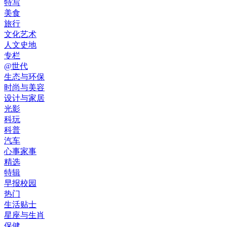
特写
美食
旅行
文化艺术
人文史地
专栏
@世代
生态与环保
时尚与美容
设计与家居
光影
科玩
科普
汽车
心事家事
精选
特辑
早报校园
热门
生活贴士
星座与生肖
保健