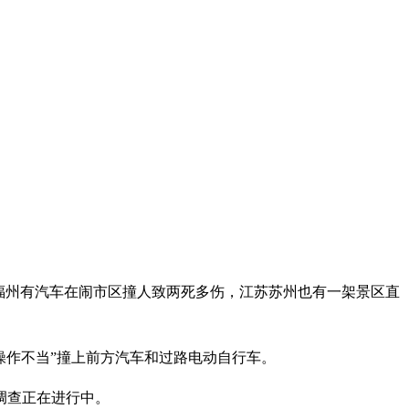
福州有汽车在闹市区撞人致两死多伤，江苏苏州也有一架景区直
操作不当”撞上前方汽车和过路电动自行车。
调查正在进行中。