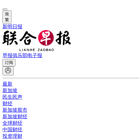
简
繁
新明日报
早报俱乐部
电子报
订阅
最新
新加坡
民生民声
财经
新加坡股市
新加坡财经
全球财经
中国财经
投资理财