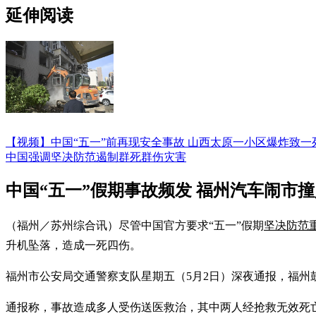
延伸阅读
【视频】中国“五一”前再现安全事故 山西太原一小区爆炸致一死
中国强调坚决防范遏制群死群伤灾害
中国“五一”假期事故频发 福州汽车闹市
（福州／苏州综合讯）尽管中国官方要求“五一”假期
坚决防范
升机坠落，造成一死四伤。
福州市公安局交通警察支队星期五（5月2日）深夜通报，福州
通报称，事故造成多人受伤送医救治，其中两人经抢救无效死