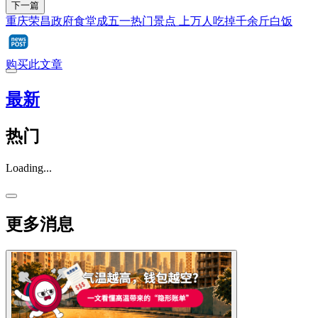
下一篇
重庆荣昌政府食堂成五一热门景点 上万人吃掉千余斤白饭
购买此文章
最新
热门
Loading...
更多消息