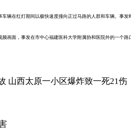
事车辆在红灯期间以极快速度撞向正过马路的人群和车辆。事发
视频画面，事发在市中心福建医科大学附属协和医院外的一个路
故 山西太原一小区爆炸致一死21伤
害