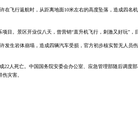
许在飞行返航时，从距离地面10米左右的高度坠落，造成四名
项目。景区开业仅八天，曾营销“直升机飞行，刺激又好玩”，
时许发生岩体崩塌，造成四辆汽车受损，官方初步核实暂无人员
成22人死亡。中国国务院安委会办公室、应急管理部随后调度部
群伤灾害。