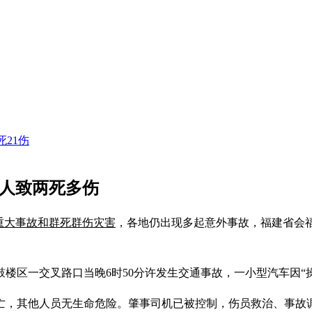
21伤
撞人致两死多伤
重大事故和群死群伤灾害
，各地仍出现多起意外事故，福建省会
鼓楼区一交叉路口当晚6时50分许发生交通事故，一小型汽车因“
亡，其他人员无生命危险。肇事司机已被控制，伤员救治、事故