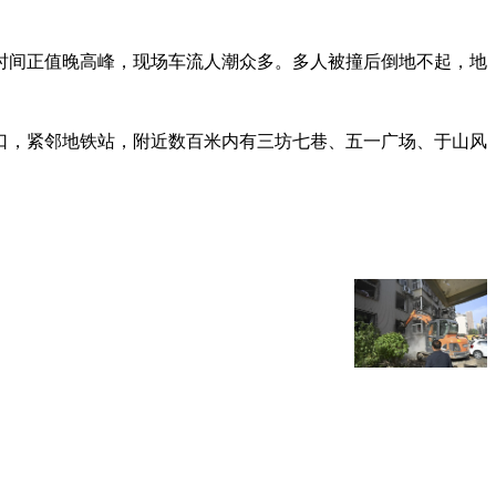
时间正值晚高峰，现场车流人潮众多。多人被撞后倒地不起，地
口，紧邻地铁站，附近数百米内有三坊七巷、五一广场、于山风