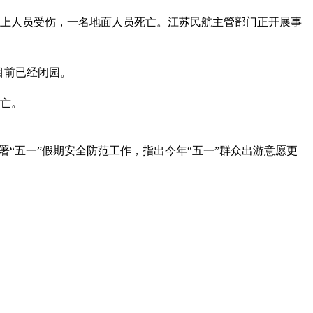
机上人员受伤，一名地面人员死亡。江苏民航主管部门正开展事
目前已经闭园。
伤亡。
署“五一”假期安全防范工作，指出今年“五一”群众出游意愿更