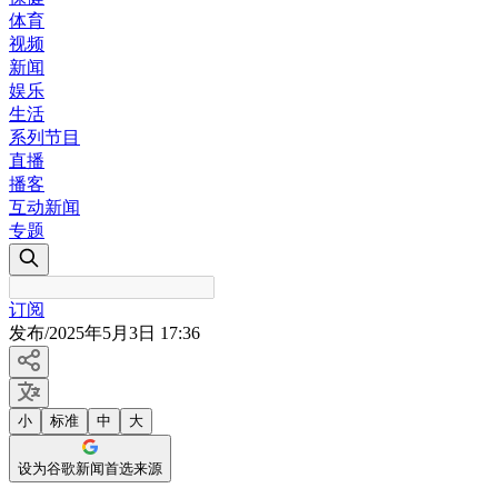
体育
视频
新闻
娱乐
生活
系列节目
直播
播客
互动新闻
专题
订阅
发布
/
2025年5月3日 17:36
小
标准
中
大
设为谷歌新闻首选来源