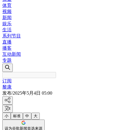
体育
视频
新闻
娱乐
生活
系列节目
直播
播客
互动新闻
专题
订阅
黎康
发布
/
2025年5月4日 05:00
小
标准
中
大
设为谷歌新闻首选来源