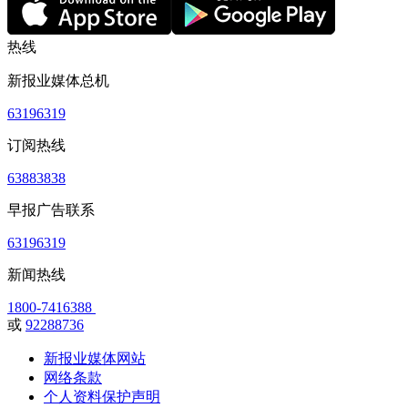
热线
新报业媒体总机
63196319
订阅热线
63883838
早报广告联系
63196319
新闻热线
1800-7416388
或
92288736
新报业媒体网站
网络条款
个人资料保护声明