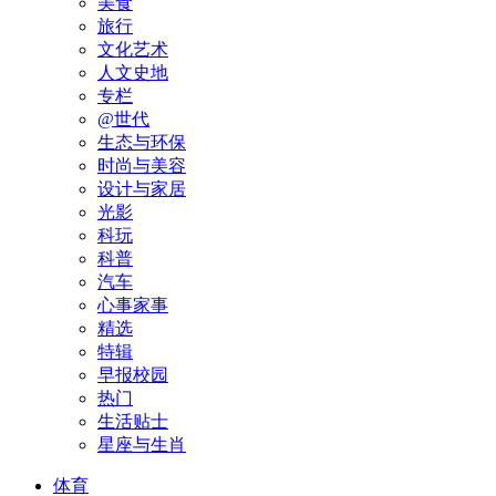
美食
旅行
文化艺术
人文史地
专栏
@世代
生态与环保
时尚与美容
设计与家居
光影
科玩
科普
汽车
心事家事
精选
特辑
早报校园
热门
生活贴士
星座与生肖
体育