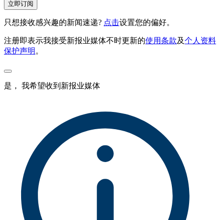
立即订阅
只想接收感兴趣的新闻速递?
点击
设置您的偏好。
注册即表示我接受新报业媒体不时更新的
使用条款
及
个人资料
保护声明
。
是， 我希望收到新报业媒体