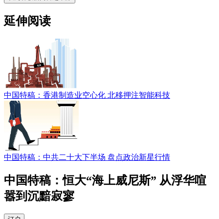
延伸阅读
中国特稿：香港制造业空心化 北移押注智能科技
中国特稿：中共二十大下半场 盘点政治新星行情
中国特稿：恒大“海上威尼斯” 从浮华喧
嚣到沉黯寂寥