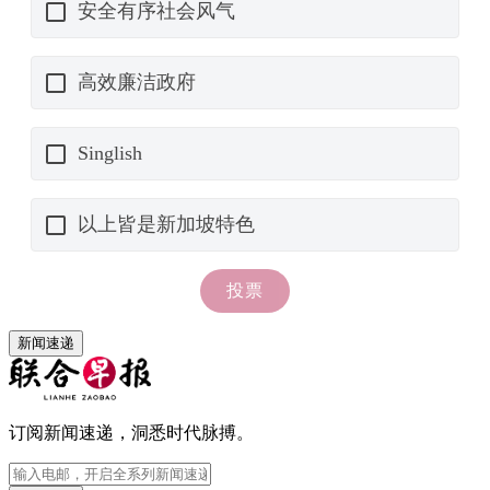
新闻速递
订阅新闻速递，洞悉时代脉搏。