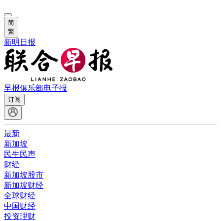
简
繁
新明日报
早报俱乐部
电子报
订阅
最新
新加坡
民生民声
财经
新加坡股市
新加坡财经
全球财经
中国财经
投资理财