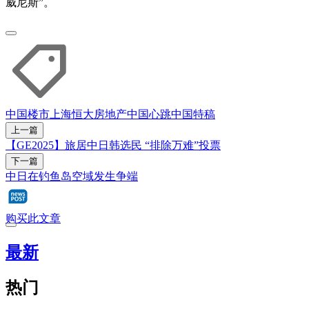
威尼斯”。
中国楼市
上海
恒大
房地产
中国心跳
中国特稿
上一篇
【GE2025】旅居中日韩选民 “排除万难”投票
下一篇
中日在钓鱼岛空域发生争端
购买此文章
最新
热门