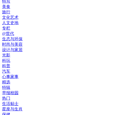
特写
美食
旅行
文化艺术
人文史地
专栏
@世代
生态与环保
时尚与美容
设计与家居
光影
科玩
科普
汽车
心事家事
精选
特辑
早报校园
热门
生活贴士
星座与生肖
保健