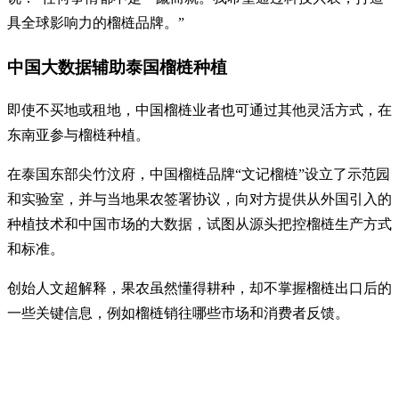
具全球影响力的榴梿品牌。”
中国大数据辅助泰国榴梿种植
即使不买地或租地，中国榴梿业者也可通过其他灵活方式，在
东南亚参与榴梿种植。
在泰国东部尖竹汶府，中国榴梿品牌“文记榴梿”设立了示范园
和实验室，并与当地果农签署协议，向对方提供从外国引入的
种植技术和中国市场的大数据，试图从源头把控榴梿生产方式
和标准。
创始人文超解释，果农虽然懂得耕种，却不掌握榴梿出口后的
一些关键信息，例如榴梿销往哪些市场和消费者反馈。