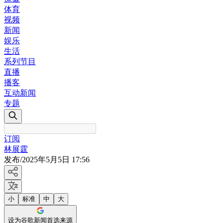
体育
视频
新闻
娱乐
生活
系列节目
直播
播客
互动新闻
专题
订阅
林展霆
发布
/
2025年5月5日 17:56
小
标准
中
大
设为谷歌新闻首选来源