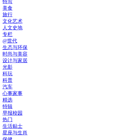
特写
美食
旅行
文化艺术
人文史地
专栏
@世代
生态与环保
时尚与美容
设计与家居
光影
科玩
科普
汽车
心事家事
精选
特辑
早报校园
热门
生活贴士
星座与生肖
保健