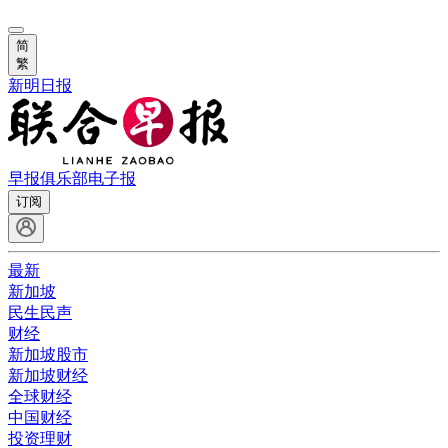
简
繁
新明日报
早报俱乐部
电子报
订阅
最新
新加坡
民生民声
财经
新加坡股市
新加坡财经
全球财经
中国财经
投资理财