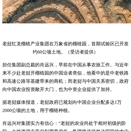
老挝红龙榴梿产业集团在万象省的榴梿园，首期试验区已开发
约60公顷土地。（受访者提供）
担任集团副总裁的肖远兴，早前在中国从事农旅工作。与近年
来不少赴老挝开榴梿园的中国业者类似，他看中的是中老铁路
和高速公路等基建带来的商机；而老挝与中国关系密切，政府
向中国农业投资敞开大门，也为中资企业提供了加持。
据老挝媒体报道，老挝政府已规划向中国企业分配多达1万
2000公顷的土地，用于榴梿种植。
肖远兴对集团实力有信心：“老挝的农业尚处于相对初级的阶