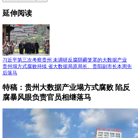
延伸阅读
习近平第三次考察贵州 未调研反腐阴霾笼罩的大数据产业
贵州塌方式腐败持续 省大数据局原局长、贵阳副市长本周先
后落马
特稿：贵州大数据产业塌方式腐败 陷反
腐暴风眼负责官员相继落马