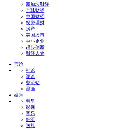
新加坡财经
全球财经
中国财经
投资理财
房产
美国股市
中小企业
起步创新
财经人物
言论
社论
评论
交流站
漫画
娱乐
明星
影视
音乐
韩流
送礼