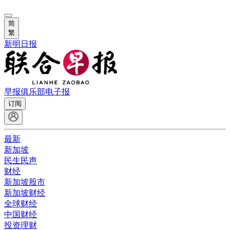
简
繁
新明日报
早报俱乐部
电子报
订阅
最新
新加坡
民生民声
财经
新加坡股市
新加坡财经
全球财经
中国财经
投资理财