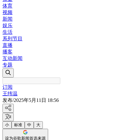
体育
视频
新闻
娱乐
生活
系列节目
直播
播客
互动新闻
专题
订阅
王纬温
发布
/
2025年5月11日 18:56
小
标准
中
大
设为谷歌新闻首选来源