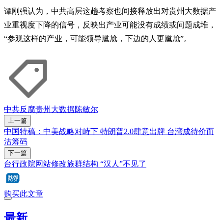
谭刚强认为，中共高层这趟考察也间接释放出对贵州大数据产
业重视度下降的信号，反映出产业可能没有成绩或问题成堆，
“参观这样的产业，可能领导尴尬，下边的人更尴尬”。
中共反腐
贵州
大数据
陈敏尔
上一篇
中国特稿：中美战略对峙下 特朗普2.0肆意出牌 台湾成待价而
沽筹码
下一篇
台行政院网站修改族群结构 “汉人”不见了
购买此文章
最新