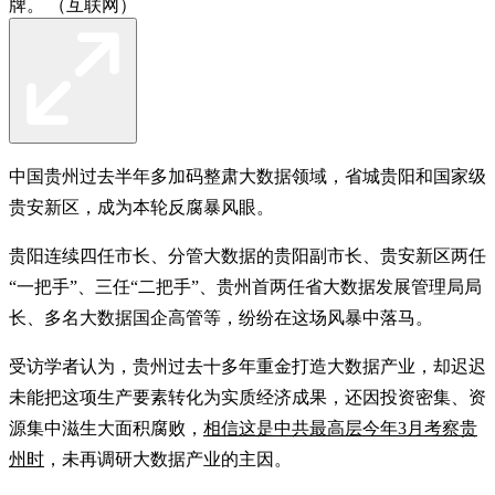
牌。 （互联网）
中国贵州过去半年多加码整肃大数据领域，省城贵阳和国家级
贵安新区，成为本轮反腐暴风眼。
贵阳连续四任市长、分管大数据的贵阳副市长、贵安新区两任
“一把手”、三任“二把手”、贵州首两任省大数据发展管理局局
长、多名大数据国企高管等，纷纷在这场风暴中落马。
受访学者认为，贵州过去十多年重金打造大数据产业，却迟迟
未能把这项生产要素转化为实质经济成果，还因投资密集、资
源集中滋生大面积腐败，
相信这是中共最高层今年3月考察贵
州时
，未再调研大数据产业的主因。