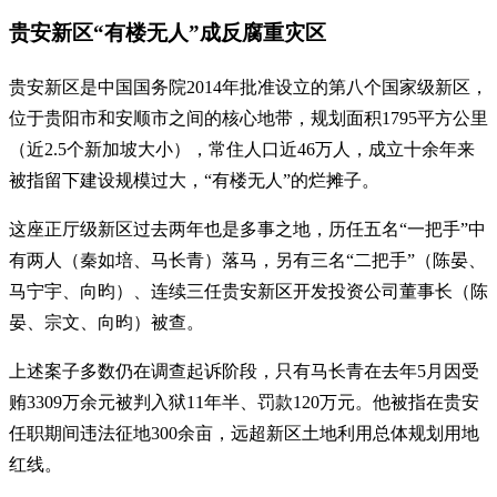
贵安新区“有楼无人”成反腐重灾区
贵安新区是中国国务院2014年批准设立的第八个国家级新区，
位于贵阳市和安顺市之间的核心地带，规划面积1795平方公里
（近2.5个新加坡大小），常住人口近46万人，成立十余年来
被指留下建设规模过大，“有楼无人”的烂摊子。
这座正厅级新区过去两年也是多事之地，历任五名“一把手”中
有两人（秦如培、马长青）落马，另有三名“二把手”（陈晏、
马宁宇、向昀）、连续三任贵安新区开发投资公司董事长（陈
晏、宗文、向昀）被查。
上述案子多数仍在调查起诉阶段，只有马长青在去年5月因受
贿3309万余元被判入狱11年半、罚款120万元。他被指在贵安
任职期间违法征地300余亩，远超新区土地利用总体规划用地
红线。