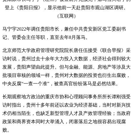
登上《贵阳日报》，显示他前一天赴贵阳市观山湖区调研。
（互联网）
马宁宇2022年调任贵阳市长，兼任中共贵安新区党工委副书
记、管委会主任等职，直至去年8月落马。
北京师范大学政府管理研究院院长唐任伍接受《联合早报》采
访时说，贵州过去十余年大力投入大数据，经济社会得到较大
发展，贵阳声望由此提升。但与金融、能源、房地产等涉及大
批项目审核的领域一样，贵州对大数据的投资也衍生出腐败，
中央反腐“一查一个准”，被查高官纷纷落马是必然结果。
长期观察地方政治的重庆市协和心理顾问事务所所长谭刚强受
访时指出，贵州十多年前还以农业为经济基础，当时对新兴技
术仍相当陌生，也缺乏新型管理人才及产效管理经验；当政府
政策和商界资本同时大举涌入，闭塞落后之地很容易出现腐
败。