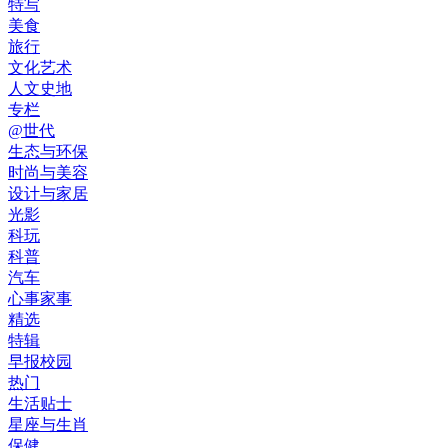
特写
美食
旅行
文化艺术
人文史地
专栏
@世代
生态与环保
时尚与美容
设计与家居
光影
科玩
科普
汽车
心事家事
精选
特辑
早报校园
热门
生活贴士
星座与生肖
保健