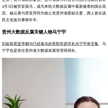
4月3日被官宣落马，成为本轮大数据反腐中最新被查的国企高
层。杨云勇与景亚萍同为致公党贵州省委副主委，两人曾在该
民主党派共事两年半。
贵州大数据反腐关键人物马宁宇
刘岚和景亚萍都与已经落马的贵阳市原市长马宁宇有交集
。马
宁宇也是首任贵州省大数据发展管理局局长。