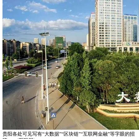
贵阳各处可见写有“大数据”“区块链”“互联网金融”等字眼的招