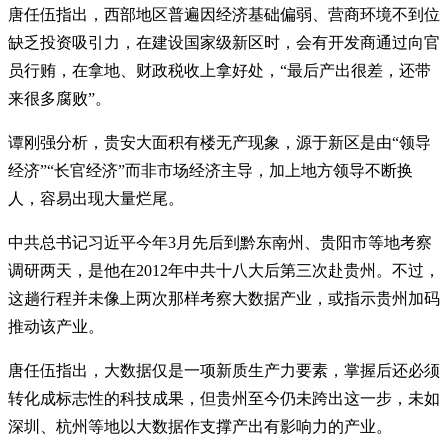
唐任伍指出，西部地区普遍因经济基础偏弱、营商环境不到位
缺乏投资吸引力，在建设国家级新区时，会有开发商通过向官
员行贿，在拿地、财政税收上拿好处，“最后产出很差，还带
来很多腐败”。
谭刚强分析，贵安大面积有楼无产现象，源于新区是由“领导
经济”“长官经济”而非市场经济主导，加上地方领导不断换
人，容易出现大量烂尾。
中共总书记习近平今年3月先后到黔东南州、贵阳市等地考察
调研两天，是他在2012年中共十八大后第三次赴贵州。不过，
这趟行程并未像上两次那样考察大数据产业，或指示贵州加码
推动该产业。
唐任伍指出，大数据仅是一项新质生产力要素，掌握后还必须
转化成标志性的科技成果，但贵州至今仍未跨出这一步，未如
深圳、杭州等地以大数据作支撑产出有影响力的产业。