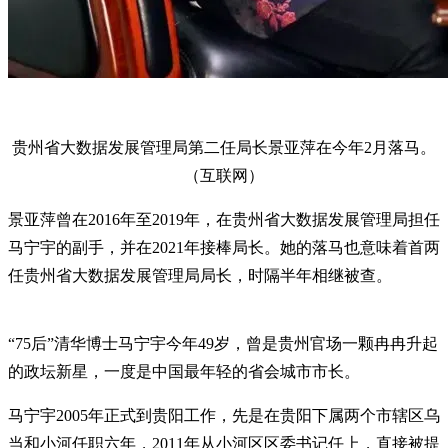
贵州省大数据发展管理局第二任局长景亚萍在今年2月落马。
（互联网）
景亚萍曾在2016年至2019年，在贵州省大数据发展管理局担任
马宁宇的副手，并在2021年接棒局长。她的落马也意味着首两
任贵州省大数据发展管理局局长，时隔半年相继被查。
“75后”清华博士马宁宇今年49岁，曾是贵州官场一颗冉冉升起
的政坛新星，一度是中国最年轻的省会城市市长。
马宁宇2005年正式到贵阳工作，先是在贵阳下属两个市辖区乌
当和小河任职六年，2011年从小河区区委书记任上，直接被提