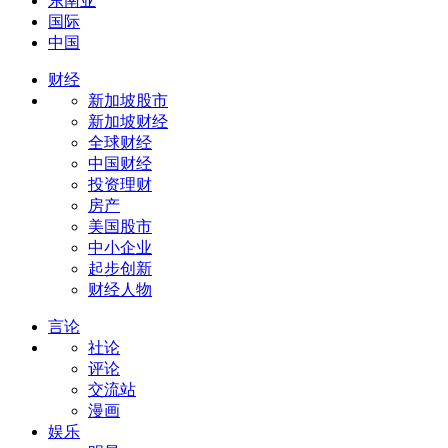
东南亚
国际
中国
财经
新加坡股市
新加坡财经
全球财经
中国财经
投资理财
房产
美国股市
中小企业
起步创新
财经人物
言论
社论
评论
交流站
漫画
娱乐