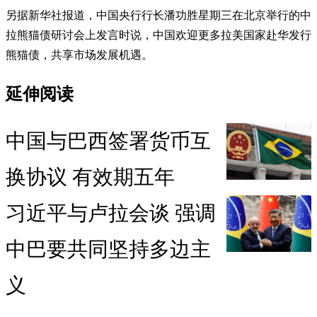
另据新华社报道，中国央行行长潘功胜星期三在北京举行的中
拉熊猫债研讨会上发言时说，中国欢迎更多拉美国家赴华发行
熊猫债，共享市场发展机遇。
延伸阅读
中国与巴西签署货币互
换协议 有效期五年
习近平与卢拉会谈 强调
中巴要共同坚持多边主
义