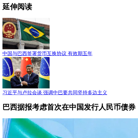
延伸阅读
中国与巴西签署货币互换协议 有效期五年
习近平与卢拉会谈 强调中巴要共同坚持多边主义
巴西据报考虑首次在中国发行人民币债券