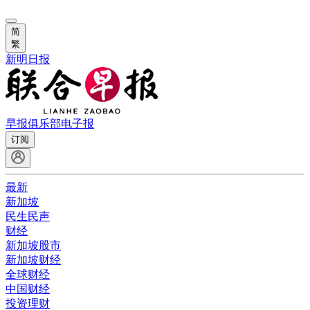
简
繁
新明日报
早报俱乐部
电子报
订阅
最新
新加坡
民生民声
财经
新加坡股市
新加坡财经
全球财经
中国财经
投资理财