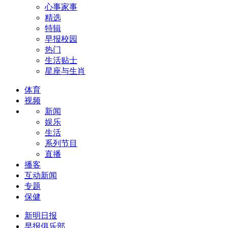
心事家事
精选
特辑
早报校园
热门
生活贴士
星座与生肖
体育
视频
新闻
娱乐
生活
系列节目
直播
播客
互动新闻
专题
保健
新明日报
早报俱乐部