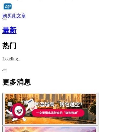
购买此文章
最新
热门
Loading...
更多消息