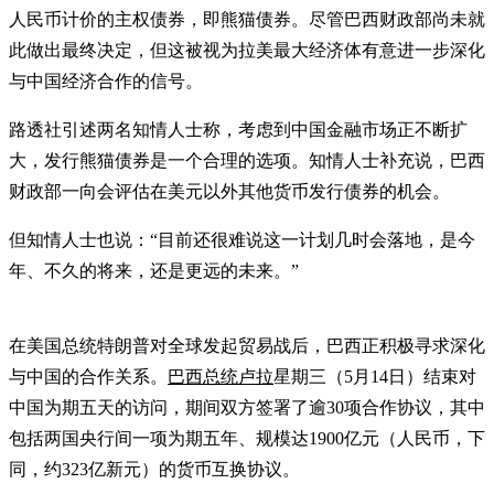
人民币计价的主权债券，即熊猫债券。尽管巴西财政部尚未就
此做出最终决定，但这被视为拉美最大经济体有意进一步深化
与中国经济合作的信号。
路透社引述两名知情人士称，考虑到中国金融市场正不断扩
大，发行熊猫债券是一个合理的选项。知情人士补充说，巴西
财政部一向会评估在美元以外其他货币发行债券的机会。
但知情人士也说：“目前还很难说这一计划几时会落地，是今
年、不久的将来，还是更远的未来。”
在美国总统特朗普对全球发起贸易战后，巴西正积极寻求深化
与中国的合作关系。
巴西总统卢拉
星期三（5月14日）结束对
中国为期五天的访问，期间双方签署了逾30项合作协议，其中
包括两国央行间一项为期五年、规模达1900亿元（人民币，下
同，约323亿新元）的货币互换协议。