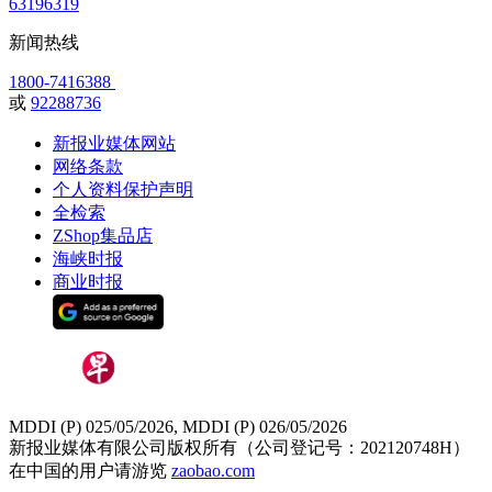
63196319
新闻热线
1800-7416388
或
92288736
新报业媒体网站
网络条款
个人资料保护声明
全检索
ZShop集品店
海峡时报
商业时报
MDDI (P) 025/05/2026, MDDI (P) 026/05/2026
新报业媒体有限公司版权所有（公司登记号：202120748H）
在中国的用户请游览
zaobao.com