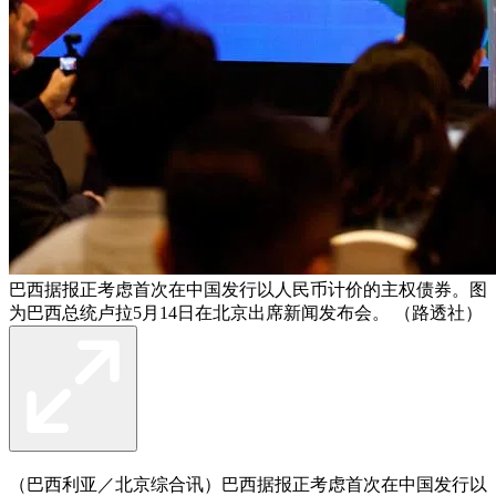
巴西据报正考虑首次在中国发行以人民币计价的主权债券。图
为巴西总统卢拉5月14日在北京出席新闻发布会。 （路透社）
（巴西利亚／北京综合讯）巴西据报正考虑首次在中国发行以