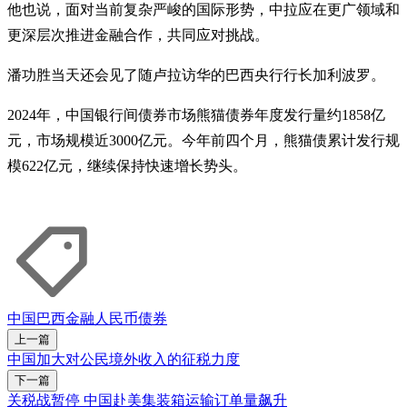
他也说，面对当前复杂严峻的国际形势，中拉应在更广领域和
更深层次推进金融合作，共同应对挑战。
潘功胜当天还会见了随卢拉访华的巴西央行行长加利波罗。
2024年，中国银行间债券市场熊猫债券年度发行量约1858亿
元，市场规模近3000亿元。今年前四个月，熊猫债累计发行规
模622亿元，继续保持快速增长势头。
中国
巴西
金融
人民币
债券
上一篇
中国加大对公民境外收入的征税力度
下一篇
关税战暂停 中国赴美集装箱运输订单量飙升