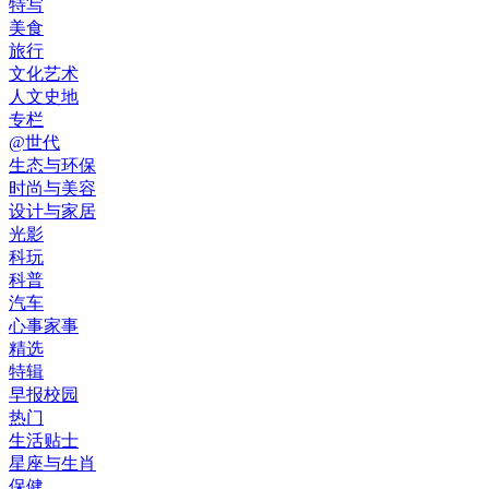
特写
美食
旅行
文化艺术
人文史地
专栏
@世代
生态与环保
时尚与美容
设计与家居
光影
科玩
科普
汽车
心事家事
精选
特辑
早报校园
热门
生活贴士
星座与生肖
保健