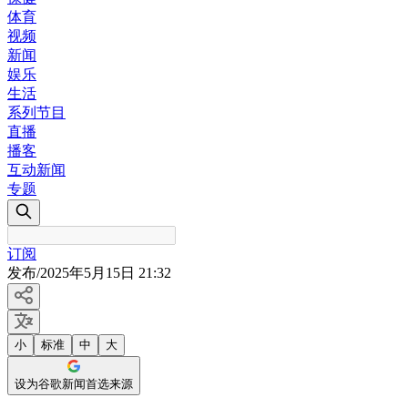
体育
视频
新闻
娱乐
生活
系列节目
直播
播客
互动新闻
专题
订阅
发布
/
2025年5月15日 21:32
小
标准
中
大
设为谷歌新闻首选来源