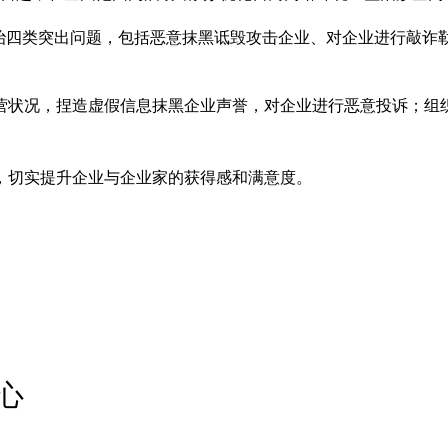
整治四类突出问题，包括恶意抹黑诋毁攻击企业、对企业进行敲诈
营状况，捏造虚假信息抹黑企业声誉，对企业进行恶意投诉；组织
，切实提升企业与企业家的获得感和满意度。
心