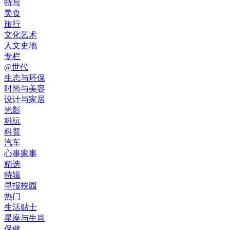
特写
美食
旅行
文化艺术
人文史地
专栏
@世代
生态与环保
时尚与美容
设计与家居
光影
科玩
科普
汽车
心事家事
精选
特辑
早报校园
热门
生活贴士
星座与生肖
保健