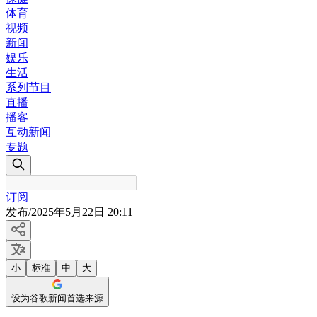
体育
视频
新闻
娱乐
生活
系列节目
直播
播客
互动新闻
专题
订阅
发布
/
2025年5月22日 20:11
小
标准
中
大
设为谷歌新闻首选来源