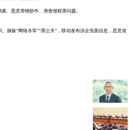
勒索、恶意营销炒作、泄密侵权类问题。
、操纵“网络水军”“黑公关”，联动发布涉企负面信息，恶意攻