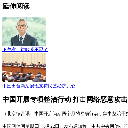
延伸阅读
下午察：钟睒睒不忍了
中国出台新法展现支持民营经济决心
中国开展专项整治行动 打击网络恶意攻
（北京综合讯）中国开启为期两个月的专项行动，集中整治干
中国网信网星期四（5月22日）发布通知称，中共中央网信办即