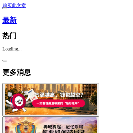
购买此文章
最新
热门
Loading...
更多消息