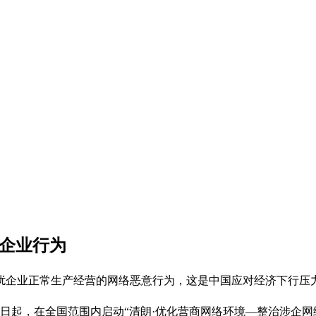
击企业行为
扰企业正常生产经营的网络恶意行为，这是中国应对经济下行压
日起，在全国范围内启动“清朗·优化营商网络环境—整治涉企网络