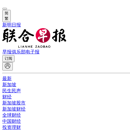
简
繁
新明日报
早报俱乐部
电子报
订阅
最新
新加坡
民生民声
财经
新加坡股市
新加坡财经
全球财经
中国财经
投资理财