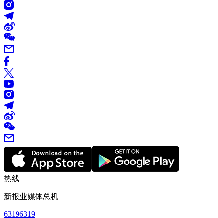
热线
新报业媒体总机
63196319