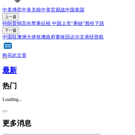
中美博弈
中美关税
中美贸易战
中国
美国
上一篇
特朗普恫言向苹果征税 中国上市“果链”股价下跌
下一篇
中国驻澳洲大使批澳政府要收回达尔文港经营权
购买此文章
最新
热门
Loading...
更多消息