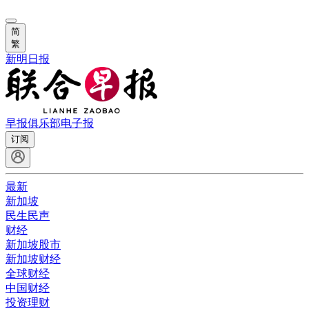
简
繁
新明日报
早报俱乐部
电子报
订阅
最新
新加坡
民生民声
财经
新加坡股市
新加坡财经
全球财经
中国财经
投资理财