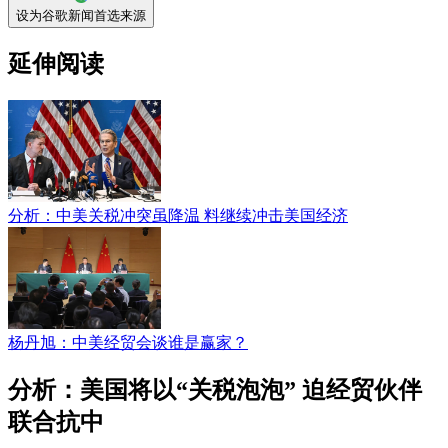
设为谷歌新闻首选来源
延伸阅读
分析：中美关税冲突虽降温 料继续冲击美国经济
杨丹旭：中美经贸会谈谁是赢家？
分析：美国将以“关税泡泡” 迫经贸伙伴
联合抗中