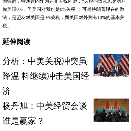
他强调，特朗普的作为并非关税同盟，“关税同盟意思是我对
你美国0%，但美国对我也是0%关税”；可是特朗普现在的做
法，是盟友对美国是0%关税，而美国对外则有10%的基本关
税。
延伸阅读
分析：中美关税冲突虽
降温 料继续冲击美国经
济
杨丹旭：中美经贸会谈
谁是赢家？