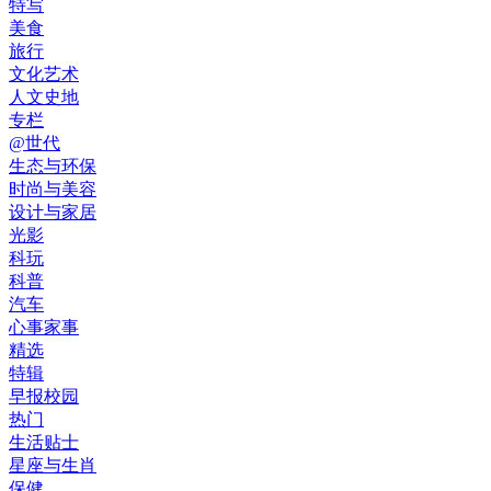
特写
美食
旅行
文化艺术
人文史地
专栏
@世代
生态与环保
时尚与美容
设计与家居
光影
科玩
科普
汽车
心事家事
精选
特辑
早报校园
热门
生活贴士
星座与生肖
保健