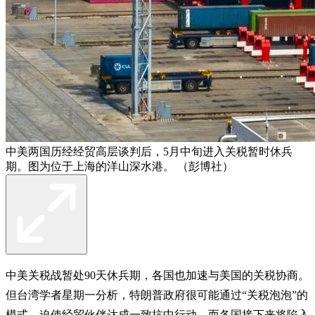
中美两国历经经贸高层谈判后，5月中旬进入关税暂时休兵
期。图为位于上海的洋山深水港。 （彭博社）
中美关税战暂处90天休兵期，各国也加速与美国的关税协商。
但台湾学者星期一分析，特朗普政府很可能通过“关税泡泡”的
模式，迫使经贸伙伴达成一致抗中行动，而各国接下来将陷入