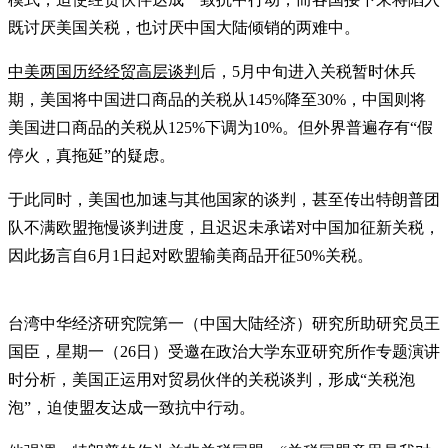
既讨厌美国关税，也讨厌中国大陆倾销的两难中。
中美两国历经经贸高层谈判
后，5月中旬进入关税暂时休兵
期，美国将中国进口商品的关税从145%降至30%，中国则将
美国进口商品的关税从125%下调为10%。但外界普遍存有“假
停火，真拖延”的疑虑。
于此同时，美国也加速与其他国家的谈判，甚至传出特朗普团
队不满欧盟拖慢谈判进度，且迟迟未承诺对中国加征新关税，
因此扬言自6月1日起对欧盟输美商品开征50%关税。
台湾中华经济研究院第一（中国大陆经济）研究所助研究员王
国臣，星期一（26日）受邀在政治大学东亚研究所作专题演讲
时分析，美国正运用对贸易伙伴的关税谈判，形成“关税泡
泡”，迫使盟友达成一致抗中行动。