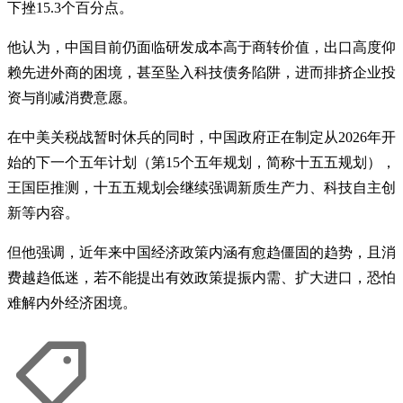
下挫15.3个百分点。
他认为，中国目前仍面临研发成本高于商转价值，出口高度仰
赖先进外商的困境，甚至坠入科技债务陷阱，进而排挤企业投
资与削减消费意愿。
在中美关税战暂时休兵的同时，中国政府正在制定从2026年开
始的下一个五年计划（第15个五年规划，简称十五五规划），
王国臣推测，十五五规划会继续强调新质生产力、科技自主创
新等内容。
但他强调，近年来中国经济政策内涵有愈趋僵固的趋势，且消
费越趋低迷，若不能提出有效政策提振内需、扩大进口，恐怕
难解内外经济困境。