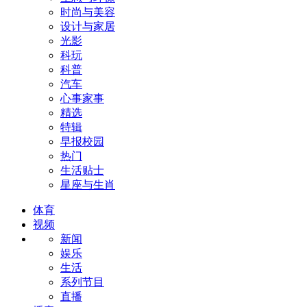
时尚与美容
设计与家居
光影
科玩
科普
汽车
心事家事
精选
特辑
早报校园
热门
生活贴士
星座与生肖
体育
视频
新闻
娱乐
生活
系列节目
直播