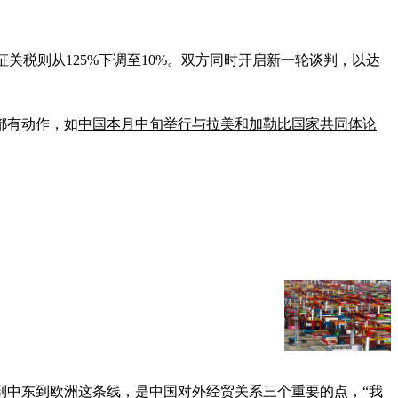
关税则从125%下调至10%。双方同时开启新一轮谈判，以达
都有动作，如
中国本月中旬举行与拉美和加勒比国家共同体论
到中东到欧洲这条线，是中国对外经贸关系三个重要的点，“我