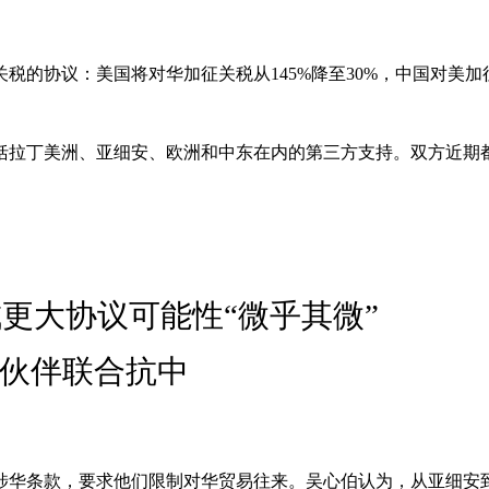
税的协议：美国将对华加征关税从145%降至30%，中国对美加征
括拉丁美洲、亚细安、欧洲和中东在内的第三方支持。双方近期
更大协议可能性“微乎其微”
贸伙伴联合抗中
涉华条款，要求他们限制对华贸易往来。吴心伯认为，从亚细安