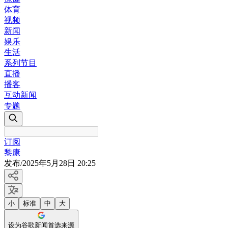
体育
视频
新闻
娱乐
生活
系列节目
直播
播客
互动新闻
专题
订阅
黎康
发布
/
2025年5月28日 20:25
小
标准
中
大
设为谷歌新闻首选来源