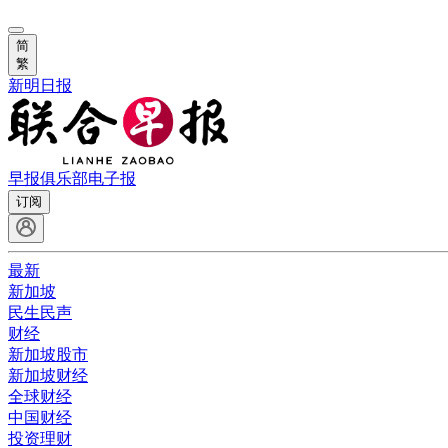
简
繁
新明日报
早报俱乐部
电子报
订阅
最新
新加坡
民生民声
财经
新加坡股市
新加坡财经
全球财经
中国财经
投资理财