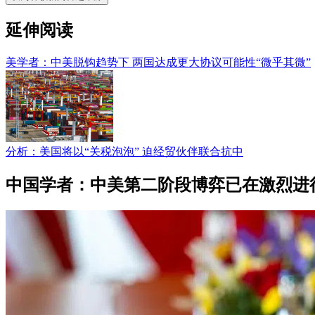
延伸阅读
美学者：中美脱钩趋势下 两国达成更大协议可能性“微乎其微”
分析：美国将以“关税泡泡” 迫经贸伙伴联合抗中
中国学者：中美第二阶段博弈已在激烈进