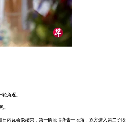
一轮角逐。
见。
着日内瓦会谈结束，第一阶段博弈告一段落，
双方进入第二阶段