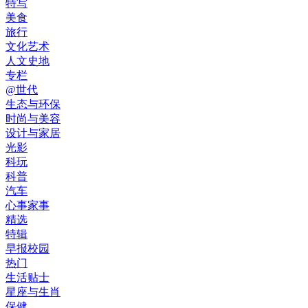
特写
美食
旅行
文化艺术
人文史地
专栏
@世代
生态与环保
时尚与美容
设计与家居
光影
科玩
科普
汽车
心事家事
精选
特辑
早报校园
热门
生活贴士
星座与生肖
保健