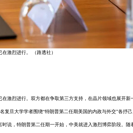
在激烈进行。 （路透社）
已在激烈进行。双方都在争取第三方支持，在晶片领域也展开新
五名复旦大学学者围绕“特朗普第二任期美国的内政与外交”各抒己
言时说，特朗普第二任期一开始，中美就进入激烈博弈阶段。随