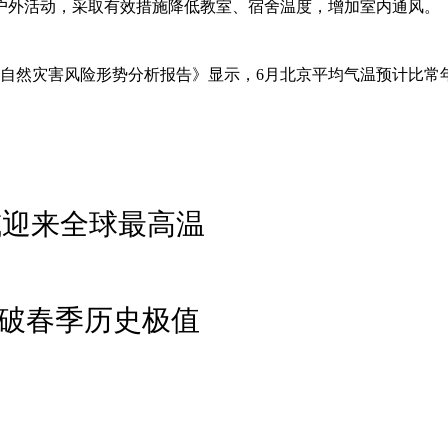
户外活动，采取有效措施降低教室、宿舍温度，增加室内通风。
地区自然灾害风险形势分析报告》显示，6月北京平均气温预计比
或迎来全球最高温
温破春季历史极值