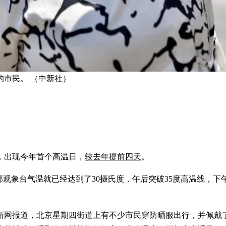
的市民。 （中新社）
度，出现今年首个高温日，
较去年提前四天
。
观象台气温就已经达到了30摄氏度，午后突破35度高温线，下午4
中新网报道，北京星期四街道上有不少市民穿防晒服出行，并佩戴