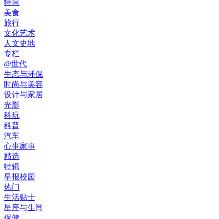
特写
美食
旅行
文化艺术
人文史地
专栏
@世代
生态与环保
时尚与美容
设计与家居
光影
科玩
科普
汽车
心事家事
精选
特辑
早报校园
热门
生活贴士
星座与生肖
保健