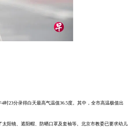
时23分录得白天最高气温值36.5度。其中，全市高温极值出
了太阳镜、遮阳帽、防晒口罩及套袖等。北京市教委已要求幼儿