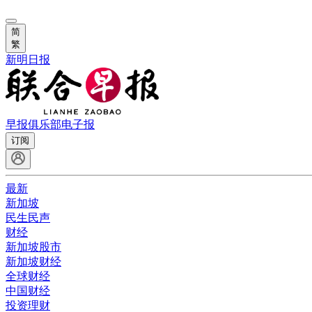
简
繁
新明日报
早报俱乐部
电子报
订阅
最新
新加坡
民生民声
财经
新加坡股市
新加坡财经
全球财经
中国财经
投资理财