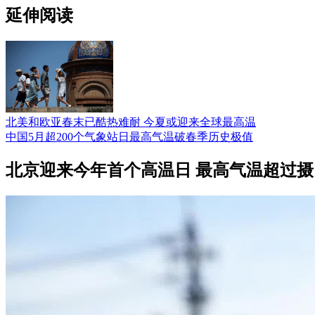
延伸阅读
北美和欧亚春末已酷热难耐 今夏或迎来全球最高温
中国5月超200个气象站日最高气温破春季历史极值
北京迎来今年首个高温日 最高气温超过摄