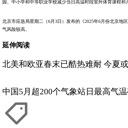
园、中小学和中等职业学校减少当日高温时段室外体育课程和
北京市应急局星期二（6月3日）发布的《2025年6月份北京
气风险较高。
延伸阅读
北美和欧亚春末已酷热难耐 今夏
中国5月超200个气象站日最高气