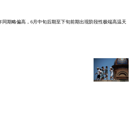
常年同期略偏高，6月中旬后期至下旬前期出现阶段性极端高温天