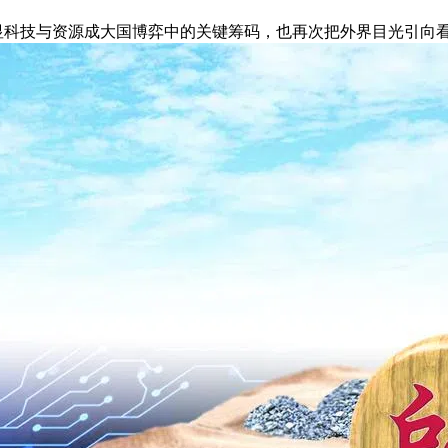
凸显科技与资源成大国博弈中的关键筹码，也再次把外界目光引向看