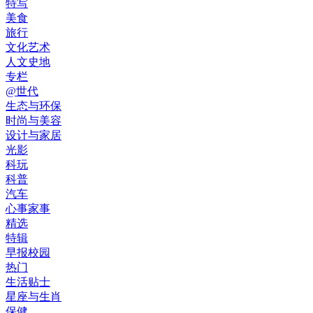
特写
美食
旅行
文化艺术
人文史地
专栏
@世代
生态与环保
时尚与美容
设计与家居
光影
科玩
科普
汽车
心事家事
精选
特辑
早报校园
热门
生活贴士
星座与生肖
保健