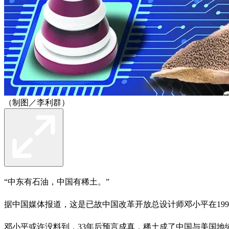
（制图／李利群）
“中东有石油，中国有稀土。”
据中国媒体报道，这是已故中国改革开放总设计师邓小平在199
邓小平或许没料到，33年后预言成真，稀土成了中国与美国地