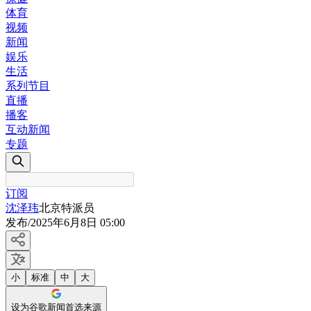
体育
视频
新闻
娱乐
生活
系列节目
直播
播客
互动新闻
专题
订阅
沈泽玮
北京特派员
发布
/
2025年6月8日 05:00
小
标准
中
大
设为谷歌新闻首选来源