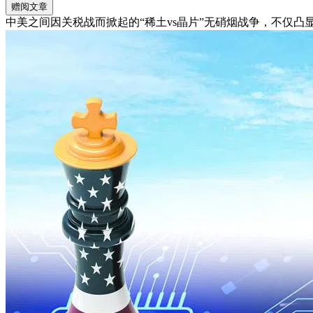
赠阅文章
中美之间因关税战而掀起的“稀土vs晶片”无硝烟战争，不仅