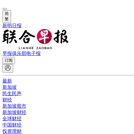
简
繁
新明日报
早报俱乐部
电子报
订阅
最新
新加坡
民生民声
财经
新加坡股市
新加坡财经
全球财经
中国财经
投资理财