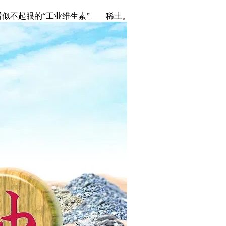
似不起眼的“工业维生素”——稀土。