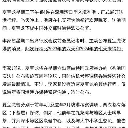
夏宝龙星期三下午4时许在深圳湾口岸入境香港，正式展开访
港行程。当天晚上，港府在礼宾府为他举行欢迎晚宴。访港期
间，夏宝龙下榻中国外交部驻港特派员公署。
李家超星期二出席行政会议前会见记者时，主动公布夏宝龙访
港的消息。
此次行程比2023年的六天和2024年的七天来得短
。
李家超说，夏宝龙将在星期六出席由特区政府举办的
《香港国
安法》公布实施五周年论坛
，同时借机考察调研香港经济社会
发展最新情况。不过，李家超没有透露夏宝龙的其他行程，仅
说港府将同港澳办保持紧密沟通，适时公布。
夏宝龙曾分别于前年4月及去年2月访港考察调研，两次都有落
区（下基层）探访。例如，他前年在九龙湾与地区人士喝早
茶，并到深水埗区区康健中心，以及与大中小学生交流。他去