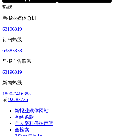
热线
新报业媒体总机
63196319
订阅热线
63883838
早报广告联系
63196319
新闻热线
1800-7416388
或
92288736
新报业媒体网站
网络条款
个人资料保护声明
全检索