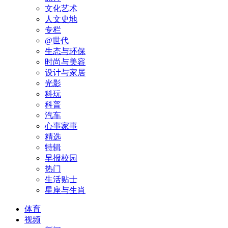
文化艺术
人文史地
专栏
@世代
生态与环保
时尚与美容
设计与家居
光影
科玩
科普
汽车
心事家事
精选
特辑
早报校园
热门
生活贴士
星座与生肖
体育
视频