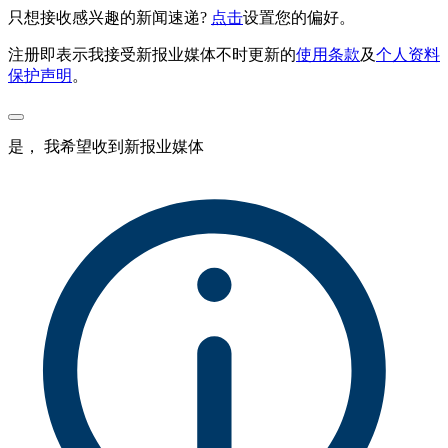
只想接收感兴趣的新闻速递?
点击
设置您的偏好。
注册即表示我接受新报业媒体不时更新的
使用条款
及
个人资料
保护声明
。
是， 我希望收到新报业媒体