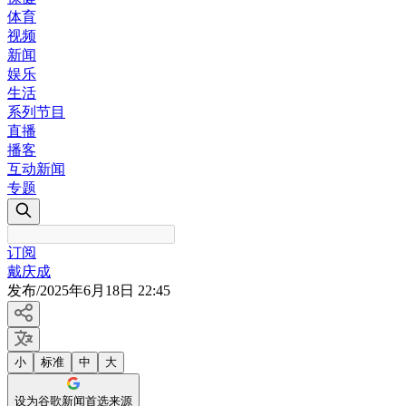
体育
视频
新闻
娱乐
生活
系列节目
直播
播客
互动新闻
专题
订阅
戴庆成
发布
/
2025年6月18日 22:45
小
标准
中
大
设为谷歌新闻首选来源