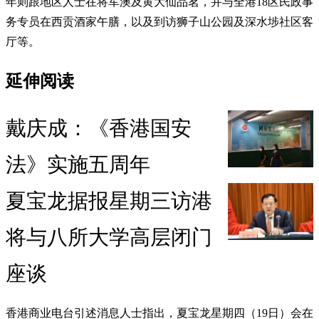
年则跟地区人士在将军澳及黄大仙品茗，并与全港18区民政事
务专员在西贡酒家午膳，以及到访狮子山公园及深水埗社区客
厅等。
延伸阅读
戴庆成：《香港国安
法》实施五周年
夏宝龙据报星期三访港
将与八所大学高层闭门
座谈
香港商业电台引述消息人士指出，夏宝龙星期四（19日）会在