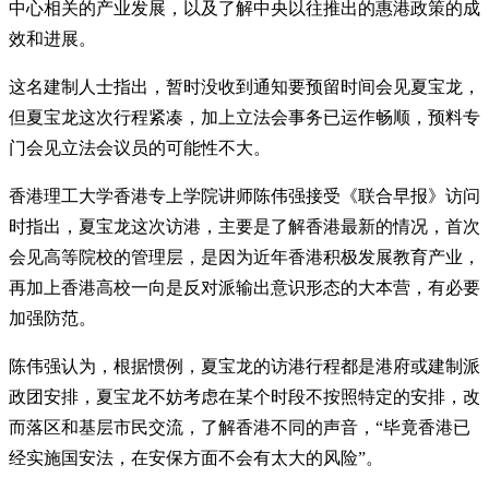
中心相关的产业发展，以及了解中央以往推出的惠港政策的成
效和进展。
这名建制人士指出，暂时没收到通知要预留时间会见夏宝龙，
但夏宝龙这次行程紧凑，加上立法会事务已运作畅顺，预料专
门会见立法会议员的可能性不大。
香港理工大学香港专上学院讲师陈伟强接受《联合早报》访问
时指出，夏宝龙这次访港，主要是了解香港最新的情况，首次
会见高等院校的管理层，是因为近年香港积极发展教育产业，
再加上香港高校一向是反对派输出意识形态的大本营，有必要
加强防范。
陈伟强认为，根据惯例，夏宝龙的访港行程都是港府或建制派
政团安排，夏宝龙不妨考虑在某个时段不按照特定的安排，改
而落区和基层市民交流，了解香港不同的声音，“毕竟香港已
经实施国安法，在安保方面不会有太大的风险”。