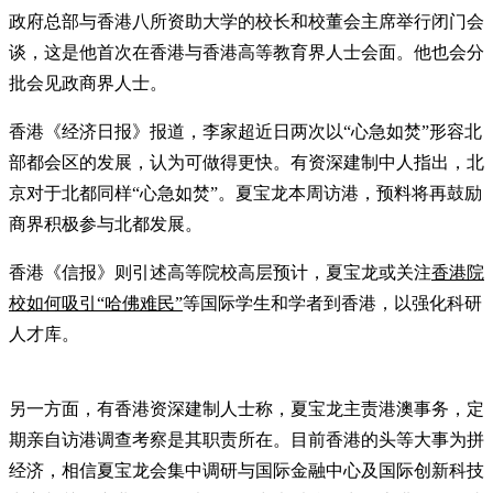
政府总部与香港八所资助大学的校长和校董会主席举行闭门会
谈，这是他首次在香港与香港高等教育界人士会面。他也会分
批会见政商界人士。
香港《经济日报》报道，李家超近日两次以“心急如焚”形容北
部都会区的发展，认为可做得更快。有资深建制中人指出，北
京对于北都同样“心急如焚”。夏宝龙本周访港，预料将再鼓励
商界积极参与北都发展。
香港《信报》则引述高等院校高层预计，夏宝龙或关注
香港院
校如何吸引“哈佛难民”
等国际学生和学者到香港，以强化科研
人才库。
另一方面，有香港资深建制人士称，夏宝龙主责港澳事务，定
期亲自访港调查考察是其职责所在。目前香港的头等大事为拼
经济，相信夏宝龙会集中调研与国际金融中心及国际创新科技