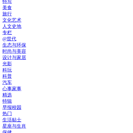
特写
美食
旅行
文化艺术
人文史地
专栏
@世代
生态与环保
时尚与美容
设计与家居
光影
科玩
科普
汽车
心事家事
精选
特辑
早报校园
热门
生活贴士
星座与生肖
保健