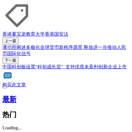
香港
夏宝龙
教育
大学
香港国安法
上一篇
潘功胜阐述多极化全球货币新秩序愿景 释放进一步推动人民
币国际化信号
下一篇
中国科创板设置“科创成长层” 支持优质未盈利创新企业上市
购买此文章
最新
热门
Loading...