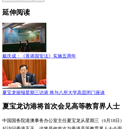
延伸阅读
戴庆成：《香港国安法》实施五周年
夏宝龙据报星期三访港 将与八所大学高层闭门座谈
夏宝龙访港将首次会见高等教育界人士
中国国务院港澳事务办公室主任夏宝龙从星期三（6月18日）
起访问香港五天，这将是他首次与香港高等教育界人士会面。