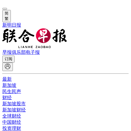
简
繁
新明日报
早报俱乐部
电子报
订阅
最新
新加坡
民生民声
财经
新加坡股市
新加坡财经
全球财经
中国财经
投资理财