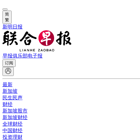
简
繁
新明日报
早报俱乐部
电子报
订阅
最新
新加坡
民生民声
财经
新加坡股市
新加坡财经
全球财经
中国财经
投资理财