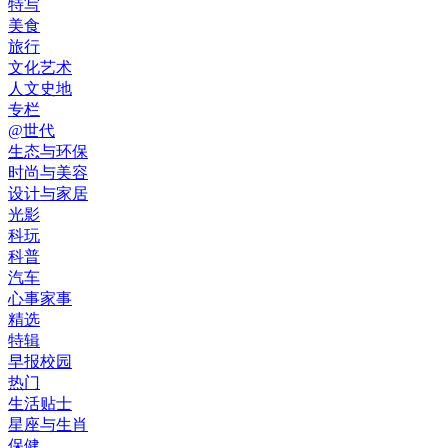
特写
美食
旅行
文化艺术
人文史地
专栏
@世代
生态与环保
时尚与美容
设计与家居
光影
科玩
科普
汽车
心事家事
精选
特辑
早报校园
热门
生活贴士
星座与生肖
保健