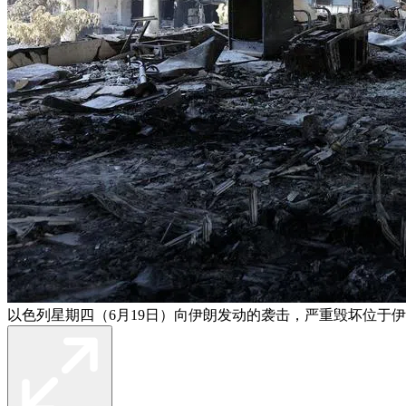
以色列星期四（6月19日）向伊朗发动的袭击，严重毁坏位于