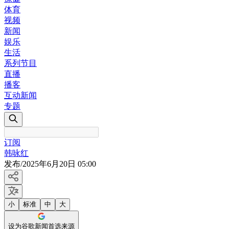
体育
视频
新闻
娱乐
生活
系列节目
直播
播客
互动新闻
专题
订阅
韩咏红
发布
/
2025年6月20日 05:00
小
标准
中
大
设为谷歌新闻首选来源