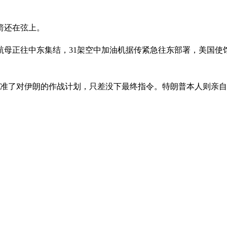
箭还在弦上。
航母正往中东集结，31架空中加油机据传紧急往东部署，美国使
批准了对伊朗的作战计划，只差没下最终指令。特朗普本人则亲自对