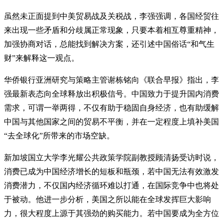
虽然未正面提到中美贸易战及关税战，李强强调，各国经贸往
来出现一些矛盾和分歧属正常现象，只要本着相互尊重精神，
加强协商对话，总能找到解决方案，还引述中国俗话“和气生
财”来解释这一观点。
华侨银行亚洲研究与策略主管谢栋铭向《联合早报》指出，李
强最新表态向全球释放出积极信号。中国致力于提升国内消费
需求，可谓一举两得，不仅有助于稳固自身经济，也有助缓解
中国与其他国家之间的贸易不平衡，并在一定程度上填补美国
“去全球化”所带来的市场空缺。
新加坡国立大学李光耀公共政策学院副教授顾清扬受访时说，
消费已成为中国经济增长的短板和瓶颈，若中国无法有效激发
消费潜力，不仅国内经济循环难以打通，在国际竞争中也将处
于被动。他进一步分析，美国之所以能在全球发挥巨大影响
力，很大程度上源于其强劲的购买能力。若中国要成为全方位