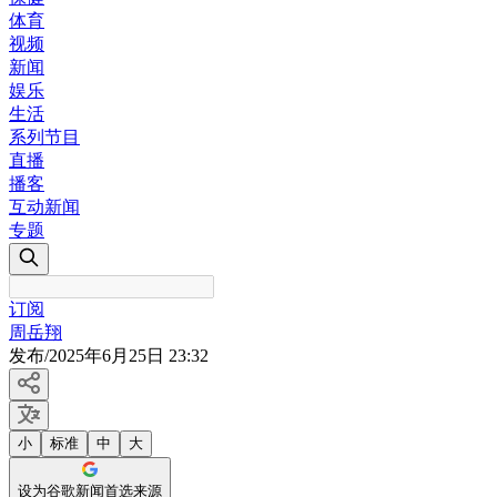
体育
视频
新闻
娱乐
生活
系列节目
直播
播客
互动新闻
专题
订阅
周岳翔
发布
/
2025年6月25日 23:32
小
标准
中
大
设为谷歌新闻首选来源