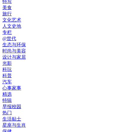
特写
美食
旅行
文化艺术
人文史地
专栏
@世代
生态与环保
时尚与美容
设计与家居
光影
科玩
科普
汽车
心事家事
精选
特辑
早报校园
热门
生活贴士
星座与生肖
保健