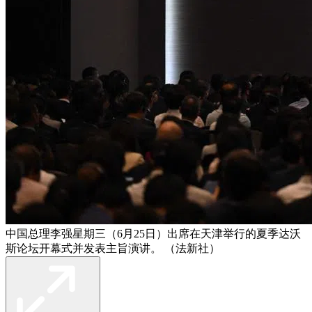
中国总理李强星期三（6月25日）出席在天津举行的夏季达沃
斯论坛开幕式并发表主旨演讲。 （法新社）