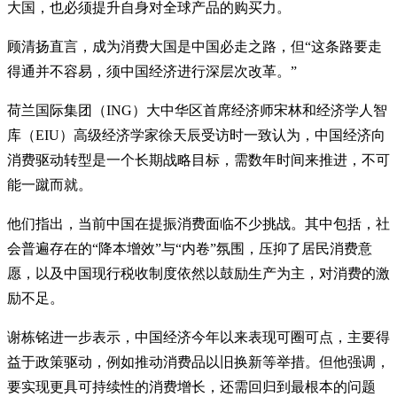
大国，也必须提升自身对全球产品的购买力。
顾清扬直言，成为消费大国是中国必走之路，但“这条路要走
得通并不容易，须中国经济进行深层次改革。”
荷兰国际集团（ING）大中华区首席经济师宋林和经济学人智
库（EIU）高级经济学家徐天辰受访时一致认为，中国经济向
消费驱动转型是一个长期战略目标，需数年时间来推进，不可
能一蹴而就。
他们指出，当前中国在提振消费面临不少挑战。其中包括，社
会普遍存在的“降本增效”与“内卷”氛围，压抑了居民消费意
愿，以及中国现行税收制度依然以鼓励生产为主，对消费的激
励不足。
谢栋铭进一步表示，中国经济今年以来表现可圈可点，主要得
益于政策驱动，例如推动消费品以旧换新等举措。但他强调，
要实现更具可持续性的消费增长，还需回归到最根本的问题