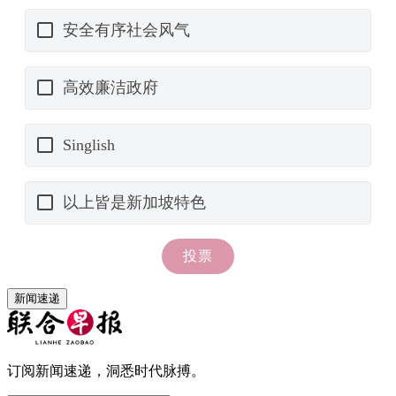
新闻速递
订阅新闻速递，洞悉时代脉搏。