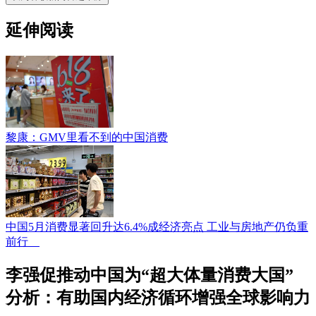
延伸阅读
黎康：GMV里看不到的中国消费
中国5月消费显著回升达6.4%成经济亮点 工业与房地产仍负重
前行
李强促推动中国为“超大体量消费大国”
分析：有助国内经济循环增强全球影响力