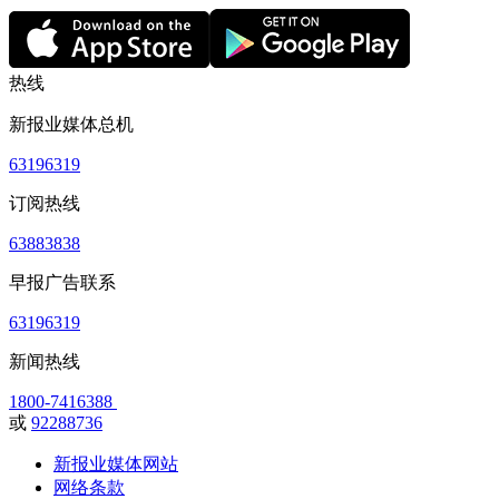
热线
新报业媒体总机
63196319
订阅热线
63883838
早报广告联系
63196319
新闻热线
1800-7416388
或
92288736
新报业媒体网站
网络条款