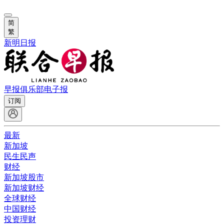
简
繁
新明日报
早报俱乐部
电子报
订阅
最新
新加坡
民生民声
财经
新加坡股市
新加坡财经
全球财经
中国财经
投资理财