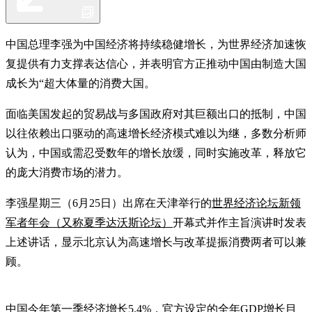
中国总理李强为中国经济将持续稳健增长，为世界经济加速恢
复提供有力支撑表达信心，并表明官方正推动中国由制造大国
成长为“超大体量的消费大国。
面临美国发起的贸易战与多国政府对其巨额出口的抵制，中国
以往依赖出口驱动的高速增长经济模式难以为继，多数分析师
认为，中国或需忍受数年的增长放缓，同时实施改革，释放它
的庞大消费市场的潜力。
李强星期三（6月25日）出席在天津举行的
世界经济论坛新领
军者年会（又称夏季达沃斯论坛）
开幕式并作主旨演讲时发表
上述讲话，显示北京认为高速增长与改革提振消费两者可以兼
顾。
中国今年第一季经济增长5.4%
，官方设定的全年GDP增长目