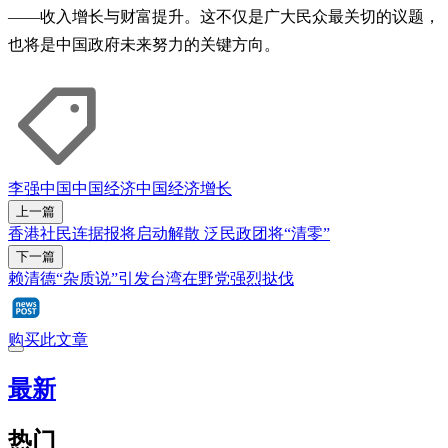
——收入增长与财富提升。这不仅是广大民众最关切的议题，
也将是中国政府未来努力的关键方向。
李强
中国
中国经济
中国经济增长
上一篇
香港社民连据报将启动解散 泛民政团将“清零”
下一篇
赖清德“杂质说”引发台湾在野党强烈挞伐
购买此文章
最新
热门