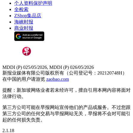
个人资料保护声明
全检索
ZShop集品店
海峡时报
商业时报
MDDI (P) 025/05/2026, MDDI (P) 026/05/2026
新报业媒体有限公司版权所有（公司登记号：202120748H）
在中国的用户请游览
zaobao.com
提醒：新加坡网络业者若未经许可，擅自引用本网内容将面对
法律行动。
第三方公司可能在早报网站宣传他们的产品或服务。不过您跟
第三方公司的任何交易与早报网站无关，早报将不会对可能引
起的任何损失负责。
2.1.18