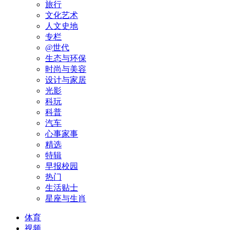
旅行
文化艺术
人文史地
专栏
@世代
生态与环保
时尚与美容
设计与家居
光影
科玩
科普
汽车
心事家事
精选
特辑
早报校园
热门
生活贴士
星座与生肖
体育
视频