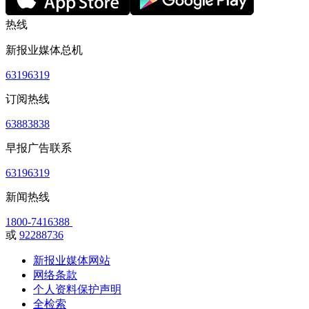
热线
新报业媒体总机
63196319
订阅热线
63883838
早报广告联系
63196319
新闻热线
1800-7416388
或
92288736
新报业媒体网站
网络条款
个人资料保护声明
全检索