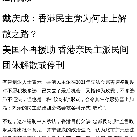
戴庆成：香港民主党为何走上解
散之路？
美国不再援助 香港亲民主派民间
团体解散或停刊
有建制派人士表示，香港民主派在2021年立法会完善选举制度
时不愿积极参选，已失去了最后机会；又指作为政党，不参选
虽不违法，但也是一种“软对抗”形式，会令其生存形势雪上加
霜；剩余的民主派政团必然会被各种形式“取缔”。
不过，这名建制中人承认，香港目前欠缺“忠诚反对派”监督政
府及提出批评意见，并非健康的政治生态，认为此前并无违法