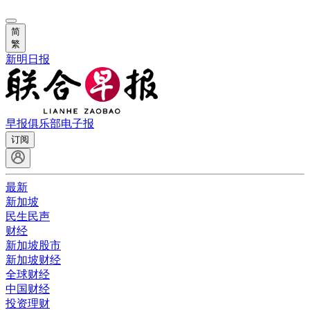
简
繁
新明日报
早报俱乐部
电子报
订阅
最新
新加坡
民生民声
财经
新加坡股市
新加坡财经
全球财经
中国财经
投资理财