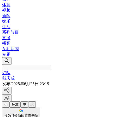
体育
视频
新闻
娱乐
生活
系列节目
直播
播客
互动新闻
专题
订阅
戴庆成
发布
/
2025年6月25日 23:19
小
标准
中
大
设为谷歌新闻首选来源