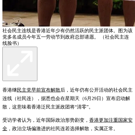
社会民主连线是香港近年少有仍然活跃的民主派团体。图为该
党多名成员今年五一劳动节到政府总部请愿。 （社会民主连
线脸书）
香港继
民主党早前宣布解散
后，近年仍有公开活动的社会民主
连线（社民连），据悉也会在星期天（6月29日）宣布启动解
散，这意味着香港泛民主派政团将“清零”。
受访学者认为，近年国际政治形势剧变，
香港更加注重国家安
全
，政治立场偏激进的社民连若选择解散，实属正常。