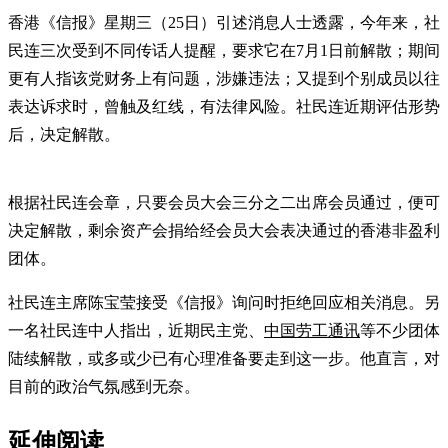
香港《信报》星期三（25日）引述消息人士透露，今年来，社
民连三次受到不同传话人提醒，要求它在7月1日前解散；期间
更有人指该党财务上有问题，涉嫌违法；又提到个别成员以往
表达诉求时，曾触及红线，有法律风险。社民连近期评估形势
后，决定解散。
根据社民连会章，只要会员大会三分之二出席会员通过，便可
决定解散，剩余资产会捐给经会员大会表决通过的香港非盈利
团体。
社民连主席陈宝莹接受《信报》询问时拒绝回应相关消息。另
一名社民连中人指出，近期民主党、
中国劳工通讯
等不少团体
陆续解散，或多或少已有心理准备要走到这一步。他直言，对
目前的政治气氛感到无奈。
延伸阅读