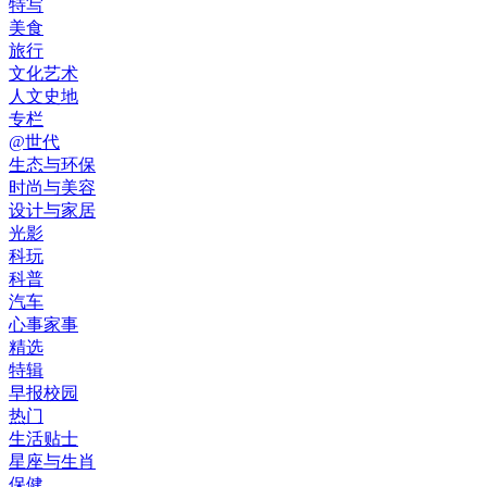
特写
美食
旅行
文化艺术
人文史地
专栏
@世代
生态与环保
时尚与美容
设计与家居
光影
科玩
科普
汽车
心事家事
精选
特辑
早报校园
热门
生活贴士
星座与生肖
保健