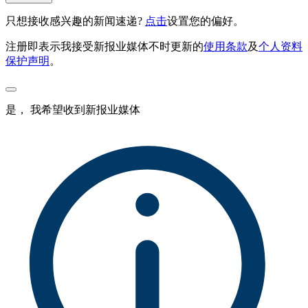
只想接收感兴趣的新闻速递?
点击
设置您的偏好。
注册即表示我接受新报业媒体不时更新的
使用条款
及
个人资料
保护声明
。
是， 我希望收到新报业媒体