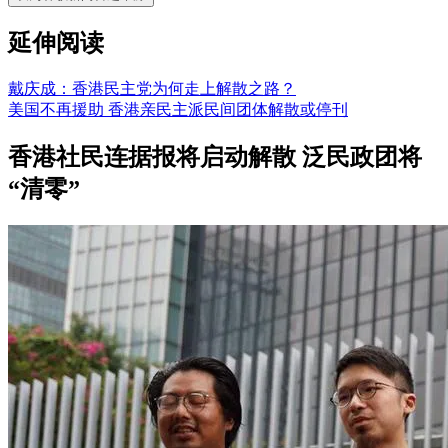
延伸阅读
戴庆成：香港民主党为何走上解散之路？
美国不再援助 香港亲民主派民间团体解散或停刊
香港社民连据报将启动解散 泛民政团将
“清零”