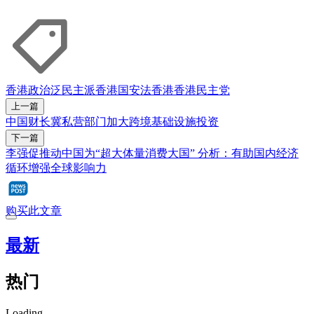
香港政治
泛民主派
香港国安法
香港
香港民主党
上一篇
中国财长冀私营部门加大跨境基础设施投资
下一篇
李强促推动中国为“超大体量消费大国” 分析：有助国内经济
循环增强全球影响力
购买此文章
最新
热门
Loading...