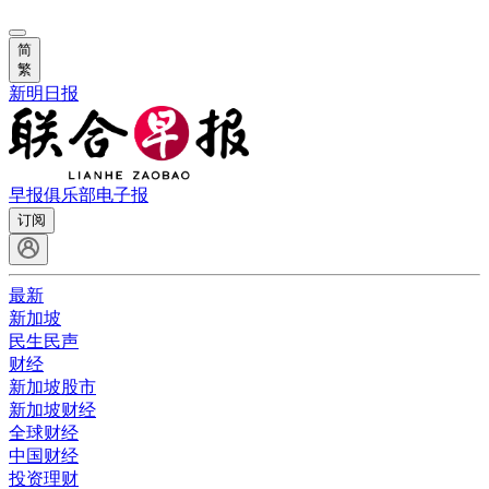
简
繁
新明日报
早报俱乐部
电子报
订阅
最新
新加坡
民生民声
财经
新加坡股市
新加坡财经
全球财经
中国财经
投资理财