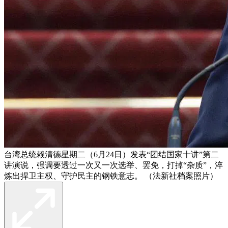
台湾总统赖清德星期二（6月24日）发表“团结国家十讲”第二
讲演说，强调要透过一次又一次选举、罢免，打掉“杂质”，淬
炼出捍卫主权、守护民主的钢铁意志。 （法新社档案照片）