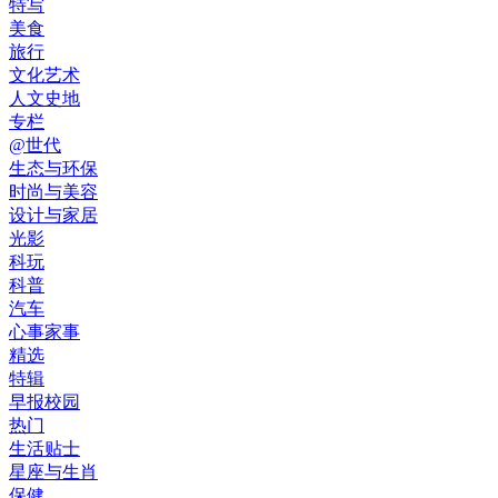
特写
美食
旅行
文化艺术
人文史地
专栏
@世代
生态与环保
时尚与美容
设计与家居
光影
科玩
科普
汽车
心事家事
精选
特辑
早报校园
热门
生活贴士
星座与生肖
保健