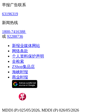
早报广告联系
63196319
新闻热线
1800-7416388
或
92288736
新报业媒体网站
网络条款
个人资料保护声明
全检索
ZShop集品店
海峡时报
商业时报
MDDI (P) 025/05/2026, MDDI (P) 026/05/2026