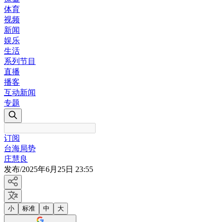
体育
视频
新闻
娱乐
生活
系列节目
直播
播客
互动新闻
专题
订阅
台海局势
庄慧良
发布
/
2025年6月25日 23:55
小
标准
中
大