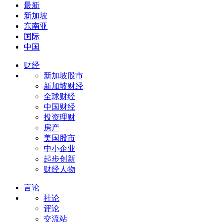
最新
新加坡
东南亚
国际
中国
财经
新加坡股市
新加坡财经
全球财经
中国财经
投资理财
房产
美国股市
中小企业
起步创新
财经人物
言论
社论
评论
交流站