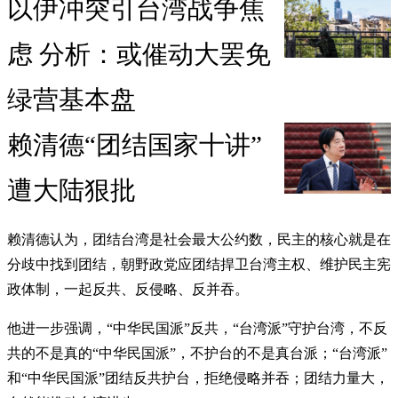
以伊冲突引台湾战争焦
虑 分析：或催动大罢免
绿营基本盘
赖清德“团结国家十讲”
遭大陆狠批
赖清德认为，团结台湾是社会最大公约数，民主的核心就是在
分歧中找到团结，朝野政党应团结捍卫台湾主权、维护民主宪
政体制，一起反共、反侵略、反并吞。
他进一步强调，“中华民国派”反共，“台湾派”守护台湾，不反
共的不是真的“中华民国派”，不护台的不是真台派；“台湾派”
和“中华民国派”团结反共护台，拒绝侵略并吞；团结力量大，