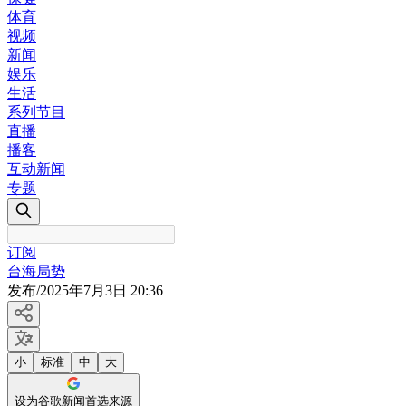
体育
视频
新闻
娱乐
生活
系列节目
直播
播客
互动新闻
专题
订阅
台海局势
发布
/
2025年7月3日 20:36
小
标准
中
大
设为谷歌新闻首选来源