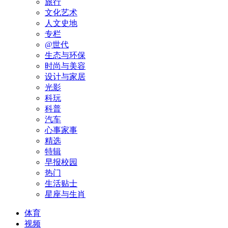
旅行
文化艺术
人文史地
专栏
@世代
生态与环保
时尚与美容
设计与家居
光影
科玩
科普
汽车
心事家事
精选
特辑
早报校园
热门
生活贴士
星座与生肖
体育
视频