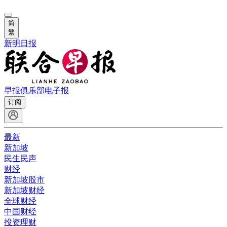
简
繁
新明日报
早报俱乐部
电子报
订阅
最新
新加坡
民生民声
财经
新加坡股市
新加坡财经
全球财经
中国财经
投资理财