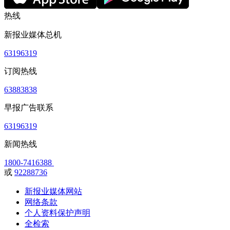
热线
新报业媒体总机
63196319
订阅热线
63883838
早报广告联系
63196319
新闻热线
1800-7416388
或
92288736
新报业媒体网站
网络条款
个人资料保护声明
全检索