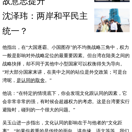
敌意志提升
沈泽玮：两岸和平民主
统一？
他指出，在“大国逐霸、小国图存”的不均衡战略三角中，权力
一般是影响对外战略定位的最重要因素。但台湾在陆美之间的
战略抉择，却不同于其他中小型国家可以权衡得失为导向。
“对大部分国家来讲，在美中之间的站位是外交政策；可是台
湾呢，
是认同的取舍
。”
他说：“在特定的情境底下，你会发现文化跟认同的因素，它
会非常非常的强，有时候会超越权力的考虑。这是台湾要实行
避险时，碰到的一个很大的问题。”
吴玉山进一步指出，文化认同的影响在于与他者的“文化距
离”。“如果你着重的是传统的面向，讲血缘、语文等等，我们