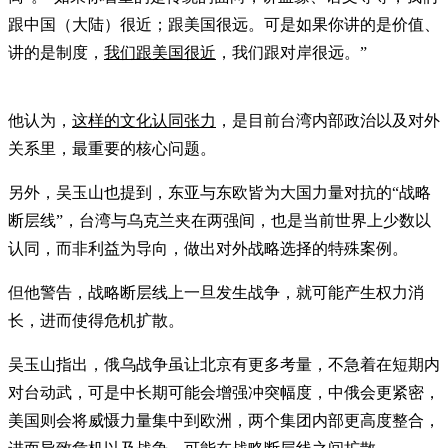
跟中国（大陆）很近；跟美国很远。可是如果你讲的是价值、
讲的是制度，
我们跟美国很近
，我们跟对岸很远。”
他认为，
这样的文化认同张力
，是目前台湾内部政治以及对外
关系里，最重要的核心问题。
另外，吴玉山也提到，东亚与东欧皆为大国力量对抗的“战略
断层线”，台湾与乌克兰夹在两强间，也是当前世界上少数以
认同，而非利益为导向，做出对外战略选择的特殊案例。
但他警告，战略断层线上一旦发生战争，就可能产生权力消
长，进而使得危机扩散。
吴玉山指出，俄乌战争虽让北京有更多考量，不急着在短期内
对台动武，可是中长期可能会增强冲突幅度，中俄会更紧密，
美国则会将威慑力量集中到欧洲，两个集团内部更高度整合，