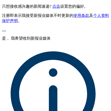
只想接收感兴趣的新闻速递?
点击
设置您的偏好。
注册即表示我接受新报业媒体不时更新的
使用条款
及
个人资料
保护声明
。
是， 我希望收到新报业媒体