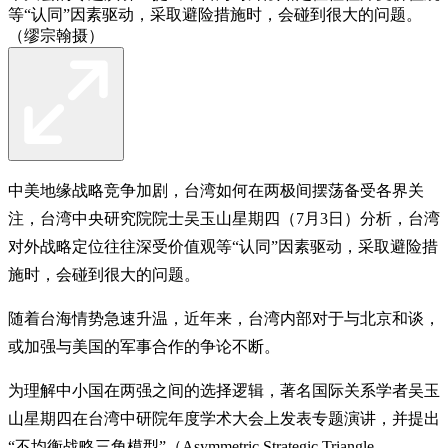
等“认同”因素驱动，采取避险措施时，会碰到很大的问题。
（缪宗翰摄）
中美地缘战略竞争加剧，台湾如何在两极间摆荡备受各界关
注，台湾中央研究院院士吴玉山星期四（7月3日）分析，台湾
对外战略定位往往深受价值观等“认同”因素驱动，采取避险措
施时，会碰到很大的问题。
随着台海情势急速升温，近年来，台湾内部对于与北京和谈，
或加强与美国的军事合作的争论不断。
为理解中小国在两强之间的选择逻辑，著名国际关系学者吴玉
山星期四在台湾中研院年度学术大会上发表专题演讲，并提出
“不均衡战略三角模型”（Asymmetric Strategic Triangle