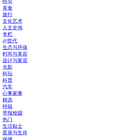
特写
美食
旅行
文化艺术
人文史地
专栏
@世代
生态与环保
时尚与美容
设计与家居
光影
科玩
科普
汽车
心事家事
精选
特辑
早报校园
热门
生活贴士
星座与生肖
保健