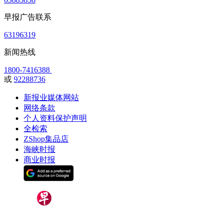
早报广告联系
63196319
新闻热线
1800-7416388
或
92288736
新报业媒体网站
网络条款
个人资料保护声明
全检索
ZShop集品店
海峡时报
商业时报