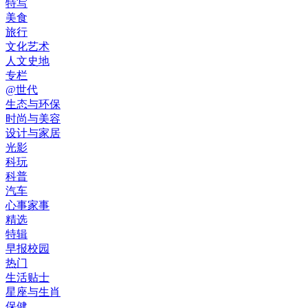
特写
美食
旅行
文化艺术
人文史地
专栏
@世代
生态与环保
时尚与美容
设计与家居
光影
科玩
科普
汽车
心事家事
精选
特辑
早报校园
热门
生活贴士
星座与生肖
保健