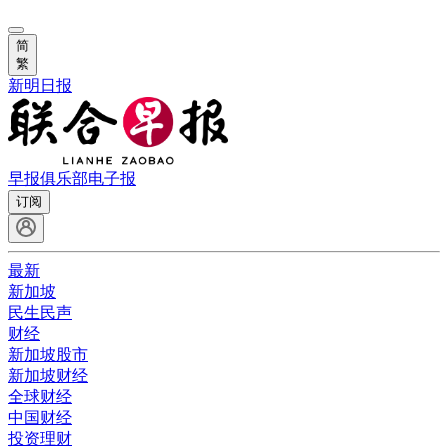
简
繁
新明日报
早报俱乐部
电子报
订阅
最新
新加坡
民生民声
财经
新加坡股市
新加坡财经
全球财经
中国财经
投资理财