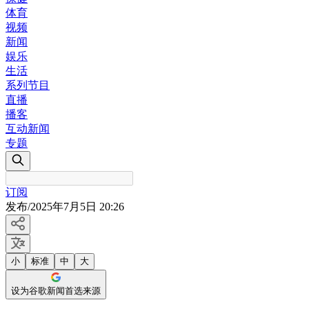
体育
视频
新闻
娱乐
生活
系列节目
直播
播客
互动新闻
专题
订阅
发布
/
2025年7月5日 20:26
小
标准
中
大
设为谷歌新闻首选来源