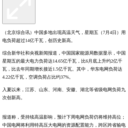
（北京综合讯）中国多地出现高温天气，星期五（7月4日）用
电负荷超过14亿千瓦，创历史新高。
综合新华社和央视新闻报道，中国国家能源局数据显示，中国
星期五的最大电力负荷达14.65亿千瓦，比6月底上升约2亿千
瓦，比去年同期增长接近1.5亿千瓦。其中，华东电网负荷达
4.22亿千瓦，空调负荷占比约37%。
入夏以来，江苏、山东、河南、安徽、湖北等省级电网负荷九
次创新高。
报道称，受持续高温影响，预计下周电网负荷仍将维持高位；
中国电网将利用特高压大电网的资源配置能力，跨区跨省输电