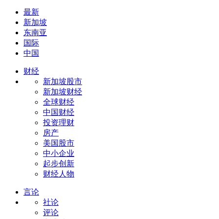
最新
新加坡
东南亚
国际
中国
财经
新加坡股市
新加坡财经
全球财经
中国财经
投资理财
房产
美国股市
中小企业
起步创新
财经人物
言论
社论
评论