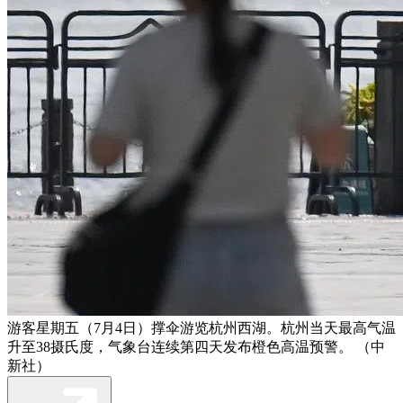
游客星期五（7月4日）撑伞游览杭州西湖。杭州当天最高气温
升至38摄氏度，气象台连续第四天发布橙色高温预警。 （中
新社）