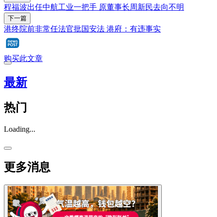
程福波出任中航工业一把手 原董事长周新民去向不明
下一篇
港终院前非常任法官批国安法 港府：有违事实
购买此文章
最新
热门
Loading...
更多消息