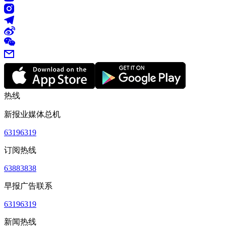
热线
新报业媒体总机
63196319
订阅热线
63883838
早报广告联系
63196319
新闻热线