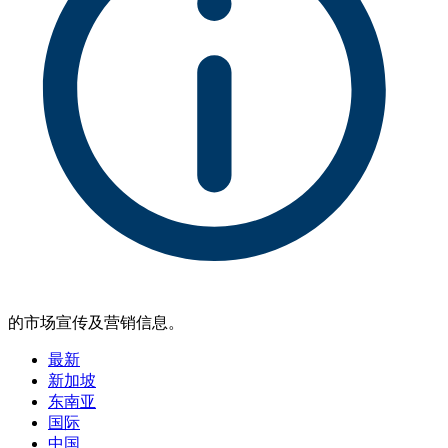
的市场宣传及营销信息。
最新
新加坡
东南亚
国际
中国