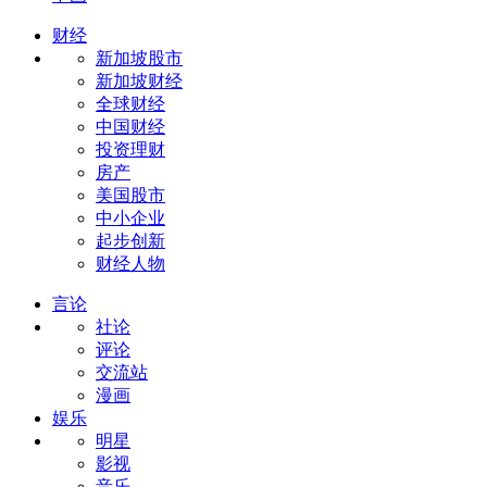
财经
新加坡股市
新加坡财经
全球财经
中国财经
投资理财
房产
美国股市
中小企业
起步创新
财经人物
言论
社论
评论
交流站
漫画
娱乐
明星
影视
音乐