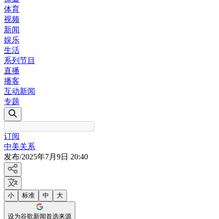
体育
视频
新闻
娱乐
生活
系列节目
直播
播客
互动新闻
专题
订阅
中美关系
发布
/
2025年7月9日 20:40
小
标准
中
大
设为谷歌新闻首选来源