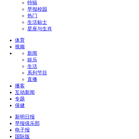
特辑
早报校园
热门
生活贴士
星座与生肖
体育
视频
新闻
娱乐
生活
系列节目
直播
播客
互动新闻
专题
保健
新明日报
早报俱乐部
电子报
国际版