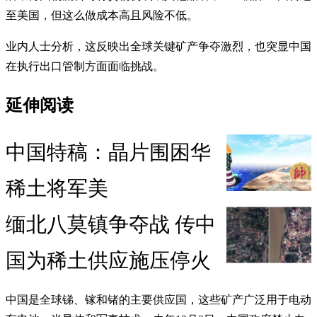
至美国，但这么做成本高且风险不低。
业内人士分析，这反映出全球关键矿产争夺激烈，也突显中国
在执行出口管制方面面临挑战。
延伸阅读
中国特稿：晶片围困华
稀土将军美
缅北八莫镇争夺战 传中
国为稀土供应施压停火
中国是全球锑、镓和锗的主要供应国，这些矿产广泛用于电动