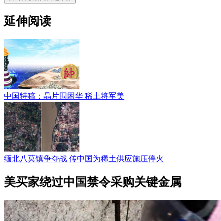
延伸阅读
中国特稿：晶片围困华 稀土将军美
缅北八莫镇争夺战 传中国为稀土供应施压停火
美买家绕过中国禁令采购关键金属