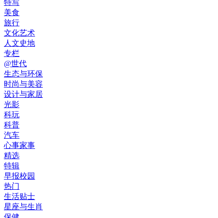
特写
美食
旅行
文化艺术
人文史地
专栏
@世代
生态与环保
时尚与美容
设计与家居
光影
科玩
科普
汽车
心事家事
精选
特辑
早报校园
热门
生活贴士
星座与生肖
保健