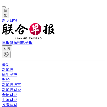
简
繁
新明日报
早报俱乐部
电子报
订阅
最新
新加坡
民生民声
财经
新加坡股市
新加坡财经
全球财经
中国财经
投资理财