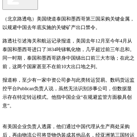
（北京路透电）美国绕道泰国和墨西哥第三国采购关键金属，
以规避中国去年底实施的关键矿产出口禁令。
路透社引述海关和航运记录报道，美国去年12月至今年4月从
泰国和墨西哥进口了3834吨锑氧化物，几乎超过前三年总和。
同一时期，泰国和墨西哥跻身中国锑出口前三大市场；在此之
前，这两个国家甚至不在前10大出口地之列。
报道称，至少有一家中资公司参与此类转运贸易。数码货运监
控平台Publican负责人说，虽然无法识别涉事公司，但数据显
示存在特定转运模式。他指中国企业“在规避监管方面极具创
意”。
有美国企业负责人透露，他们通过中国代理从生产商处采购
后，再由物流公司将货物伪装成其他品名，经亚洲第三国转运