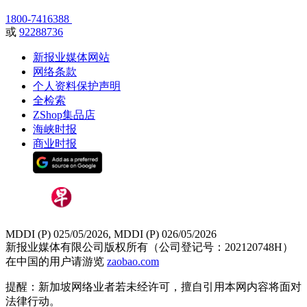
1800-7416388
或
92288736
新报业媒体网站
网络条款
个人资料保护声明
全检索
ZShop集品店
海峡时报
商业时报
MDDI (P) 025/05/2026, MDDI (P) 026/05/2026
新报业媒体有限公司版权所有（公司登记号：202120748H）
在中国的用户请游览
zaobao.com
提醒：新加坡网络业者若未经许可，擅自引用本网内容将面对
法律行动。