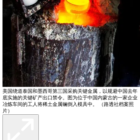
美国绕道泰国和墨西哥第三国采购关键金属，以规避中国去年
底实施的关键矿产出口禁令。图为位于中国内蒙古的一家企业
冶炼车间的工人将稀土金属镧倒入模具中。 （路透社档案照
片）