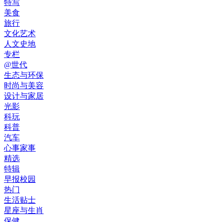
特写
美食
旅行
文化艺术
人文史地
专栏
@世代
生态与环保
时尚与美容
设计与家居
光影
科玩
科普
汽车
心事家事
精选
特辑
早报校园
热门
生活贴士
星座与生肖
保健