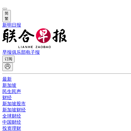
简
繁
新明日报
早报俱乐部
电子报
订阅
最新
新加坡
民生民声
财经
新加坡股市
新加坡财经
全球财经
中国财经
投资理财