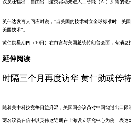
议员还指出，自由出口这类驱动先进人工智能（AI）所需的硬
英伟达发言人回应时说，“当美国的技术树立全球标准时，美国
美国技术”。
黄仁勋星期四（10日）在白宫与美国总统特朗普会面，有消
延伸阅读
时隔三个月再度访华 黄仁勋或传特
随着美中科技竞争日益升温，美国国会议员对中国绕过出口限
两名议员在信中以英伟达近期在上海设立研究中心为例，表达对