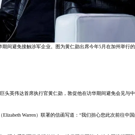
华期间避免接触涉军企业。图为黄仁勋出席今年5月在加州举行的
片巨头英伟达首席执行官黄仁勋，敦促他在访华期间避免会见与
（Elizabeth Warren）联署的信函写道：“我们担心您此