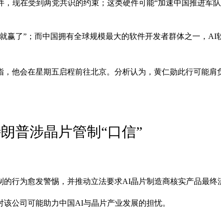
件，现在受到两党共识的约束；这类硬件可能“加速中国推进军队
就赢了”；而中国拥有全球规模最大的软件开发者群体之一，AI
息指，他会在星期五启程前往北京。分析认为，黄仁勋此行可能肩
朗普涉晶片管制“口信”
制的行为愈发警惕，并推动立法要求AI晶片制造商核实产品最终
该公司可能助力中国AI与晶片产业发展的担忧。