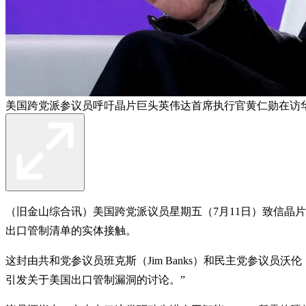
美国跨党派参议员呼吁晶片巨头英伟达首席执行官黄仁勋在访
（旧金山综合讯）美国跨党派议员星期五（7月11日）致信晶
出口管制清单的实体接触。
这封由共和党参议员班克斯（Jim Banks）和民主党参议员沃伦
引发关于美国出口管制漏洞的讨论。”