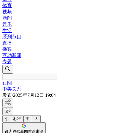
体育
视频
新闻
娱乐
生活
系列节目
直播
播客
互动新闻
专题
订阅
中美关系
发布
/
2025年7月12日 19:04
小
标准
中
大
设为谷歌新闻首选来源