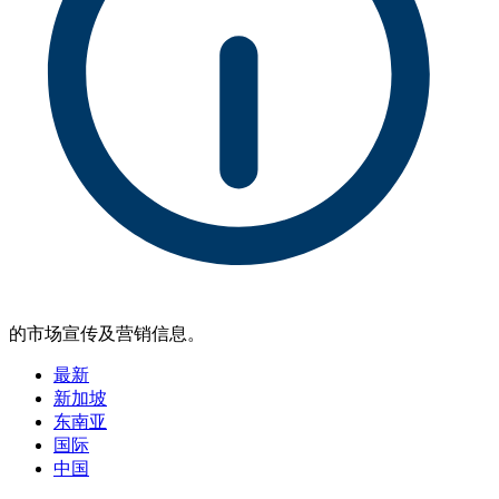
的市场宣传及营销信息。
最新
新加坡
东南亚
国际
中国