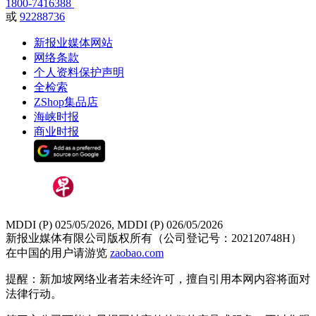
1800-7416388
或
92288736
新报业媒体网站
网络条款
个人资料保护声明
全检索
ZShop集品店
海峡时报
商业时报
MDDI (P) 025/05/2026, MDDI (P) 026/05/2026
新报业媒体有限公司版权所有（公司登记号：202120748H）
在中国的用户请游览
zaobao.com
提醒：新加坡网络业者若未经许可，擅自引用本网内容将面对
法律行动。