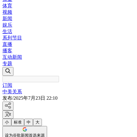
体育
视频
新闻
娱乐
生活
系列节目
直播
播客
互动新闻
专题
订阅
中美关系
发布
/
2025年7月23日 22:10
小
标准
中
大
设为谷歌新闻首选来源