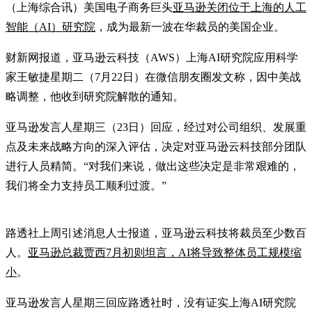
（上海综合讯）美国电子商务巨头
亚马逊关闭位于上海的人工
智能（AI）研究院
，成为最新一波在华裁员的美国企业。
财新网报道，亚马逊云科技（AWS）上海AI研究院应用科学
家王敏捷星期二（7月22日）在微信朋友圈发文称，因中美战
略调整，他收到研究院解散的通知。
亚马逊发言人星期三（23日）回应，经过对公司组织、发展重
点及未来战略方向的深入评估，决定对亚马逊云科技部分团队
进行人员精简。“对我们来说，做出这些决定是非常艰难的，
我们将全力支持员工顺利过渡。”
路透社上周引述消息人士报道，亚马逊云科技将裁员至少数百
人。
亚马逊总裁贾西7月初则坦言，AI将导致整体员工规模缩
小
。
亚马逊发言人星期三回应路透社时，没有证实上海AI研究院