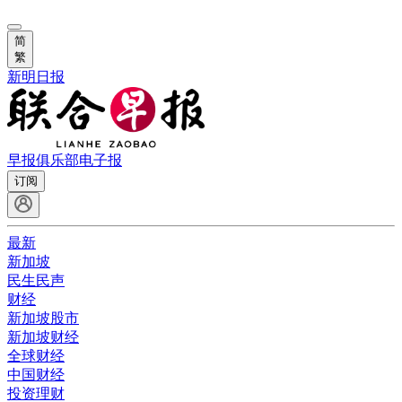
简
繁
新明日报
早报俱乐部
电子报
订阅
最新
新加坡
民生民声
财经
新加坡股市
新加坡财经
全球财经
中国财经
投资理财