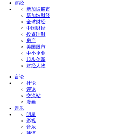
财经
新加坡股市
新加坡财经
全球财经
中国财经
投资理财
房产
美国股市
中小企业
起步创新
财经人物
言论
社论
评论
交流站
漫画
娱乐
明星
影视
音乐
韩流