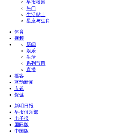
早报校园
热门
生活贴士
星座与生肖
体育
视频
新闻
娱乐
生活
系列节目
直播
播客
互动新闻
专题
保健
新明日报
早报俱乐部
电子报
国际版
中国版