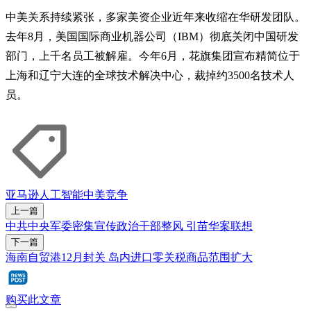
中美关系持续紧张，多家美资企业近年来收缩在华研发团队。
去年8月，美国国际商业机器公司（IBM）彻底关闭中国研发
部门，上千名员工被解雇。今年6月，花旗集团宣布精简位于
上海和辽宁大连的全球技术解决中心，裁掉约3500名技术人
员。
亚马逊
人工智能
中美竞争
上一篇
中共中央军委密集宣传政治干部整风 引苗华案联想
下一篇
海南自贸港12月封关 岛内进口零关税商品范围扩大
购买此文章