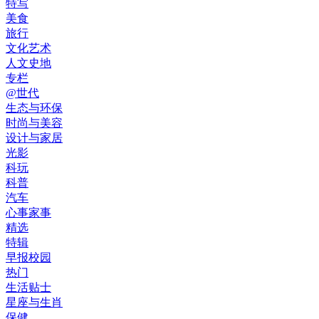
特写
美食
旅行
文化艺术
人文史地
专栏
@世代
生态与环保
时尚与美容
设计与家居
光影
科玩
科普
汽车
心事家事
精选
特辑
早报校园
热门
生活贴士
星座与生肖
保健